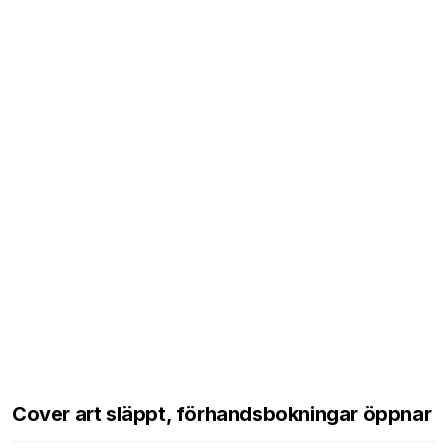
Cover art släppt, förhandsbokningar öppnar