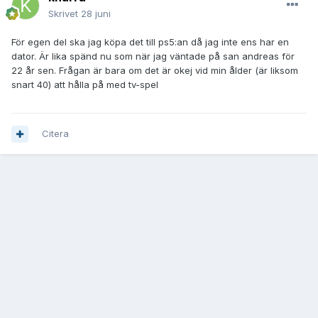
Skrivet
28 juni
För egen del ska jag köpa det till ps5:an då jag inte ens har en
dator. Är lika spänd nu som när jag väntade på san andreas för
22 år sen. Frågan är bara om det är okej vid min ålder (är liksom
snart 40) att hålla på med tv-spel
Citera