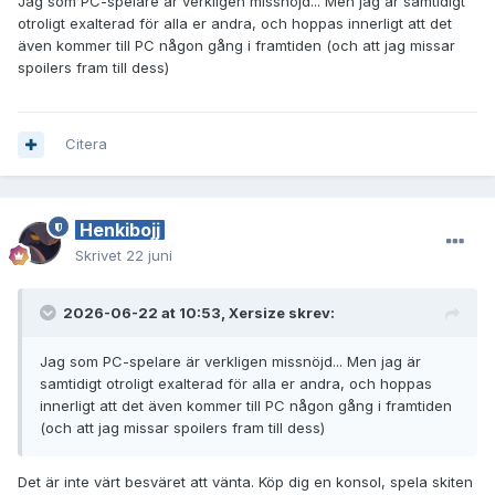
Jag som PC-spelare är verkligen missnöjd... Men jag är samtidigt
otroligt exalterad för alla er andra, och hoppas innerligt att det
även kommer till PC någon gång i framtiden (och att jag missar
spoilers fram till dess)
Citera
Henkibojj
Skrivet
22 juni
2026-06-22 at 10:53,
Xersize
skrev:
Jag som PC-spelare är verkligen missnöjd... Men jag är
samtidigt otroligt exalterad för alla er andra, och hoppas
innerligt att det även kommer till PC någon gång i framtiden
(och att jag missar spoilers fram till dess)
Det är inte värt besväret att vänta. Köp dig en konsol, spela skiten