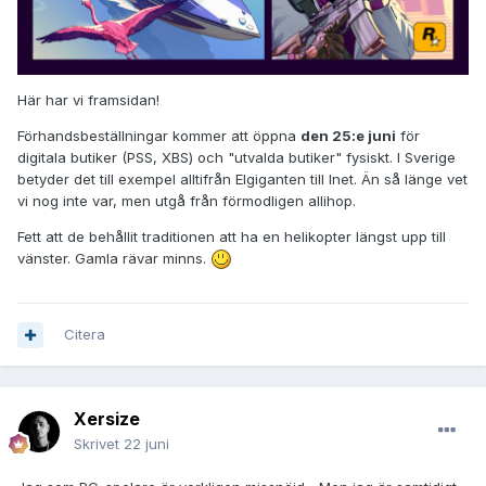
Här har vi framsidan!
Förhandsbeställningar kommer att öppna
den 25:e juni
för
digitala butiker (PSS, XBS) och "utvalda butiker" fysiskt. I Sverige
betyder det till exempel alltifrån Elgiganten till Inet. Än så länge vet
vi nog inte var, men utgå från förmodligen allihop.
Fett att de behållit traditionen att ha en helikopter längst upp till
vänster. Gamla rävar minns.
Citera
Xersize
Skrivet
22 juni