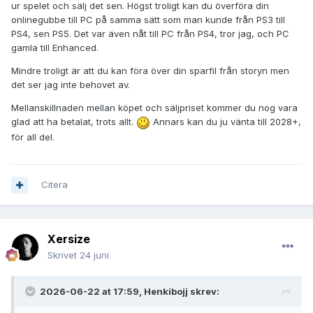
ur spelet och sälj det sen. Högst troligt kan du överföra din
onlinegubbe till PC på samma sätt som man kunde från PS3 till
PS4, sen PS5. Det var även nåt till PC från PS4, tror jag, och PC
gamla till Enhanced.
Mindre troligt är att du kan föra över din sparfil från storyn men
det ser jag inte behovet av.
Mellanskillnaden mellan köpet och säljpriset kommer du nog vara
glad att ha betalat, trots allt.
Annars kan du ju vänta till 2028+,
för all del.
Citera
Xersize
Skrivet
24 juni
2026-06-22 at 17:59,
Henkibojj
skrev: