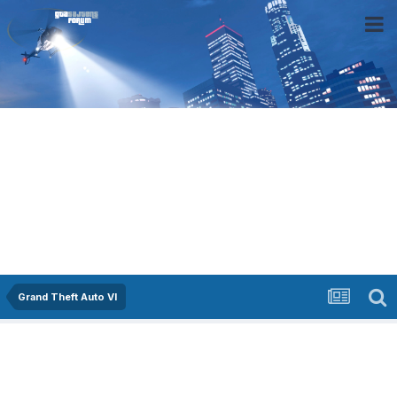
Grand Theft Auto VI