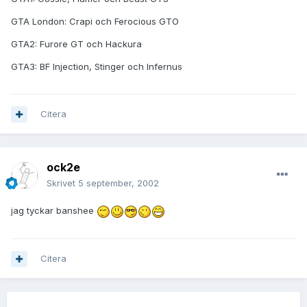
GTA London: Crapi och Ferocious GTO
GTA2: Furore GT och Hackura
GTA3: BF Injection, Stinger och Infernus
Citera
ock2e
Skrivet
5 september, 2002
jag tyckar banshee
Citera