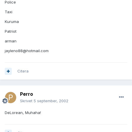
Police
Taxi
Kuruma
Patriot
arman
jayleno88@hotmail.com
Citera
Perro
Skrivet
5 september, 2002
DeLorean, Muhaha!