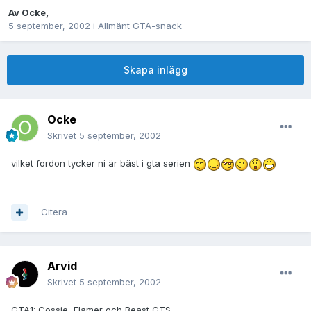
Av
Ocke
,
5 september, 2002
i
Allmänt GTA-snack
Skapa inlägg
Ocke
Skrivet
5 september, 2002
vilket fordon tycker ni är bäst i gta serien
Citera
Arvid
Skrivet
5 september, 2002
GTA1: Cossie, Flamer och Beast GTS