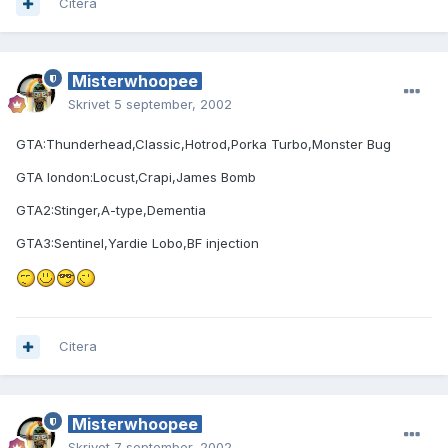
Citera
Misterwhoopee
Skrivet
5 september, 2002
GTA:Thunderhead,Classic,Hotrod,Porka Turbo,Monster Bug
GTA london:Locust,Crapi,James Bomb
GTA2:Stinger,A-type,Dementia
GTA3:Sentinel,Yardie Lobo,BF injection
Citera
Misterwhoopee
Skrivet
7 september, 2002