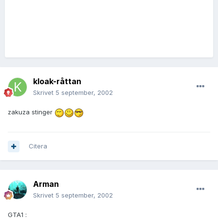
kloak-råttan
Skrivet
5 september, 2002
zakuza stinger
Citera
Arman
Skrivet
5 september, 2002
GTA1 :