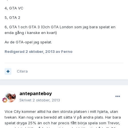
4, GTA VC
5, GTA 2
6, GTA 1 och GTA 3 (Och GTA London som jag bara spelat en
enda gång i kanske en kvart)
Av de GTA-spel jag spelat.
Redigerad
2 oktober, 2013
av Ferno
Citera
antepanteboy
Skrivet
2 oktober, 2013
Vice City kommer alltid ha den största platsen i mitt hjärta, utan
tvekan. Kan nog vara beredd att sätta V på andra plats. Har bara
spelat dryga 25% än och har precis fått börja spela som Trevor,