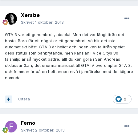
Xersize
Skrivet
1 oktober, 2013
GTA 3 var ett genombrott, absolut. Men det var långt ifrån det
bästa. Bara för att något är ett genombrott så blir det inte
automatiskt bäst. GTA 3 är heligt och ingen kan ta ifrån spelet
dess status som banbrytande, men känslan i Vice Citys 80-
talsmiljö är så mycket bättre, allt du kan göra i San Andreas
utklassar 3:an, det enorma manuset till GTA IV överumplar GTA 3,
och femman är på en helt annan nivå i jämförelse med de tidigare
nämnda.
Citera
2
Ferno
Skrivet
2 oktober, 2013