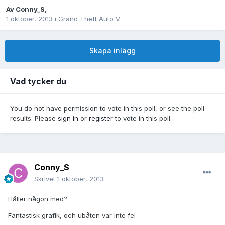
Av
Conny_S
,
1 oktober, 2013
i
Grand Theft Auto V
Skapa inlägg
Vad tycker du
You do not have permission to vote in this poll, or see the poll
results. Please
sign in
or
register
to vote in this poll.
Conny_S
Skrivet
1 oktober, 2013
Håller någon med?
Fantastisk grafik, och ubåten var inte fel