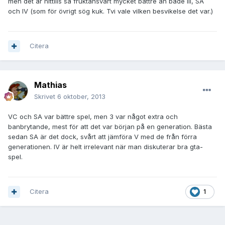
men det är hittills så fruktansvärt mycket bättre än både III, SA
och IV (som för övrigt sög kuk. Tvi vale vilken besvikelse det var.)
Citera
Mathias
Skrivet
6 oktober, 2013
VC och SA var bättre spel, men 3 var något extra och
banbrytande, mest för att det var början på en generation. Bästa
sedan SA är det dock, svårt att jämföra V med de från förra
generationen. IV är helt irrelevant när man diskuterar bra gta-
spel.
Citera
1