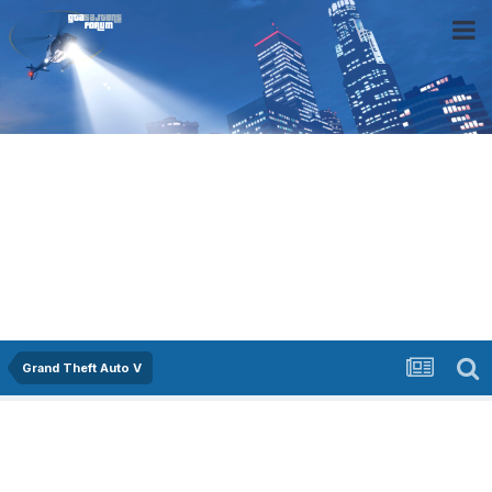
Grand Theft Auto V