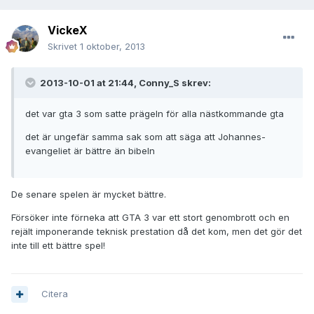
VickeX
Skrivet
1 oktober, 2013
2013-10-01 at 21:44, Conny_S skrev:
det var gta 3 som satte prägeln för alla nästkommande gta
det är ungefär samma sak som att säga att Johannes-
evangeliet är bättre än bibeln
De senare spelen är mycket bättre.
Försöker inte förneka att GTA 3 var ett stort genombrott och en
rejält imponerande teknisk prestation då det kom, men det gör det
inte till ett bättre spel!
Citera