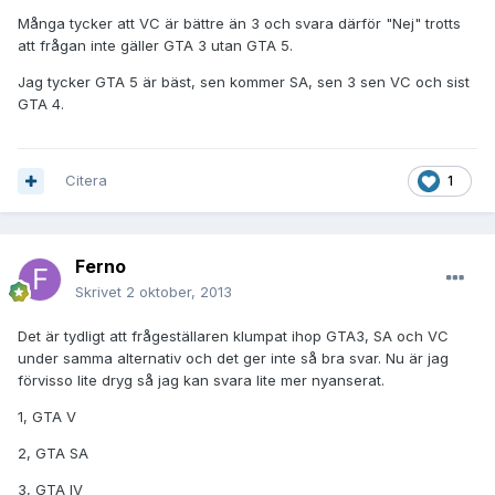
Många tycker att VC är bättre än 3 och svara därför "Nej" trotts
att frågan inte gäller GTA 3 utan GTA 5.
Jag tycker GTA 5 är bäst, sen kommer SA, sen 3 sen VC och sist
GTA 4.
Citera
1
Ferno
Skrivet
2 oktober, 2013
Det är tydligt att frågeställaren klumpat ihop GTA3, SA och VC
under samma alternativ och det ger inte så bra svar. Nu är jag
förvisso lite dryg så jag kan svara lite mer nyanserat.
1, GTA V
2, GTA SA
3, GTA IV