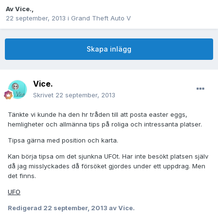
Av
Vice.
,
22 september, 2013
i
Grand Theft Auto V
Skapa inlägg
Vice.
Skrivet
22 september, 2013
Tänkte vi kunde ha den hr tråden till att posta easter eggs,
hemligheter och allmänna tips på roliga och intressanta platser.
Tipsa gärna med position och karta.
Kan börja tipsa om det sjunkna UFOt. Har inte besökt platsen själv
då jag misslyckades då försöket gjordes under ett uppdrag. Men
det finns.
UFO
Redigerad
22 september, 2013
av Vice.