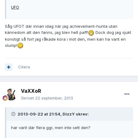
UFO
Såg UFOT där innan idag när jag achievement-hunta utan
kännedom att den fanns, jag blev helt paff!
Dock dog jag sjukt
konstigt så fort jag råkade köra i mot den, men kan ha varit en
slump!
Citera
VaXXoR
Skrivet
22 september, 2013
2013-09-22 at 21:54, DizzY skrev:
har varit där flera ggr, men inte sett den?