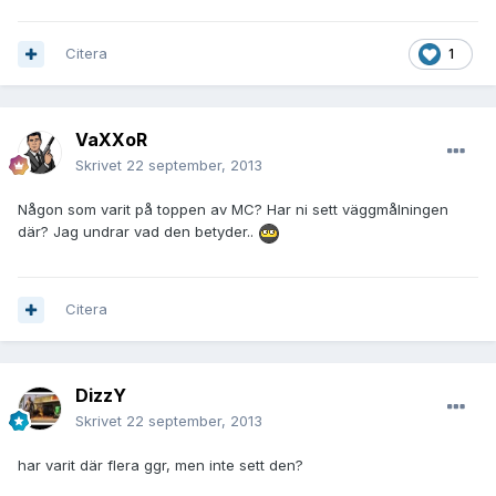
Citera
1
VaXXoR
Skrivet
22 september, 2013
Någon som varit på toppen av MC? Har ni sett väggmålningen
där? Jag undrar vad den betyder..
Citera
DizzY
Skrivet
22 september, 2013
har varit där flera ggr, men inte sett den?