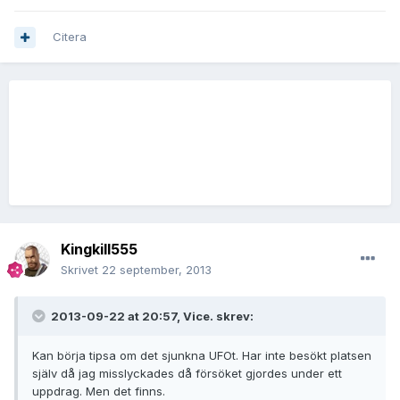
Citera
Kingkill555
Skrivet
22 september, 2013
2013-09-22 at 20:57, Vice. skrev:
Kan börja tipsa om det sjunkna UFOt. Har inte besökt platsen
själv då jag misslyckades då försöket gjordes under ett
uppdrag. Men det finns.