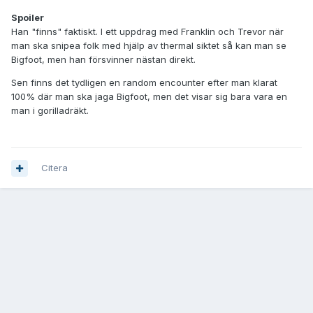
Spoiler
Han "finns" faktiskt. I ett uppdrag med Franklin och Trevor när
man ska snipea folk med hjälp av thermal siktet så kan man se
Bigfoot, men han försvinner nästan direkt.
Sen finns det tydligen en random encounter efter man klarat
100% där man ska jaga Bigfoot, men det visar sig bara vara en
man i gorilladräkt.
Citera