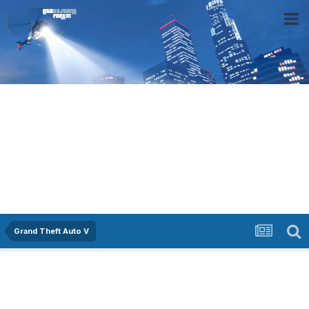
Grand Theft Auto V