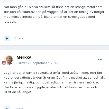
När man går in i själva "huset" så finns det en stängd metalldörr
där och på sidan av den på väggen så är det en ritning av berget
med massa intressant på. Bland annat en streckgubbe med
jetpack.
Citera
Merkky
Skrivet
23 september, 2013
Jag har börjat samla radioaktivt avfall med ubåten idag, och fan
vad undervattensvärlden är grym. Det finns mycket att se, och allt
känns jävligt mäktigt och obehagligt när man är nere i mörkret.
Har hittat en massa flygplansdelar från ett kraschat plan och
UFOt än så länge!
Citera