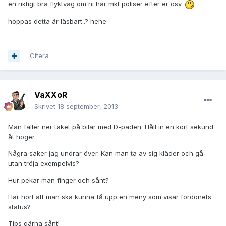
en riktigt bra flyktväg om ni har mkt poliser efter er osv.
hoppas detta är läsbart..? hehe
Citera
VaXXoR
Skrivet
18 september, 2013
Man fäller ner taket på bilar med D-paden. Håll in en kort sekund
åt höger.
Några saker jag undrar över. Kan man ta av sig kläder och gå
utan tröja exempelvis?
Hur pekar man finger och sånt?
Har hört att man ska kunna få upp en meny som visar fordonets
status?
Tips gärna sånt!