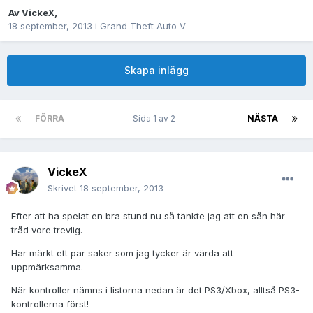
Av
VickeX
,
18 september, 2013
i
Grand Theft Auto V
Skapa inlägg
FÖRRA
Sida 1 av 2
NÄSTA
VickeX
Skrivet
18 september, 2013
Efter att ha spelat en bra stund nu så tänkte jag att en sån här
tråd vore trevlig.
Har märkt ett par saker som jag tycker är värda att
uppmärksamma.
När kontroller nämns i listorna nedan är det PS3/Xbox, alltså PS3-
kontrollerna först!