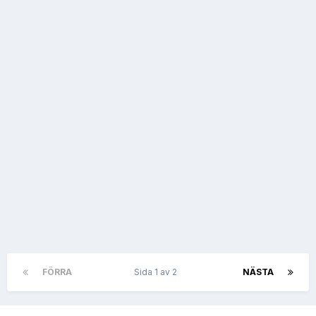
FÖRRA
Sida 1 av 2
NÄSTA