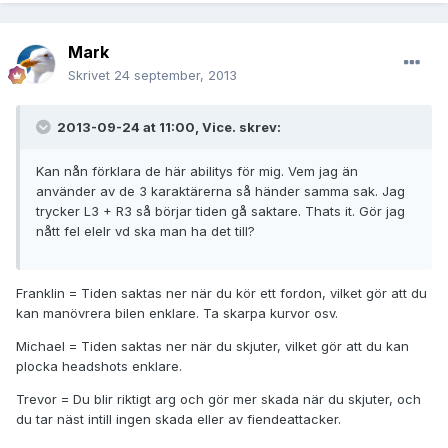
Mark
Skrivet
24 september, 2013
2013-09-24 at 11:00, Vice. skrev:
Kan nån förklara de här abilitys för mig. Vem jag än
använder av de 3 karaktärerna så händer samma sak. Jag
trycker L3 + R3 så börjar tiden gå saktare. Thats it. Gör jag
nått fel elelr vd ska man ha det till?
Franklin = Tiden saktas ner när du kör ett fordon, vilket gör att du
kan manövrera bilen enklare. Ta skarpa kurvor osv.
Michael = Tiden saktas ner när du skjuter, vilket gör att du kan
plocka headshots enklare.
Trevor = Du blir riktigt arg och gör mer skada när du skjuter, och
du tar näst intill ingen skada eller av fiendeattacker.