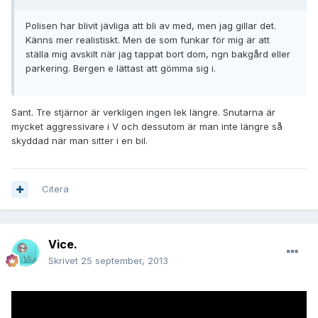
Polisen har blivit jävliga att bli av med, men jag gillar det.
Känns mer realistiskt. Men de som funkar för mig är att
ställa mig avskilt när jag tappat bort dom, ngn bakgård eller
parkering. Bergen e lättast att gömma sig i.
Sant. Tre stjärnor är verkligen ingen lek längre. Snutarna är
mycket aggressivare i V och dessutom är man inte längre så
skyddad när man sitter i en bil.
Citera
Vice.
Skrivet
25 september, 2013