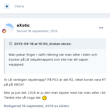
Citera
eXotic
Skrivet
18 september, 2013
2013-09-18 at 15:50, kicken skrev:
Man pekar finger i valfri riktning när man sitter i bilen och
trycker på LB (skjutknappen) och inte har ett vapen
equipped.
Är LB verkligen skjutknapp? På PS3 är det R2, vilket borde vara RT
på på XBOX?
Eller ja just det. L1/LB är ju den man skjuter med när man sitter i bil.
Tänkte inte så noga där.
Redigerad
18 september, 2013
av eXotic