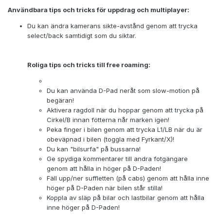
Användbara tips och tricks för uppdrag och multiplayer:
Du kan ändra kamerans sikte-avstånd genom att trycka
select/back samtidigt som du siktar.
Roliga tips och tricks till free roaming:
Du kan använda D-Pad neråt som slow-motion på
begäran!
Aktivera ragdoll när du hoppar genom att trycka på
Cirkel/B innan fötterna når marken igen!
Peka finger i bilen genom att trycka L1/LB när du är
obeväpnad i bilen (toggla med Fyrkant/X)!
Du kan "bilsurfa" på bussarna!
Ge spydiga kommentarer till andra fotgängare
genom att hålla in höger på D-Paden!
Fäll upp/ner suffletten (på cabs) genom att hålla inne
höger på D-Paden när bilen står stilla!
Koppla av släp på bilar och lastbilar genom att hålla
inne höger på D-Paden!