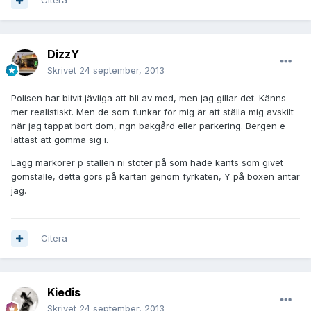
Citera
DizzY
Skrivet
24 september, 2013
Polisen har blivit jävliga att bli av med, men jag gillar det. Känns
mer realistiskt. Men de som funkar för mig är att ställa mig avskilt
när jag tappat bort dom, ngn bakgård eller parkering. Bergen e
lättast att gömma sig i.
Lägg markörer p ställen ni stöter på som hade känts som givet
gömställe, detta görs på kartan genom fyrkaten, Y på boxen antar
jag.
Citera
Kiedis
Skrivet
24 september, 2013