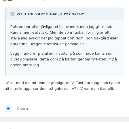
2013-09-24 at 20:46, DizzY skrev:
Polisen har blivit jävliga att bli av med, men jag gillar det.
Känns mer realistiskt. Men de som funkar för mig är att
ställa mig avskilt när jag tappat bort dom, ngn bakgård eller
parkering. Bergen e lättast att gömma sig i.
Lägg markörer p ställen ni stöter på som hade känts som
givet gömställe, detta görs på kartan genom fyrkaten, Y på
boxen antar jag.
Håller med om att dom är jobbigare i V. Fast bara jag som tycker
att man knappt ser dom på gatorna i V? I IV var dom överallt.
Citera