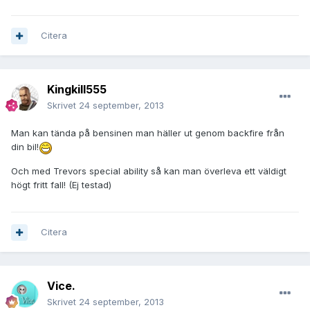
Citera
Kingkill555
Skrivet
24 september, 2013
Man kan tända på bensinen man häller ut genom backfire från
din bil!
Och med Trevors special ability så kan man överleva ett väldigt
högt fritt fall! (Ej testad)
Citera
Vice.
Skrivet
24 september, 2013