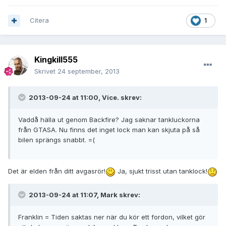
Citera
1
Kingkill555
Skrivet
24 september, 2013
2013-09-24 at 11:00, Vice. skrev:
Vaddå hälla ut genom Backfire? Jag saknar tankluckorna
från GTASA. Nu finns det inget lock man kan skjuta på så
bilen sprängs snabbt. =(
Det är elden från ditt avgasrör!
Ja, sjukt trisst utan tanklock!
2013-09-24 at 11:07, Mark skrev:
Franklin = Tiden saktas ner när du kör ett fordon, vilket gör