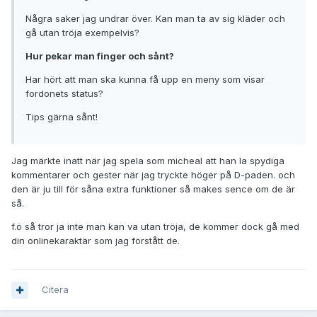
Några saker jag undrar över. Kan man ta av sig kläder och
gå utan tröja exempelvis?
Hur pekar man finger och sånt?
Har hört att man ska kunna få upp en meny som visar
fordonets status?
Tips gärna sånt!
Jag märkte inatt när jag spela som micheal att han la spydiga
kommentarer och gester när jag tryckte höger på D-paden. och
den är ju till för såna extra funktioner så makes sence om de är
så.
f.ö så tror ja inte man kan va utan tröja, de kommer dock gå med
din onlinekaraktär som jag förstått de.
Citera