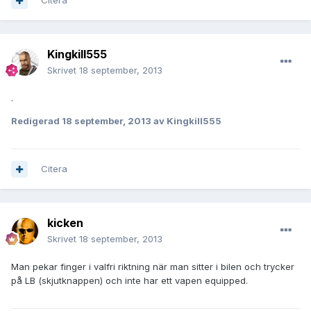
Citera
Kingkill555
Skrivet
18 september, 2013
.
Redigerad
18 september, 2013
av Kingkill555
Citera
kicken
Skrivet
18 september, 2013
Man pekar finger i valfri riktning när man sitter i bilen och trycker
på LB (skjutknappen) och inte har ett vapen equipped.