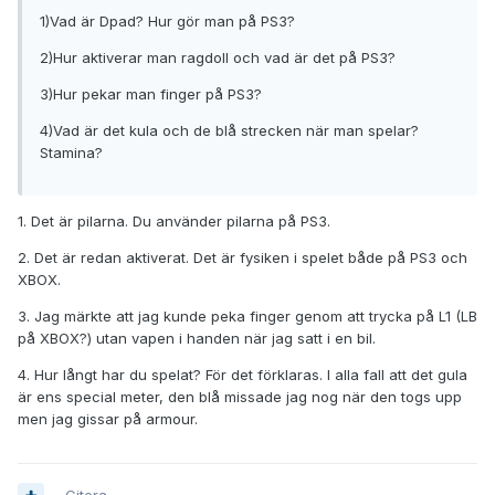
1)Vad är Dpad? Hur gör man på PS3?
2)Hur aktiverar man ragdoll och vad är det på PS3?
3)Hur pekar man finger på PS3?
4)Vad är det kula och de blå strecken när man spelar?
Stamina?
1. Det är pilarna. Du använder pilarna på PS3.
2. Det är redan aktiverat. Det är fysiken i spelet både på PS3 och
XBOX.
3. Jag märkte att jag kunde peka finger genom att trycka på L1 (LB
på XBOX?) utan vapen i handen när jag satt i en bil.
4. Hur långt har du spelat? För det förklaras. I alla fall att det gula
är ens special meter, den blå missade jag nog när den togs upp
men jag gissar på armour.