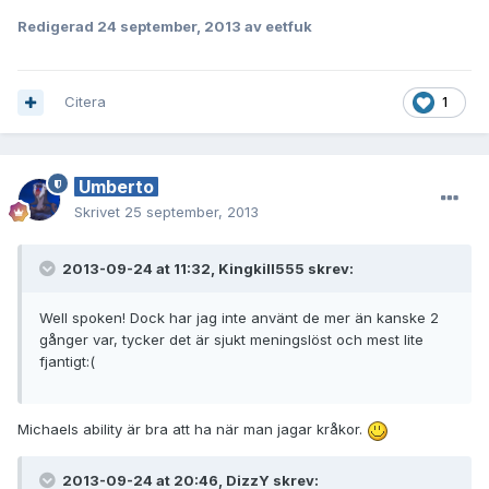
Redigerad
24 september, 2013
av eetfuk
Citera
1
Umberto
Skrivet
25 september, 2013
2013-09-24 at 11:32, Kingkill555 skrev:
Well spoken! Dock har jag inte använt de mer än kanske 2
gånger var, tycker det är sjukt meningslöst och mest lite
fjantigt:(
Michaels ability är bra att ha när man jagar kråkor.
2013-09-24 at 20:46, DizzY skrev: