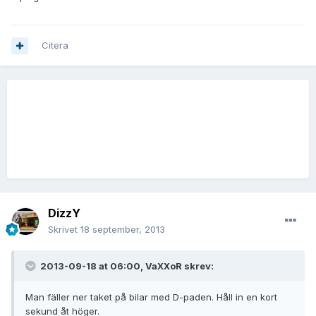
Citera
DizzY
Skrivet
18 september, 2013
2013-09-18 at 06:00, VaXXoR skrev:
Man fäller ner taket på bilar med D-paden. Håll in en kort
sekund åt höger.