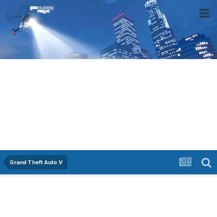
Grand Theft Auto V