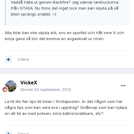
Vaddå hälla ut genom Backfire? Jag saknar tankluckorna
från GTASA. Nu finns det inget lock man kan skjuta på så
bilen sprängs snabbt. =(
Alla bilar kan inte skjuta eld, sno en sportbil och håll inne X och
börja gasa så bör det komma en avgasknall ur rören.
Citera
VickeX
Skrivet
24 september, 2013
La till lite fler tips till listan i förstaposten. Är det någon som har
några tips som kan vara bra i uppdrag? Småknep som kan hjälpa
en att bli av med polisen, köra bättre/snabbare, etc?