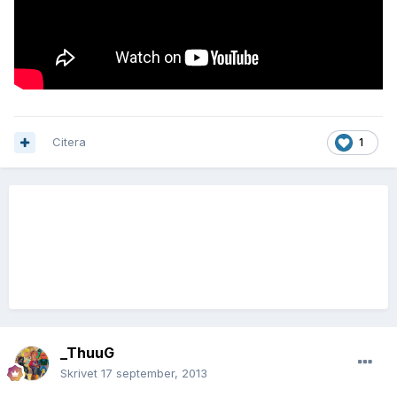
Citera
1
_ThuuG
Skrivet
17 september, 2013