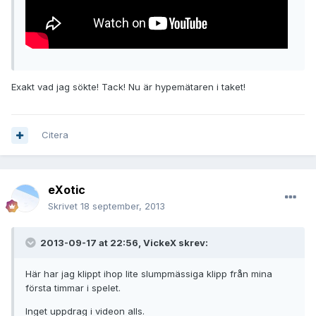
Exakt vad jag sökte! Tack! Nu är hypemätaren i taket!
Citera
eXotic
Skrivet
18 september, 2013
2013-09-17 at 22:56, VickeX skrev:
Här har jag klippt ihop lite slumpmässiga klipp från mina
första timmar i spelet.
Inget uppdrag i videon alls.