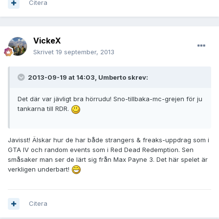
Citera
VickeX
Skrivet
19 september, 2013
2013-09-19 at 14:03, Umberto skrev:
Det där var jävligt bra hörrudu! Sno-tillbaka-mc-grejen för ju
tankarna till RDR.
Javisst! Älskar hur de har både strangers & freaks-uppdrag som i
GTA IV och random events som i Red Dead Redemption. Sen
småsaker man ser de lärt sig från Max Payne 3. Det här spelet är
verkligen underbart!
Citera