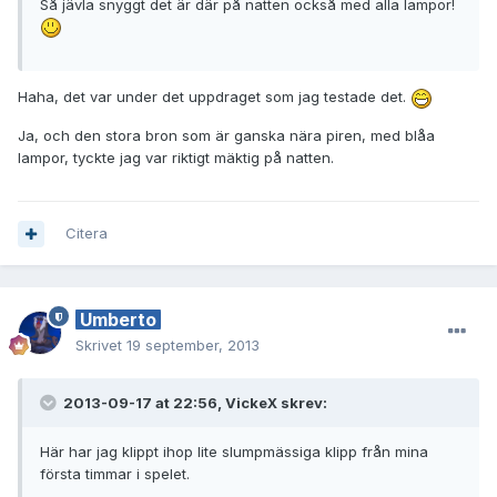
Så jävla snyggt det är där på natten också med alla lampor!
Haha, det var under det uppdraget som jag testade det.
Ja, och den stora bron som är ganska nära piren, med blåa
lampor, tyckte jag var riktigt mäktig på natten.
Citera
Umberto
Skrivet
19 september, 2013
2013-09-17 at 22:56, VickeX skrev:
Här har jag klippt ihop lite slumpmässiga klipp från mina
första timmar i spelet.