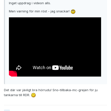
Inget uppdrag i videon alls.
Men varning för min röst - jag snackar!
Det där var jävligt bra hörrudu! Sno-tillbaka-mc-grejen för ju
tankarna till RDR.