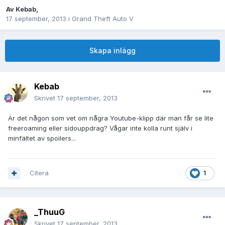
Av
Kebab
,
17 september, 2013
i
Grand Theft Auto V
Skapa inlägg
Kebab
Skrivet
17 september, 2013
Är det någon som vet om några Youtube-klipp där man får se lite
freeroaming eller sidouppdrag? Vågar inte kolla runt själv i
minfältet av spoilers...
Citera
1
_ThuuG
Skrivet
17 september, 2013