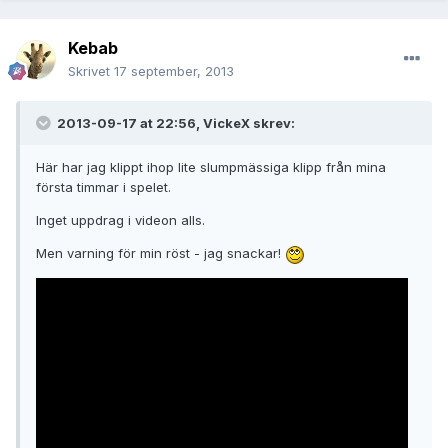
Kebab
Skrivet
17 september, 2013
2013-09-17 at 22:56, VickeX skrev:
Här har jag klippt ihop lite slumpmässiga klipp från mina
första timmar i spelet.
Inget uppdrag i videon alls.
Men varning för min röst - jag snackar!