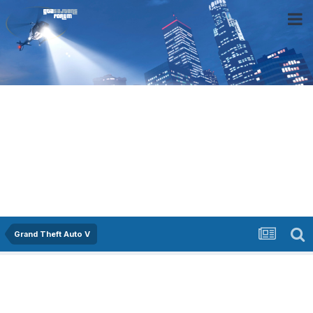
Grand Theft Auto V