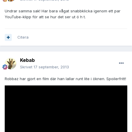
Undrar samma sak! Har bara vågat snabbklicka igenom ett par
YouTube-klipp för att se hur det ser ut ö h t.
Citera
Kebab
Skrivet
17 september, 2013
Robbaz har gjort en film där han lallar runt lite i öknen. Spoilerfritt!