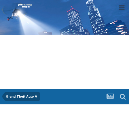
Grand Theft Auto V