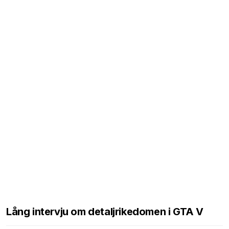
Lång intervju om detaljrikedomen i GTA V