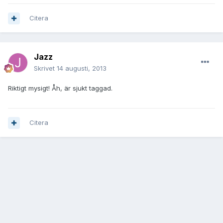
Citera
Jazz
Skrivet
14 augusti, 2013
Riktigt mysigt! Åh, är sjukt taggad.
Citera