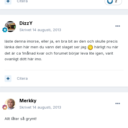
Citera
2
DizzY
Skrivet
14 augusti, 2013
läste denna imorse, eller ja, en bra bit av den och skulle precis
länka den här men du vann det slaget ser jag
härligt nu när
det är ca 1månad kvar och forumet börjar leva lite igen, varit
ovanligt dött här imo.
Citera
Merkky
Skrivet
14 augusti, 2013
Allt låter så grymt!