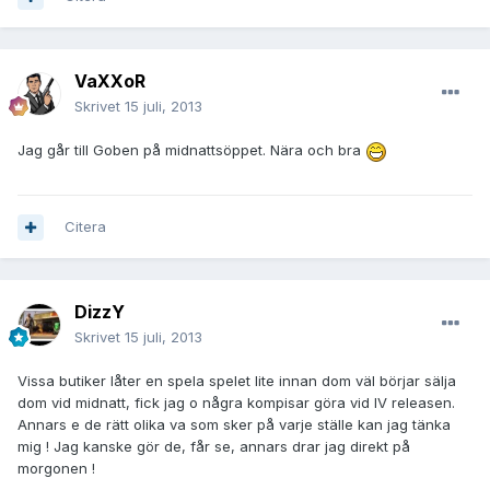
VaXXoR
Skrivet
15 juli, 2013
Jag går till Goben på midnattsöppet. Nära och bra
Citera
DizzY
Skrivet
15 juli, 2013
Vissa butiker låter en spela spelet lite innan dom väl börjar sälja
dom vid midnatt, fick jag o några kompisar göra vid IV releasen.
Annars e de rätt olika va som sker på varje ställe kan jag tänka
mig ! Jag kanske gör de, får se, annars drar jag direkt på
morgonen !