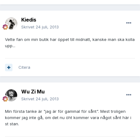
Kiedis
Skrivet
24 juli, 2013
Vette fan om min butik har öppet till midnatt, kanske man ska kolla
upp...
Citera
Wu Zi Mu
Skrivet
24 juli, 2013
Min första tanke är "jag är för gammal för sånt". Mest troligen
kommer jag inte gå, om det nu öht kommer vara något sånt här i
st stan.