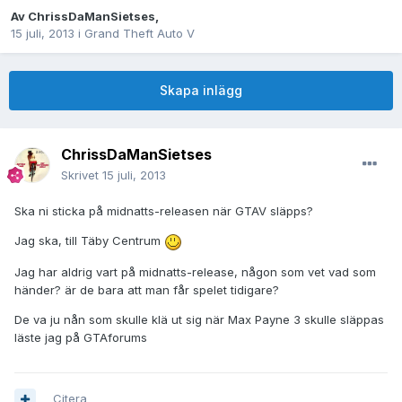
Av
ChrissDaManSietses
,
15 juli, 2013
i
Grand Theft Auto V
Skapa inlägg
ChrissDaManSietses
Skrivet
15 juli, 2013
Ska ni sticka på midnatts-releasen när GTAV släpps?
Jag ska, till Täby Centrum
Jag har aldrig vart på midnatts-release, någon som vet vad som
händer? är de bara att man får spelet tidigare?
De va ju nån som skulle klä ut sig när Max Payne 3 skulle släppas
läste jag på GTAforums
Citera