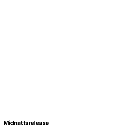
Midnattsrelease