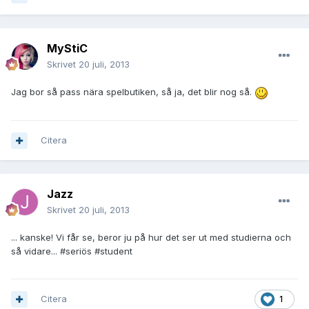
MyStiC
Skrivet
20 juli, 2013
Jag bor så pass nära spelbutiken, så ja, det blir nog så.
Citera
Jazz
Skrivet
20 juli, 2013
... kanske! Vi får se, beror ju på hur det ser ut med studierna och
så vidare... #seriös #student
Citera
1