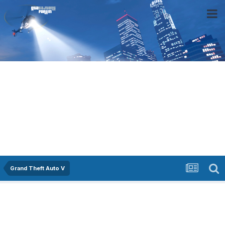
Grand Theft Auto V