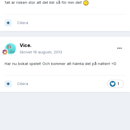
fall är risken stor att det blir så för min del!
Citera
Vice.
Skrivet
19 augusti, 2013
Har nu bokat spelet! Och kommer att hämta det på natten! =D
Citera
1