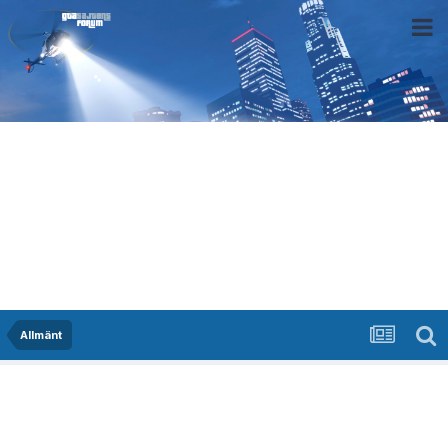
Allmänt