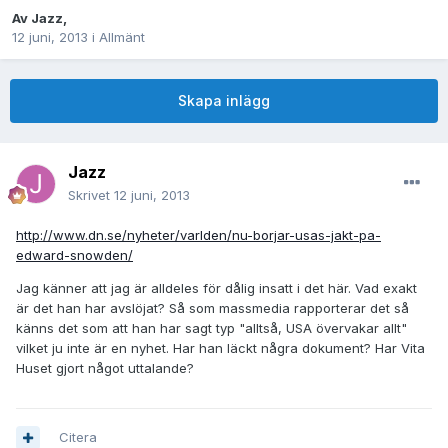
Av
Jazz
,
12 juni, 2013
i
Allmänt
Skapa inlägg
Jazz
Skrivet
12 juni, 2013
http://www.dn.se/nyheter/varlden/nu-borjar-usas-jakt-pa-
edward-snowden/
Jag känner att jag är alldeles för dålig insatt i det här. Vad exakt
är det han har avslöjat? Så som massmedia rapporterar det så
känns det som att han har sagt typ "alltså, USA övervakar allt"
vilket ju inte är en nyhet. Har han läckt några dokument? Har Vita
Huset gjort något uttalande?
Citera