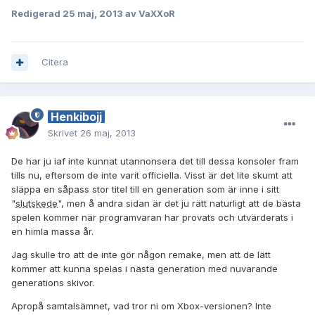
Redigerad
25 maj, 2013
av VaXXoR
Citera
Henkibojj
Skrivet
26 maj, 2013
De har ju iaf inte kunnat utannonsera det till dessa konsoler fram
tills nu, eftersom de inte varit officiella. Visst är det lite skumt att
släppa en såpass stor titel till en generation som är inne i sitt
"
slutskede
", men å andra sidan är det ju rätt naturligt att de bästa
spelen kommer när programvaran har provats och utvärderats i
en himla massa år.
Jag skulle tro att de inte gör någon remake, men att de lätt
kommer att kunna spelas i nästa generation med nuvarande
generations skivor.
Apropå samtalsämnet, vad tror ni om Xbox-versionen? Inte