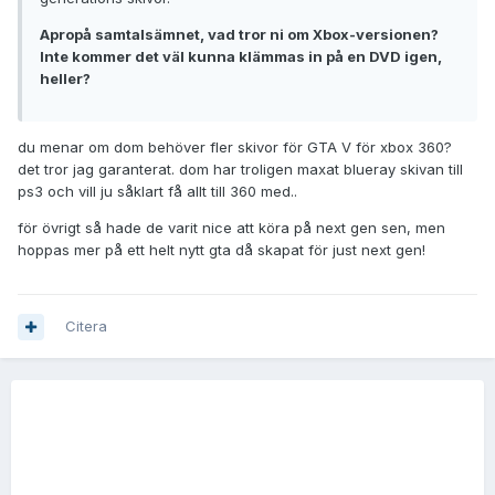
Apropå samtalsämnet, vad tror ni om Xbox-versionen?
Inte kommer det väl kunna klämmas in på en DVD igen,
heller?
du menar om dom behöver fler skivor för GTA V för xbox 360?
det tror jag garanterat. dom har troligen maxat blueray skivan till
ps3 och vill ju såklart få allt till 360 med..
för övrigt så hade de varit nice att köra på next gen sen, men
hoppas mer på ett helt nytt gta då skapat för just next gen!
Citera