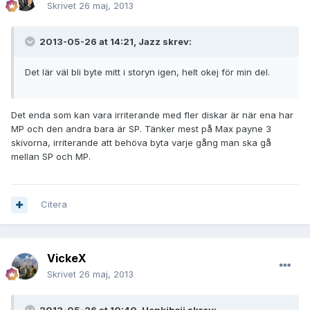
Skrivet
26 maj, 2013
2013-05-26 at 14:21, Jazz skrev:
Det lär väl bli byte mitt i storyn igen, helt okej för min del.
Det enda som kan vara irriterande med fler diskar är när ena har
MP och den andra bara är SP. Tänker mest på Max payne 3
skivorna, irriterande att behöva byta varje gång man ska gå
mellan SP och MP.
Citera
VickeX
Skrivet
26 maj, 2013