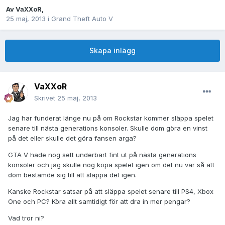
Av
VaXXoR
,
25 maj, 2013
i
Grand Theft Auto V
Skapa inlägg
VaXXoR
Skrivet
25 maj, 2013
Jag har funderat länge nu på om Rockstar kommer släppa spelet
senare till nästa generations konsoler. Skulle dom göra en vinst
på det eller skulle det göra fansen arga?
GTA V hade nog sett underbart fint ut på nästa generations
konsoler och jag skulle nog köpa spelet igen om det nu var så att
dom bestämde sig till att släppa det igen.
Kanske Rockstar satsar på att släppa spelet senare till PS4, Xbox
One och PC? Köra allt samtidigt för att dra in mer pengar?
Vad tror ni?