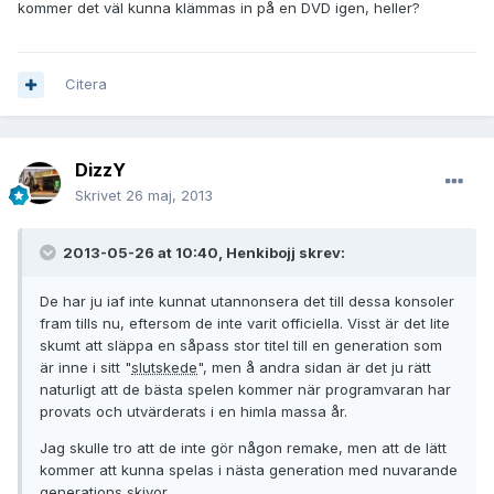
kommer det väl kunna klämmas in på en DVD igen, heller?
Citera
DizzY
Skrivet
26 maj, 2013
2013-05-26 at 10:40, Henkibojj skrev:
De har ju iaf inte kunnat utannonsera det till dessa konsoler
fram tills nu, eftersom de inte varit officiella. Visst är det lite
skumt att släppa en såpass stor titel till en generation som
är inne i sitt "
slutskede
", men å andra sidan är det ju rätt
naturligt att de bästa spelen kommer när programvaran har
provats och utvärderats i en himla massa år.
Jag skulle tro att de inte gör någon remake, men att de lätt
kommer att kunna spelas i nästa generation med nuvarande
generations skivor.