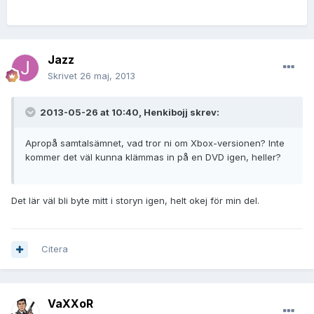
Jazz
Skrivet
26 maj, 2013
2013-05-26 at 10:40, Henkibojj skrev:
Apropå samtalsämnet, vad tror ni om Xbox-versionen? Inte
kommer det väl kunna klämmas in på en DVD igen, heller?
Det lär väl bli byte mitt i storyn igen, helt okej för min del.
Citera
VaXXoR