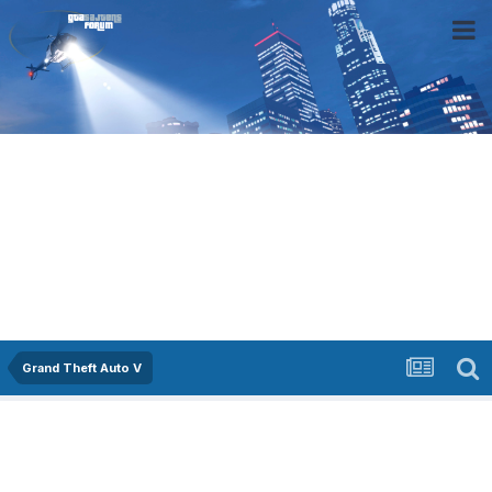
Grand Theft Auto V