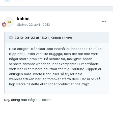
kobbe
Skrivet
22 april, 2013
2013-04-22 at 15:21, Kebab skrev:
Hola amigos! Trådsidor som innehåller inbäddade Youtube-
klipp har ju alltid varit lite buggiga, men det har inte varit
något större problem. På senare tid, möjligtvis sedan
senaste databaskraschen, har exempelvis Humortråden
varit mer eller mindre osurfbar för mig. Youtube-klippen är
antingen bara svarta rutor, eller så fryser hela
webbläsarfliken när jag försöker starta dem. Har ni också
lagt märke till detta eller ligger problemet hos mig?
Nej, aldrig haft några problem.