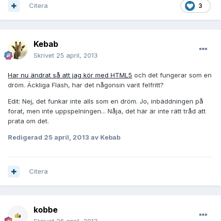
Citera
3
Kebab
Skrivet
25 april, 2013
Har nu ändrat så att jag kör med HTML5
och det fungerar som en
dröm. Äckliga Flash, har det någonsin varit felfritt?
Edit: Nej, det funkar inte alls som en dröm. Jo, inbäddningen på
forat, men inte uppspelningen... Nåja, det här är inte rätt tråd att
prata om det.
Redigerad
25 april, 2013
av Kebab
Citera
kobbe