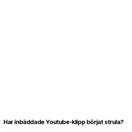
Har inbäddade Youtube-klipp börjat strula?