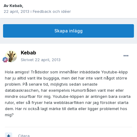
Av
Kebab
,
22 april, 2013
i
Feedback och idéer
Skapa inlägg
Kebab
Skrivet
22 april, 2013
Hola amigos! Trådsidor som innehåller inbäddade Youtube-klipp
har ju alltid varit lite buggiga, men det har inte varit något större
problem. På senare tid, möjligtvis sedan senaste
databaskraschen, har exempelvis Humortråden varit mer eller
mindre osurfbar för mig. Youtube-klippen är antingen bara svarta
rutor, eller så fryser hela webbläsarfliken när jag försöker starta
dem. Har ni också lagt märke till detta eller ligger problemet hos
mig?
Citera