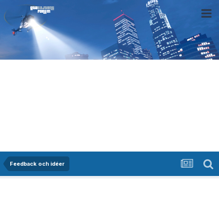
Feedback och idéer