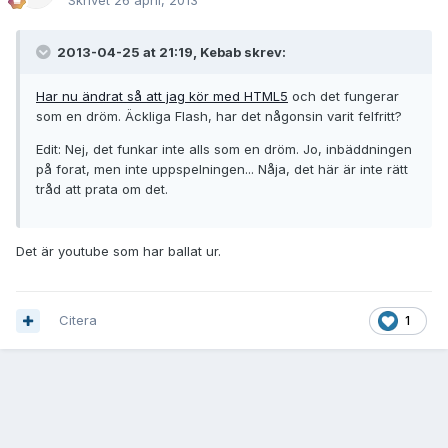
Skrivet
26 april, 2013
2013-04-25 at 21:19, Kebab skrev:
Har nu ändrat så att jag kör med HTML5
och det fungerar
som en dröm. Äckliga Flash, har det någonsin varit felfritt?
Edit: Nej, det funkar inte alls som en dröm. Jo, inbäddningen
på forat, men inte uppspelningen... Nåja, det här är inte rätt
tråd att prata om det.
Det är youtube som har ballat ur.
Citera
1