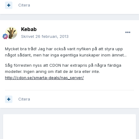
Citera
Kebab
Skrivet
26 februari, 2013
Mycket bra tråd! Jag har också varit nyfiken på att styra upp
något sådant, men har inga egentliga kunskaper inom ämnet...
Såg förresten nyss att CDON har extrapris på några färdiga
modeller. Ingen aning om ifall de är bra eller inte.
http://cdon.se/smarta-deals/nas_server/
Citera