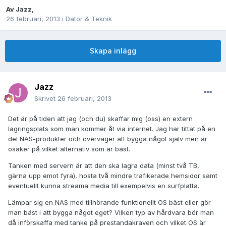
Av
Jazz
,
26 februari, 2013
i
Dator & Teknik
Skapa inlägg
Jazz
Skrivet
26 februari, 2013
Det är på tiden att jag (och du) skaffar mig (oss) en extern
lagringsplats som man kommer åt via internet. Jag har tittat på en
del NAS-produkter och överväger att bygga något själv men är
osäker på vilket alternativ som är bäst.
Tanken med servern är att den ska lagra data (minst två TB,
gärna upp emot fyra), hosta två mindre trafikerade hemsidor samt
eventuellt kunna streama media till exempelvis en surfplatta.
Lämpar sig en NAS med tillhörande funktionellt OS bäst eller gör
man bäst i att bygga något eget? Vilken typ av hårdvara bör man
då införskaffa med tanke på prestandakraven och vilket OS är