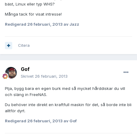
bäst, Linux eller typ WHS?
Många tack för visat intresse!
Redigerad
26 februari, 2013
av Jazz
Citera
Gof
Skrivet
26 februari, 2013
Ptja, bygg bara en egen burk med så mycket hårddiskar du vill
och släng in FreeNAS.
Du behöver inte direkt en kraftfull maskin för det, så borde inte bli
alltför dyrt.
Redigerad
26 februari, 2013
av Gof