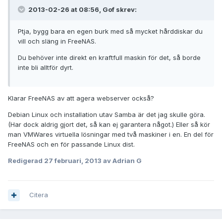
2013-02-26 at 08:56, Gof skrev:
Ptja, bygg bara en egen burk med så mycket hårddiskar du
vill och släng in FreeNAS.
Du behöver inte direkt en kraftfull maskin för det, så borde
inte bli alltför dyrt.
Klarar FreeNAS av att agera webserver också?
Debian Linux och installation utav Samba är det jag skulle göra.
(Har dock aldrig gjort det, så kan ej garantera något.) Eller så kör
man VMWares virtuella lösningar med två maskiner i en. En del för
FreeNAS och en för passande Linux dist.
Redigerad
27 februari, 2013
av Adrian G
Citera