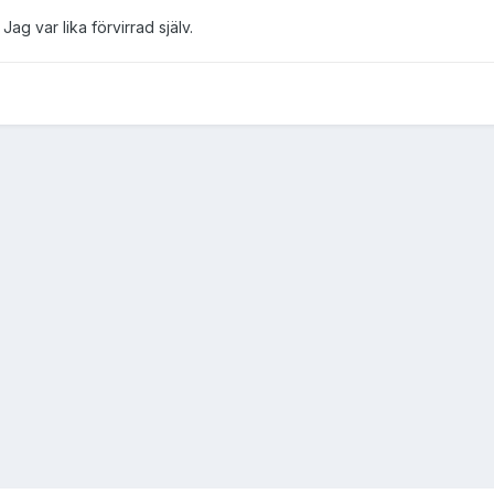
ag var lika förvirrad själv.