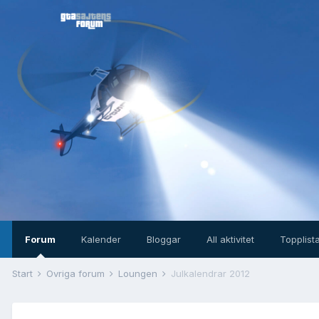
Forum
Kalender
Bloggar
All aktivitet
Topplist
Start
Övriga forum
Loungen
Julkalendrar 2012