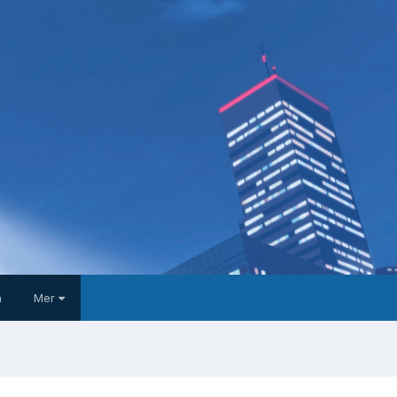
a
Mer