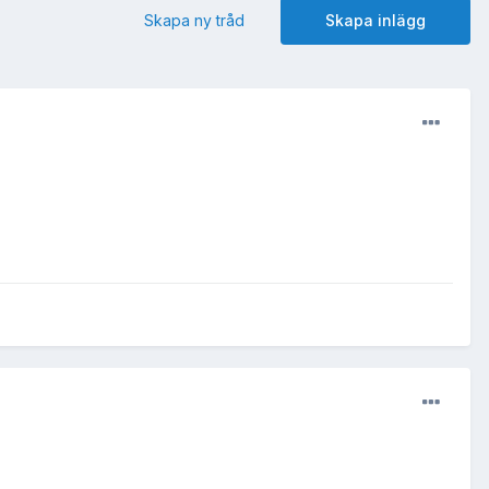
Skapa ny tråd
Skapa inlägg