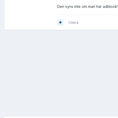
Den syns inte om man har adblock! J
Citera