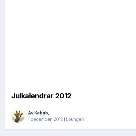
Julkalendrar 2012
Av
Kebab
,
1 december, 2012
i
Loungen