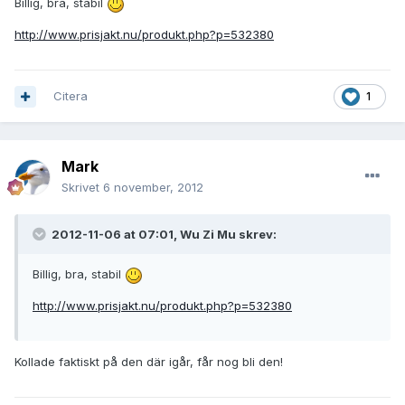
Billig, bra, stabil
http://www.prisjakt.nu/produkt.php?p=532380
Citera
1
Mark
Skrivet
6 november, 2012
2012-11-06 at 07:01, Wu Zi Mu skrev:
Billig, bra, stabil
http://www.prisjakt.nu/produkt.php?p=532380
Kollade faktiskt på den där igår, får nog bli den!