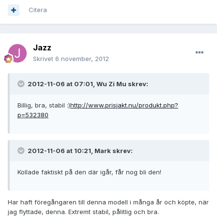
Citera
Jazz
Skrivet
6 november, 2012
2012-11-06 at 07:01, Wu Zi Mu skrev:
Billig, bra, stabil :)
http://www.prisjakt.nu/produkt.php?
p=532380
2012-11-06 at 10:21, Mark skrev:
Kollade faktiskt på den där igår, får nog bli den!
Har haft föregångaren till denna modell i många år och köpte, när
jag flyttade, denna. Extremt stabil, pålitlig och bra.