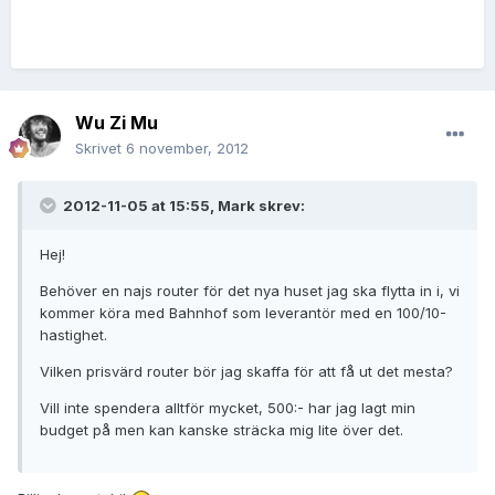
Wu Zi Mu
Skrivet
6 november, 2012
2012-11-05 at 15:55, Mark skrev:
Hej!
Behöver en najs router för det nya huset jag ska flytta in i, vi
kommer köra med Bahnhof som leverantör med en 100/10-
hastighet.
Vilken prisvärd router bör jag skaffa för att få ut det mesta?
Vill inte spendera alltför mycket, 500:- har jag lagt min
budget på men kan kanske sträcka mig lite över det.