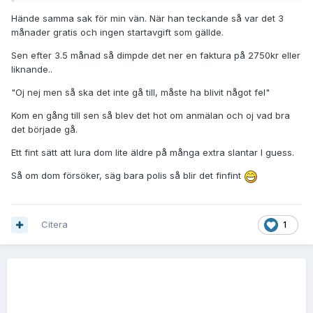
Hände samma sak för min vän. När han teckande så var det 3
månader gratis och ingen startavgift som gällde.
Sen efter 3.5 månad så dimpde det ner en faktura på 2750kr eller
liknande..
"Oj nej men så ska det inte gå till, måste ha blivit något fel"
Kom en gång till sen så blev det hot om anmälan och oj vad bra
det började gå.
Ett fint sätt att lura dom lite äldre på många extra slantar I guess.
Så om dom försöker, säg bara polis så blir det finfint
Citera
1