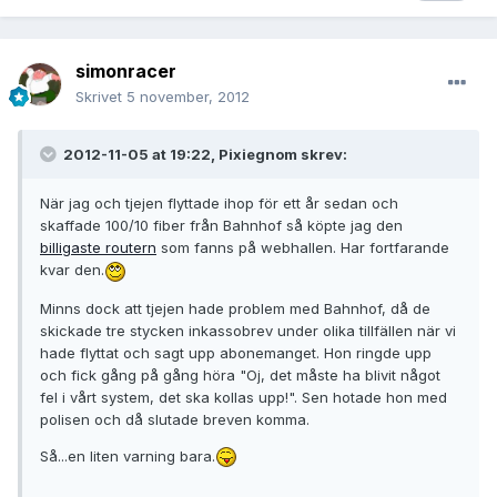
simonracer
Skrivet
5 november, 2012
2012-11-05 at 19:22, Pixiegnom skrev:
När jag och tjejen flyttade ihop för ett år sedan och
skaffade 100/10 fiber från Bahnhof så köpte jag den
billigaste routern
som fanns på webhallen. Har fortfarande
kvar den.
Minns dock att tjejen hade problem med Bahnhof, då de
skickade tre stycken inkassobrev under olika tillfällen när vi
hade flyttat och sagt upp abonemanget. Hon ringde upp
och fick gång på gång höra "Oj, det måste ha blivit något
fel i vårt system, det ska kollas upp!". Sen hotade hon med
polisen och då slutade breven komma.
Så...en liten varning bara.