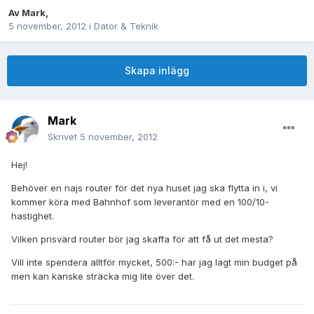
Av
Mark
,
5 november, 2012
i
Dator & Teknik
Skapa inlägg
Mark
Skrivet
5 november, 2012
Hej!
Behöver en najs router för det nya huset jag ska flytta in i, vi
kommer köra med Bahnhof som leverantör med en 100/10-
hastighet.
Vilken prisvärd router bör jag skaffa för att få ut det mesta?
Vill inte spendera alltför mycket, 500:- har jag lagt min budget på
men kan kanske sträcka mig lite över det.