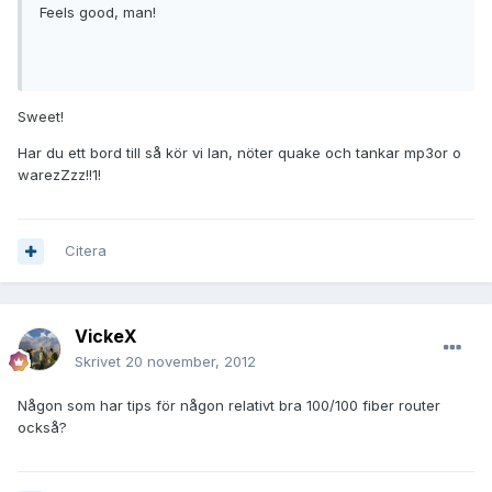
Feels good, man!
Sweet!
Har du ett bord till så kör vi lan, nöter quake och tankar mp3or o
warezZzz!!1!
Citera
VickeX
Skrivet
20 november, 2012
Någon som har tips för någon relativt bra 100/100 fiber router
också?