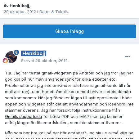
Av
Henkibojj
,
29 oktober, 2012
i
Dator & Teknik
Skapa inlägg
Henkibojj
Skrivet
29 oktober, 2012
Tja. Jag har testat gmail-widgeten på Android och jag tror jag har
god koll på hur man använder synk för olika etiketter etc.
Problemet är att jag inte använder telefonens gmail-konto till nån
mail alls (än), utan har ett Gmail-konto med universitetets domän
som kontonamn. När jag försöker lägga till nytt epostkonto i både
appen och widgeten står det att användarnamn och lösenord inte
stämmer överens. Jag har försökt följa instruktionerna från
Gmails supportsida
för både POP och IMAP men jag kommer
aldrig längre än lösenordskollen, som inte stämmer överens.
Nån som har bra koll på det här området? Jag skulle alltså vilja ha