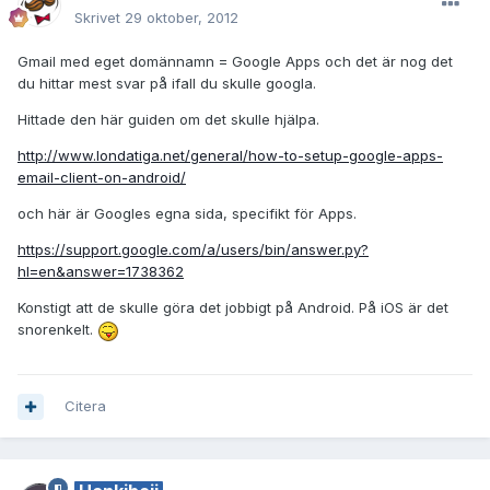
Skrivet
29 oktober, 2012
Gmail med eget domännamn = Google Apps och det är nog det
du hittar mest svar på ifall du skulle googla.
Hittade den här guiden om det skulle hjälpa.
http://www.londatiga.net/general/how-to-setup-google-apps-
email-client-on-android/
och här är Googles egna sida, specifikt för Apps.
https://support.google.com/a/users/bin/answer.py?
hl=en&answer=1738362
Konstigt att de skulle göra det jobbigt på Android. På iOS är det
snorenkelt.
Citera