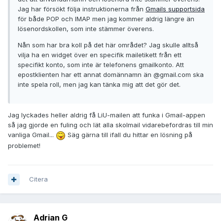
Jag har försökt följa instruktionerna från
Gmails supportsida
för både POP och IMAP men jag kommer aldrig längre än
lösenordskollen, som inte stämmer överens.
Nån som har bra koll på det här området? Jag skulle alltså
vilja ha en widget över en specifik mailetikett från ett
specifikt konto, som inte är telefonens gmailkonto. Att
epostklienten har ett annat domännamn än @gmail.com ska
inte spela roll, men jag kan tänka mig att det gör det.
Jag lyckades heller aldrig få LiU-mailen att funka i Gmail-appen
så jag gjorde en fuling och lät alla skolmail vidarebefordras till min
vanliga Gmail...
Säg gärna till ifall du hittar en lösning på
problemet!
Citera
Adrian G