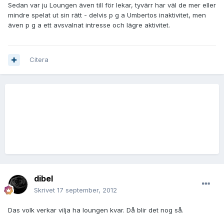
Sedan var ju Loungen även till för lekar, tyvärr har väl de mer eller
mindre spelat ut sin rätt - delvis p g a Umbertos inaktivitet, men
även p g a ett avsvalnat intresse och lägre aktivitet.
Citera
dibel
Skrivet
17 september, 2012
Das volk verkar vilja ha loungen kvar. Då blir det nog så.