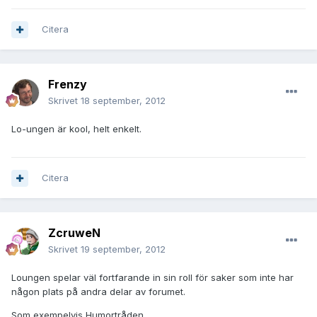
Citera
Frenzy
Skrivet
18 september, 2012
Lo-ungen är kool, helt enkelt.
Citera
ZcruweN
Skrivet
19 september, 2012
Loungen spelar väl fortfarande in sin roll för saker som inte har
någon plats på andra delar av forumet.
Som exempelvis Humortråden.