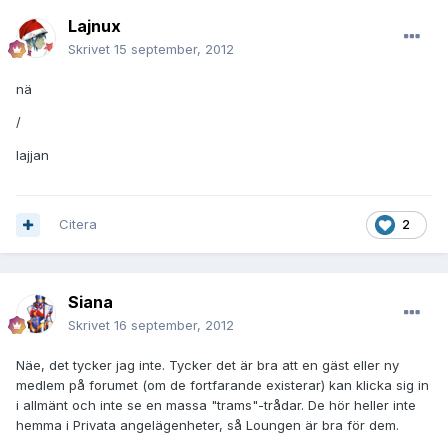
Lajnux
Skrivet
15 september, 2012
nä
/
lajjan
Citera
2
Siana
Skrivet
16 september, 2012
Näe, det tycker jag inte. Tycker det är bra att en gäst eller ny
medlem på forumet (om de fortfarande existerar) kan klicka sig in
i allmänt och inte se en massa "trams"-trådar. De hör heller inte
hemma i Privata angelägenheter, så Loungen är bra för dem.