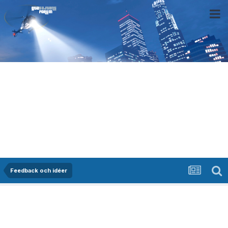
Feedback och idéer