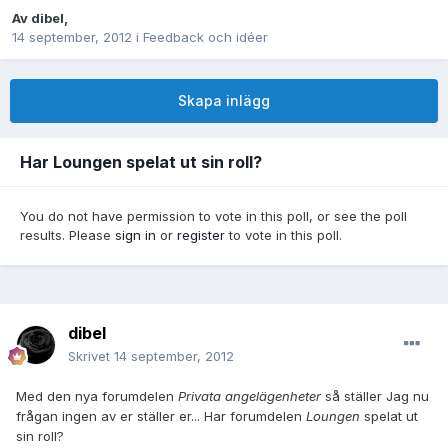
Av
dibel
,
14 september, 2012
i
Feedback och idéer
Skapa inlägg
Har Loungen spelat ut sin roll?
You do not have permission to vote in this poll, or see the poll
results. Please
sign in
or
register
to vote in this poll.
dibel
Skrivet
14 september, 2012
Med den nya forumdelen
Privata angelägenheter
så ställer Jag nu
frågan ingen av er ställer er... Har forumdelen
Loungen
spelat ut
sin roll?