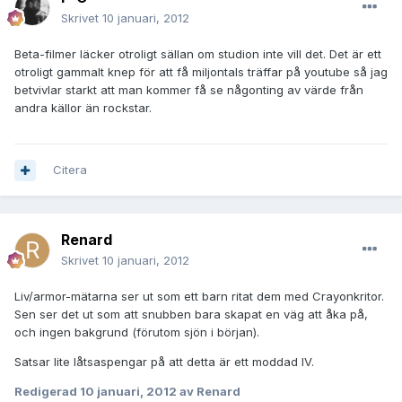
Skrivet
10 januari, 2012
Beta-filmer läcker otroligt sällan om studion inte vill det. Det är ett
otroligt gammalt knep för att få miljontals träffar på youtube så jag
betvivlar starkt att man kommer få se någonting av värde från
andra källor än rockstar.
Citera
Renard
Skrivet
10 januari, 2012
Liv/armor-mätarna ser ut som ett barn ritat dem med Crayonkritor.
Sen ser det ut som att snubben bara skapat en väg att åka på,
och ingen bakgrund (förutom sjön i början).
Satsar lite låtsaspengar på att detta är ett moddad IV.
Redigerad
10 januari, 2012
av Renard