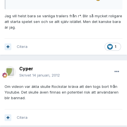
Jag vill helst bara se vanliga trailers från r*. Blir så mycket roligare
att starta spelet sen och se allt själv istället. Men det kanske bara
är jag.
Citera
1
Cyper
Skrivet
14 januari, 2012
Om videon var äkta skulle Rockstar kräva att den togs bort från
Youtube. Det skulle även finnas en potentiel risk att användaren
blir bannad.
Citera