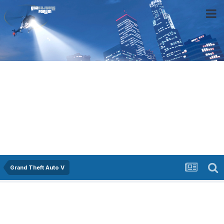
Grand Theft Auto V