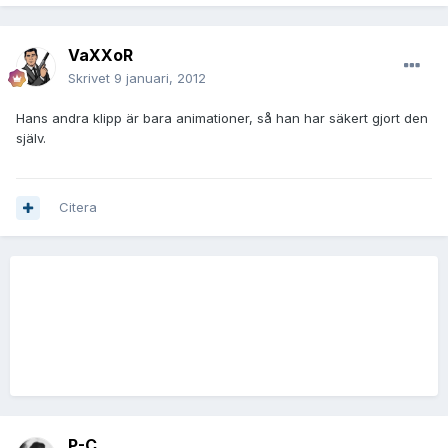
VaXXoR
Skrivet
9 januari, 2012
Hans andra klipp är bara animationer, så han har säkert gjort den
själv.
Citera
P-C