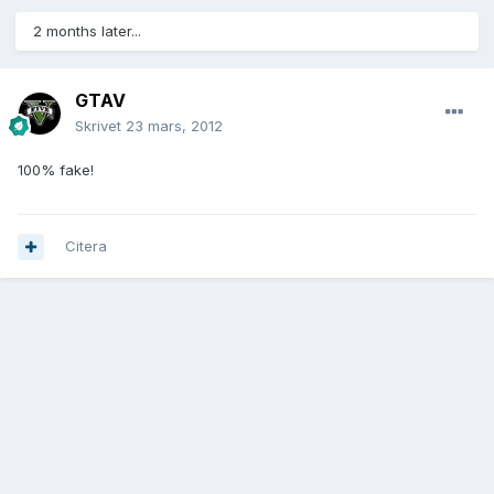
2 months later...
GTAV
Skrivet
23 mars, 2012
100% fake!
Citera