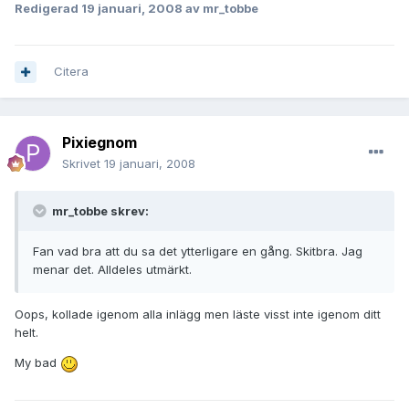
Redigerad
19 januari, 2008
av mr_tobbe
Citera
Pixiegnom
Skrivet
19 januari, 2008
mr_tobbe skrev:
Fan vad bra att du sa det ytterligare en gång. Skitbra. Jag
menar det. Alldeles utmärkt.
Oops, kollade igenom alla inlägg men läste visst inte igenom ditt
helt.
My bad