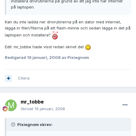
installera drivrutinerna på grund av att jag inte har internet
på laptopen.
Kan du inte ladda ner drivrutinerna på en dator med internet,
lägga in filen/filerna på ett flash-minne och sedan lägga in det på
laptopen och installera?
Edit: mr_tobbe hade visst redan skrivit det
Redigerad
19 januari, 2008
av Pixiegnom
Citera
mr_tobbe
Skrivet
19 januari, 2008
Pixiegnom skrev: