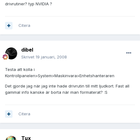
drivrutiner? typ NVIDIA ?
Citera
dibel
Skrivet
19 januari, 2008
Testa att kolla i
Kontrollpanelen>System>Maskinvara>Enhetshanteraren
Det gjorde jag när jag inte hade drivrutin till mitt ljudkort. Fast all
gammal info kanske är borta när man formaterat? :S
Citera
Tux