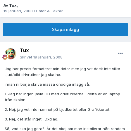
Av
Tux
,
19 januari, 2008
i
Dator & Teknik
Skapa inlägg
Tux
Skrivet
19 januari, 2008
Jag har precis formaterat min dator men jag vet dock inte vilka
Ljud/bild drivrutiner jag ska ha.
Innan ni börja skriva massa onödiga inlägg så...
1. Jag har ingen jävla CD med drivrutinerna... detta är en laptop
från skolan.
2. Nej, jag vet inte namnet på Ljudkortet eller Grafikkortet.
3. Nej, det står inget i Dxdiag.
Så, vad ska jag göra?. Är det okej om man installerar nån random