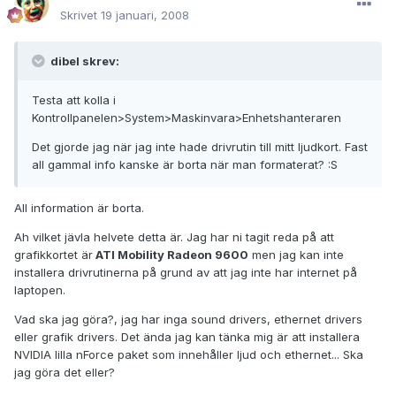
Skrivet
19 januari, 2008
dibel skrev:
Testa att kolla i
Kontrollpanelen>System>Maskinvara>Enhetshanteraren
Det gjorde jag när jag inte hade drivrutin till mitt ljudkort. Fast
all gammal info kanske är borta när man formaterat? :S
All information är borta.
Ah vilket jävla helvete detta är. Jag har ni tagit reda på att
grafikkortet är
ATI Mobility Radeon 9600
men jag kan inte
installera drivrutinerna på grund av att jag inte har internet på
laptopen.
Vad ska jag göra?, jag har inga sound drivers, ethernet drivers
eller grafik drivers. Det ända jag kan tänka mig är att installera
NVIDIA lilla nForce paket som innehåller ljud och ethernet... Ska
jag göra det eller?