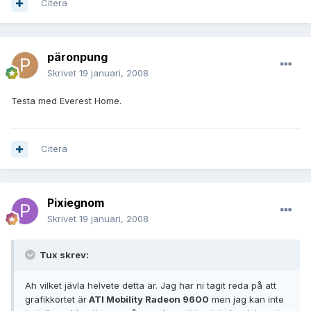
Citera
päronpung
Skrivet
19 januari, 2008
Testa med Everest Home.
Citera
Pixiegnom
Skrivet
19 januari, 2008
Tux skrev:
Ah vilket jävla helvete detta är. Jag har ni tagit reda på att
grafikkortet är
ATI Mobility Radeon 9600
men jag kan inte