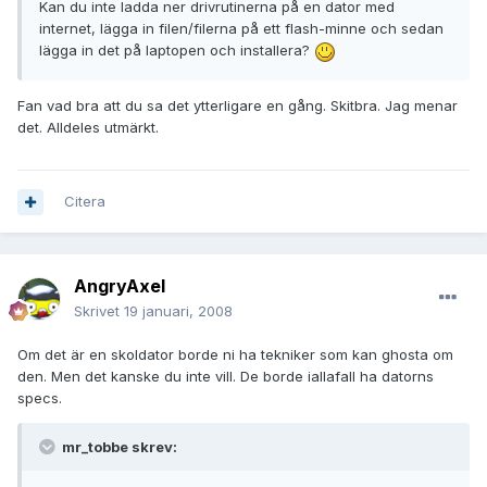
Kan du inte ladda ner drivrutinerna på en dator med
internet, lägga in filen/filerna på ett flash-minne och sedan
lägga in det på laptopen och installera?
Fan vad bra att du sa det ytterligare en gång. Skitbra. Jag menar
det. Alldeles utmärkt.
Citera
AngryAxel
Skrivet
19 januari, 2008
Om det är en skoldator borde ni ha tekniker som kan ghosta om
den. Men det kanske du inte vill. De borde iallafall ha datorns
specs.
mr_tobbe skrev: