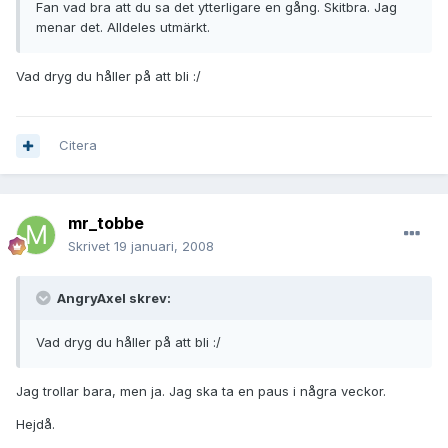
Fan vad bra att du sa det ytterligare en gång. Skitbra. Jag
menar det. Alldeles utmärkt.
Vad dryg du håller på att bli :/
Citera
mr_tobbe
Skrivet
19 januari, 2008
AngryAxel skrev:
Vad dryg du håller på att bli :/
Jag trollar bara, men ja. Jag ska ta en paus i några veckor.
Hejdå.