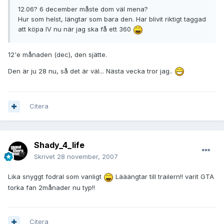
12.06? 6 december måste dom väl mena?
Hur som helst, längtar som bara den. Har blivit riktigt taggad
att köpa IV nu när jag ska få ett 360
12'e månaden (dec), den sjätte.
Den är ju 28 nu, så det är väl... Nästa vecka tror jag..
Citera
Shady_4_life
Skrivet
28 november, 2007
Lika snyggt fodral som vanligt
Lääängtar till trailern!! varit GTA
torka fan 2månader nu typ!!
Citera