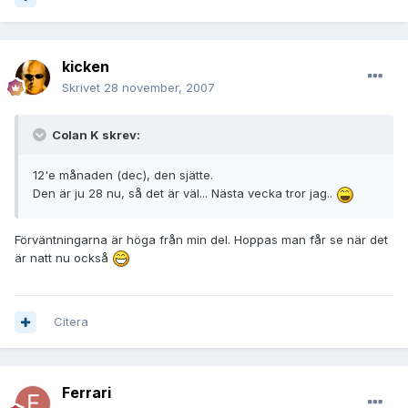
kicken
Skrivet
28 november, 2007
Colan K skrev:
12'e månaden (dec), den sjätte.
Den är ju 28 nu, så det är väl... Nästa vecka tror jag..
Förväntningarna är höga från min del. Hoppas man får se när det
är natt nu också
Citera
Ferrari