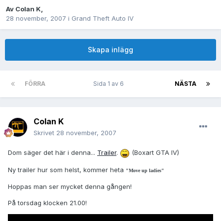
Av
Colan K
,
28 november, 2007
i
Grand Theft Auto IV
Skapa inlägg
FÖRRA
Sida 1 av 6
NÄSTA
Colan K
Skrivet
28 november, 2007
Dom säger det här i denna...
Trailer
.
(Boxart GTA IV)
Ny trailer hur som helst, kommer heta
"Move up ladies"
Hoppas man ser mycket denna gången!
På torsdag klocken 21.00!