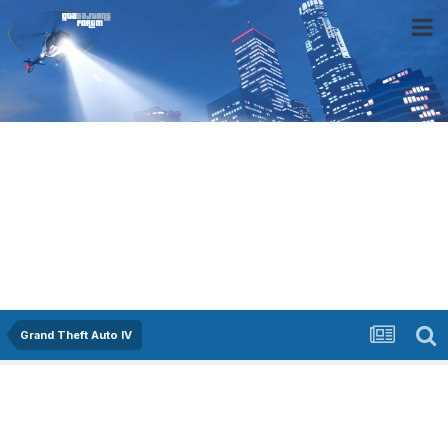
Grand Theft Auto IV