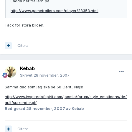
Ladda ner trailern på
http://www.gametrailers.com/player/28353.html
Tack för stora bilden.
Citera
Kebab
Skrivet
28 november, 2007
Samma dag som jag ska se 50 Cent.. Najs!
http://www.inspiredofspirit.com/joomla/forum/style_emoticons/def
ault/surrender.gif
Redigerad
28 november, 2007
av Kebab
Citera