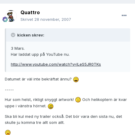
Quattro
Skrivet
28 november, 2007
kicken skrev:
3 Mars.
Har laddat upp på YouTube nu.
http://www.youtube.com/watch?v=lLeS5JR0TKs
Datumet är väl inte bekräftat ännu?
-----
Hur som helst, riktigt snyggt artwork!
Och helikoptern är kvar
uppe i vänstra hörnet.
Ska bli kul med ny trailer också. Det bör vara den sista nu, det
skulle ju komma tre allt som allt.