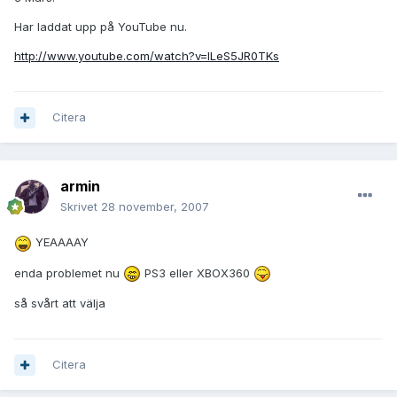
Har laddat upp på YouTube nu.
http://www.youtube.com/watch?v=lLeS5JR0TKs
Citera
armin
Skrivet
28 november, 2007
YEAAAAY
enda problemet nu
PS3 eller XBOX360
så svårt att välja
Citera