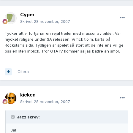
Cyper
Skrivet
28 november, 2007
Tycker att vi förtjänar en rejäl trailer med massor av bilder. Var
mycket roligare under SA releasen. Vi fick t.o.m. karta på
Rockstar's sida. Tydligen är spelet så stort att de inte ens vill ge
oss en liten inblick. Tror GTA IV kommer säljas bättre än smör.
Citera
kicken
Skrivet
28 november, 2007
Jazz skrev:
Ja!