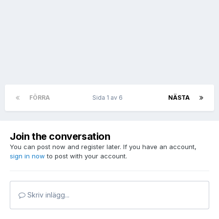
FÖRRA
Sida 1 av 6
NÄSTA
Join the conversation
You can post now and register later. If you have an account,
sign in now
to post with your account.
Skriv inlägg...