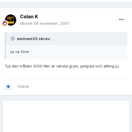
Colan K
Skrivet
28 november, 2007
eminem33 skrev:
ja va före!
Tja den tråden SÖG! Min är värsta grym, pimpad och allting ju.
Citera