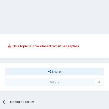
This topic is now closed to further replies.
Share
Följare
0
Tillbaka till forum