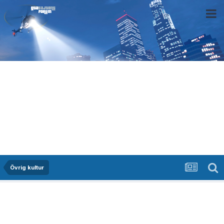
Övrig kultur