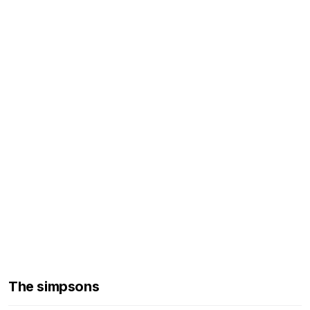
The simpsons