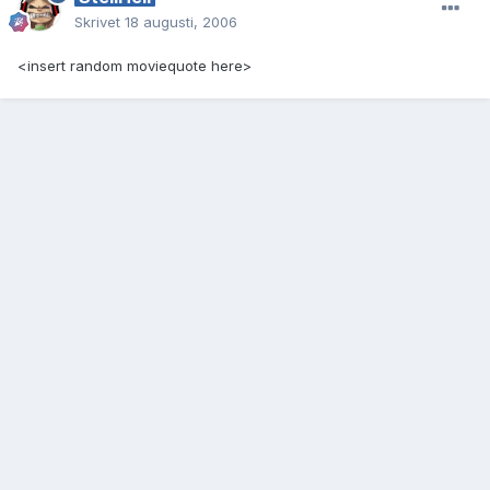
Skrivet
18 augusti, 2006
<insert random moviequote here>