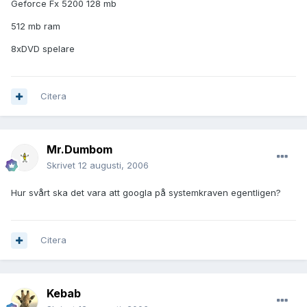
Geforce Fx 5200 128 mb
512 mb ram
8xDVD spelare
Citera
Mr.Dumbom
Skrivet
12 augusti, 2006
Hur svårt ska det vara att googla på systemkraven egentligen?
Citera
Kebab