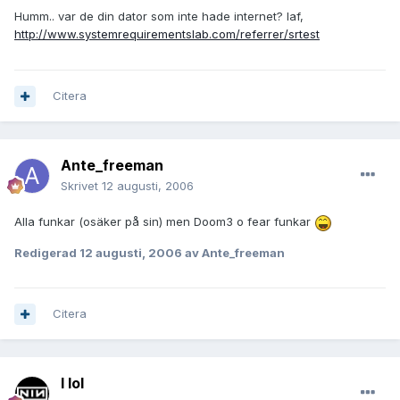
Humm.. var de din dator som inte hade internet? Iaf,
http://www.systemrequirementslab.com/referrer/srtest
Citera
Ante_freeman
Skrivet
12 augusti, 2006
Alla funkar (osäker på sin) men Doom3 o fear funkar
Redigerad
12 augusti, 2006
av Ante_freeman
Citera
I lol