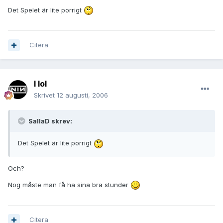
Det Spelet är lite porrigt
Citera
I lol
Skrivet
12 augusti, 2006
SallaD skrev:
Det Spelet är lite porrigt
Och?
Nog måste man få ha sina bra stunder
Citera