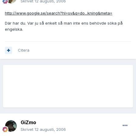
Skrivet
12 augusti, 2006
http://www.google.se/search?hl=sv&q=do...kning&meta=
Där har du. Var ju så enkelt så man inte ens behövde söka på
engelska.
Citera
GiZmo
Skrivet
12 augusti, 2006