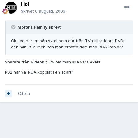
I lol
Skrivet
6 augusti, 2006
Moroni_Family skrev:
Ok, jag har en sån svart som går från TVn till videon, DVDn
och mitt PS2. Men kan man ersätta dom med RCA-kablar?
Snarare från Videon till tv om man ska vara exakt.
PS2 har väl RCA kopplat i en scart?
Citera