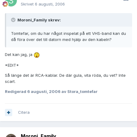
Skrivet
6 augusti, 2006
Moroni_Family skrev:
Tomtefar, om du har något inspelat på ett VHS-band kan du
då föra över det till datorn med hjälp av den kabeln?
Det kan jag, ja
*EDIT*
Så länge det är RCA-kablar. De där gula, vita röda, du vet? Inte
scart.
Redigerad
6 augusti, 2006
av Stora_tomtefar
Citera
Moroni_Family