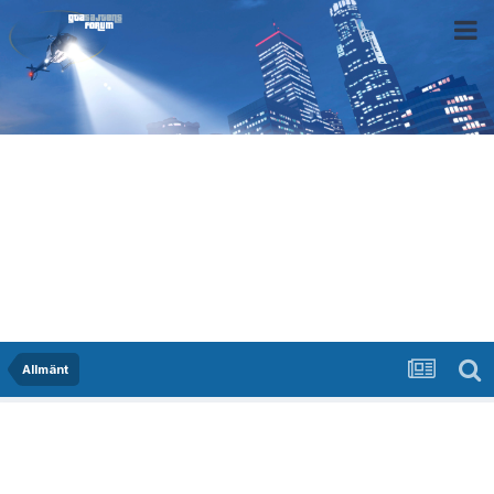
Allmänt