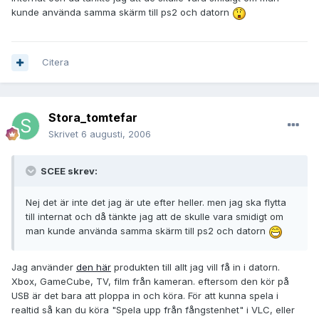
kunde använda samma skärm till ps2 och datorn
Citera
Stora_tomtefar
Skrivet
6 augusti, 2006
SCEE skrev:
Nej det är inte det jag är ute efter heller. men jag ska flytta
till internat och då tänkte jag att de skulle vara smidigt om
man kunde använda samma skärm till ps2 och datorn
Jag använder
den här
produkten till allt jag vill få in i datorn.
Xbox, GameCube, TV, film från kameran. eftersom den kör på
USB är det bara att ploppa in och köra. För att kunna spela i
realtid så kan du köra "Spela upp från fångstenhet" i VLC, eller