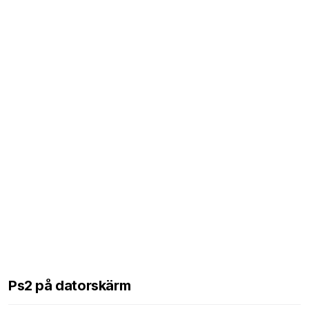
Ps2 på datorskärm