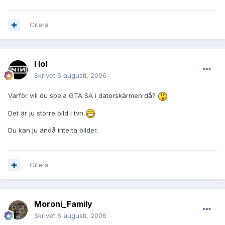
Citera
I lol
Skrivet
6 augusti, 2006
Varför vill du spela GTA SA i datorskärmen då?
Det är ju större bild i tvn
Du kan ju ändå inte ta bilder.
Citera
Moroni_Family
Skrivet
6 augusti, 2006