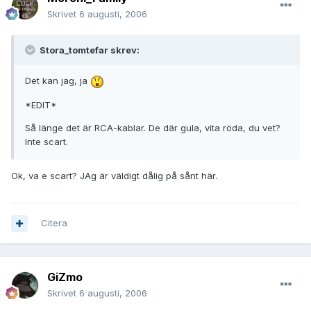
Skrivet
6 augusti, 2006
Stora_tomtefar skrev:
Det kan jag, ja
*EDIT*
Så länge det är RCA-kablar. De där gula, vita röda, du vet?
Inte scart.
Ok, va e scart? JAg är väldigt dålig på sånt här.
Citera
GiZmo
Skrivet
6 augusti, 2006