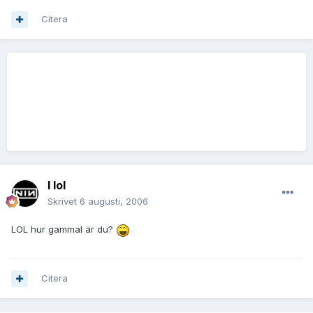
Citera
I lol
Skrivet
6 augusti, 2006
LOL hur gammal är du?
Citera