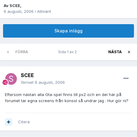
Av
SCEE
,
6 augusti, 2006
i
Allmänt
Skapa inlägg
FÖRRA
Sida 1 av 2
NÄSTA
SCEE
Skrivet
6 augusti, 2006
Eftersom nästan alla Gta-spel finns till ps2 och en del här på
forumet tar egna screens från konsol så undrar jag : Hur gör ni?
Citera