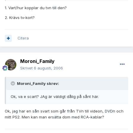
1. Vart/hur kopplar du tvn till den?
2. Krävs tv-kort?
Citera
Moroni_Family
Skrivet
6 augusti, 2006
Moroni_Family skrev:
Ok, va e scart? JAg är väldigt dålig på sånt här.
Ok, jag har en sån svart som går från TVn till videon, DVDn och
mitt PS2. Men kan man ersätta dom med RCA-kablar?