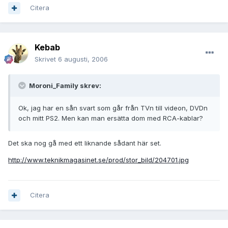
Citera
Kebab
Skrivet
6 augusti, 2006
Moroni_Family skrev:
Ok, jag har en sån svart som går från TVn till videon, DVDn
och mitt PS2. Men kan man ersätta dom med RCA-kablar?
Det ska nog gå med ett liknande sådant här set.
http://www.teknikmagasinet.se/prod/stor_bild/204701.jpg
Citera