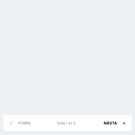
FÖRRA
Sida 1 av 2
NÄSTA