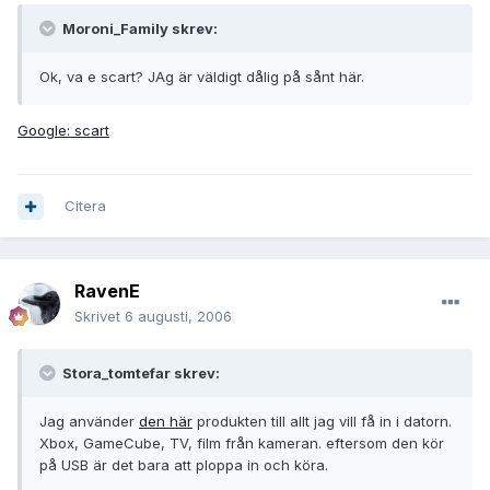
Moroni_Family skrev:
Ok, va e scart? JAg är väldigt dålig på sånt här.
Google: scart
Citera
RavenE
Skrivet
6 augusti, 2006
Stora_tomtefar skrev:
Jag använder
den här
produkten till allt jag vill få in i datorn.
Xbox, GameCube, TV, film från kameran. eftersom den kör
på USB är det bara att ploppa in och köra.