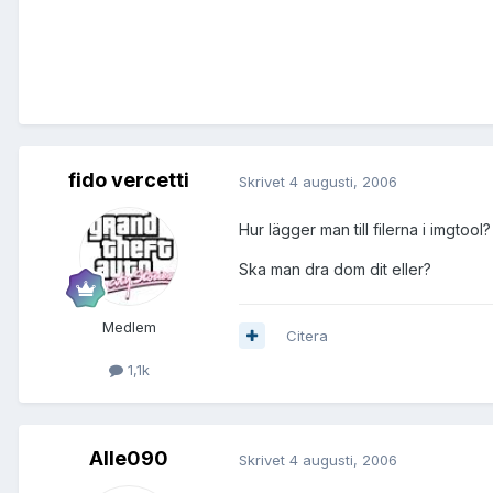
fido vercetti
Skrivet
4 augusti, 2006
Hur lägger man till filerna i imgtool?
Ska man dra dom dit eller?
Medlem
Citera
1,1k
Alle090
Skrivet
4 augusti, 2006