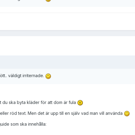
tt.. väldigt irriternade.
tt du ska byta kläder för att dom är fula
 heller röd text. Men det är upp till en själv vad man vill använda
uide som ska innehålla: