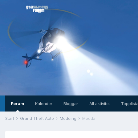
Forum
Kalender
Bloggar
All aktivitet
Topplist
Start
Grand Theft Auto
Modding
Modda