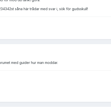
34342st såna här trådar med svar i, sök för gudsskull!
i forumet med guider hur man moddar.