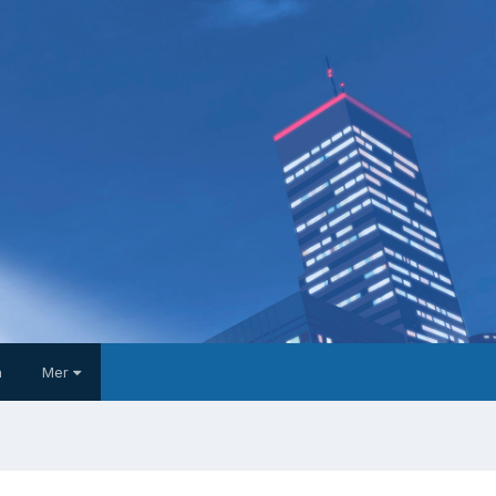
a
Mer