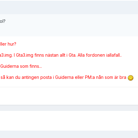
ol?
ller hur?
mg. I Gta3.img finns nästan allt i Gta. Alla fordonen iallafall..
Guiderna som finns...
a så kan du antingen posta i Guiderna eller PM:a nån som är bra