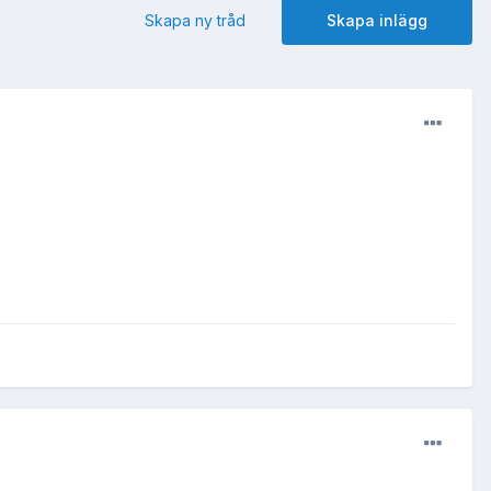
Skapa ny tråd
Skapa inlägg