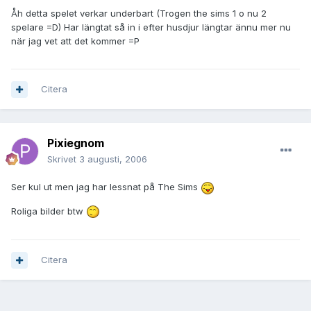
Åh detta spelet verkar underbart (Trogen the sims 1 o nu 2
spelare =D) Har längtat så in i efter husdjur längtar ännu mer nu
när jag vet att det kommer =P
Citera
Pixiegnom
Skrivet
3 augusti, 2006
Ser kul ut men jag har lessnat på The Sims
Roliga bilder btw
Citera