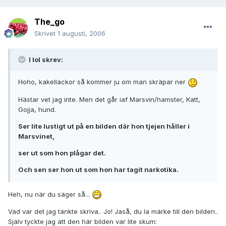
The_go
Skrivet
1 augusti, 2006
I lol skrev:
Hoho, kakellackor så kommer ju om man skräpar ner
Hästar vet jag inte. Men det går iaf Marsvin/hamster, Katt,
Gojja, hund.
Ser lite lustigt ut på en bilden där hon tjejen håller i
Marsvinet,
ser ut som hon plågar det.
Och sen ser hon ut som hon har tagit narkotika.
Heh, nu när du säger så...
Vad var det jag tänkte skriva.. Jo! Jaså, du la märke till den bilden..
Själv tyckte jag att den här bilden var lite skum: