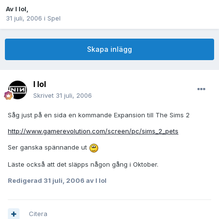
Av
I lol
,
31 juli, 2006
i
Spel
Skapa inlägg
I lol
Skrivet
31 juli, 2006
Såg just på en sida en kommande Expansion till The Sims 2
http://www.gamerevolution.com/screen/pc/sims_2_pets
Ser ganska spännande ut
Läste också att det släpps någon gång i Oktober.
Redigerad
31 juli, 2006
av I lol
Citera