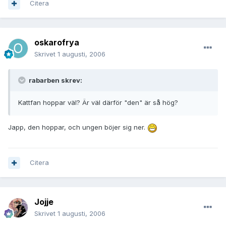
Citera
oskarofrya
Skrivet
1 augusti, 2006
rabarben skrev:
Kattfan hoppar väl? Är väl därför "den" är så hög?
Japp, den hoppar, och ungen böjer sig ner.
Citera
Jojje
Skrivet
1 augusti, 2006