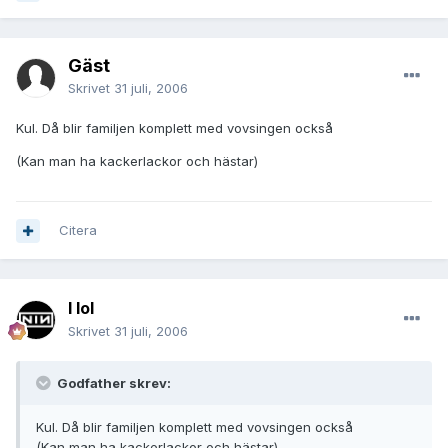
Gäst
Skrivet
31 juli, 2006
Kul. Då blir familjen komplett med vovsingen också
(Kan man ha kackerlackor och hästar)
Citera
I lol
Skrivet
31 juli, 2006
Godfather skrev:
Kul. Då blir familjen komplett med vovsingen också
(Kan man ha kackerlackor och hästar)