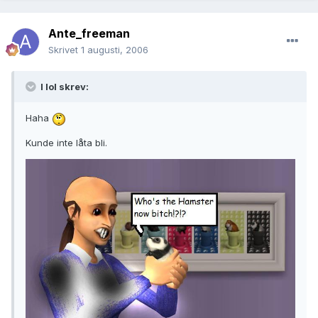
Ante_freeman
Skrivet
1 augusti, 2006
I lol skrev:
Haha
Kunde inte låta bli.