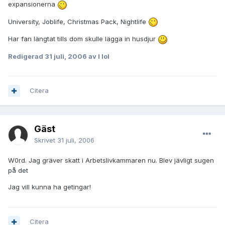
expansionerna
University, Joblife, Christmas Pack, Nightlife
Har fan längtat tills dom skulle lägga in husdjur
Redigerad
31 juli, 2006
av I lol
Citera
Gäst
Skrivet
31 juli, 2006
W0rd. Jag gräver skatt i Arbetslivkammaren nu. Blev jävligt sugen
på det
Jag vill kunna ha getingar!
Citera