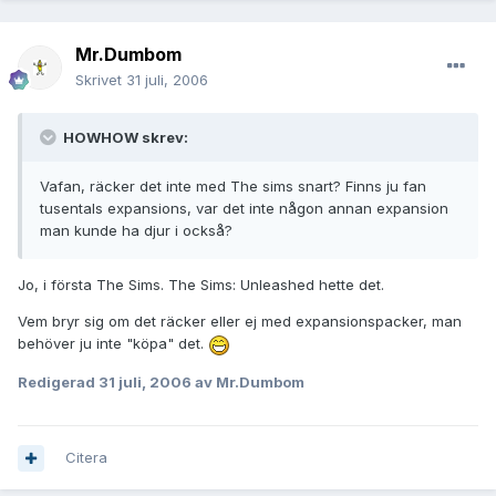
Mr.Dumbom
Skrivet
31 juli, 2006
HOWHOW skrev:
Vafan, räcker det inte med The sims snart? Finns ju fan
tusentals expansions, var det inte någon annan expansion
man kunde ha djur i också?
Jo, i första The Sims. The Sims: Unleashed hette det.
Vem bryr sig om det räcker eller ej med expansionspacker, man
behöver ju inte "köpa" det.
Redigerad
31 juli, 2006
av Mr.Dumbom
Citera