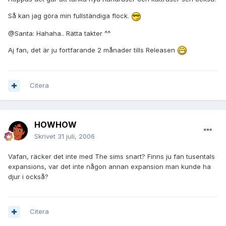
Så kan jag göra min fullständiga flock.
@Santa: Hahaha.. Rätta takter ^^
Aj fan, det är ju fortfarande 2 månader tills Releasen
Citera
HOWHOW
Skrivet
31 juli, 2006
Vafan, räcker det inte med The sims snart? Finns ju fan tusentals
expansions, var det inte någon annan expansion man kunde ha
djur i också?
Citera