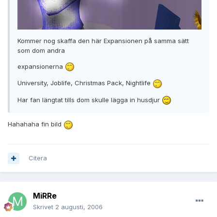
Kommer nog skaffa den här Expansionen på samma sätt
som dom andra
expansionerna
University, Joblife, Christmas Pack, Nightlife
Har fan längtat tills dom skulle lägga in husdjur
Hahahaha fin bild
Citera
MiRRe
Skrivet
2 augusti, 2006