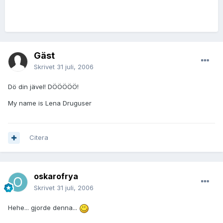
Gäst
Skrivet
31 juli, 2006
Dö din jävel! DÖÖÖÖÖ!
My name is Lena Druguser
Citera
oskarofrya
Skrivet
31 juli, 2006
Hehe... gjorde denna...