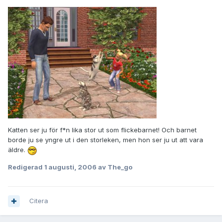
Katten ser ju för f*n lika stor ut som flickebarnet! Och barnet
borde ju se yngre ut i den storleken, men hon ser ju ut att vara
äldre.
Redigerad
1 augusti, 2006
av The_go
Citera