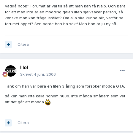
Vaddå noob? Forumet är väl till så att man kan få hjälp. Och bara
för att man inte är en modding galen liten självsäker person, så
kanske man kan fråga istället? Om alla ska kunna allt, varför ha
forumet öppet? Sen borde han ha sökt! Men han är ju ny så..
Citera
I lol
Skrivet
4 juni, 2006
Tänk om han var bara en liten 3 åring som försöker modda GTA,
då kan man inte kalla honom n00b. Inte många småbarn som vet
att det går att modda
Citera