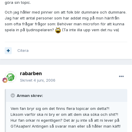
göra sin topic.
Och jag håller med pinner om att folk blir dummare och dummare.
Jag har ett antal personer som har addat mig på msn härifrån
som ofta frågar frågor som: Behöver man microfon för att kunna
spela in på ljudinspelaren?
(Ta inte illa upp vem det nu va)
Citera
rabarben
Skrivet
4 juni, 2006
Arman skrev:
Vem fan bryr sig om det finns flera topicar om detta?!
Liksom varför ska ni bry er om att dem ska söka och shit?!
Hur fan orkar ni egentligen? Det är ju inte så att ni lever på
GTAsajten! Antingen så svarar man eller så håller man käft!