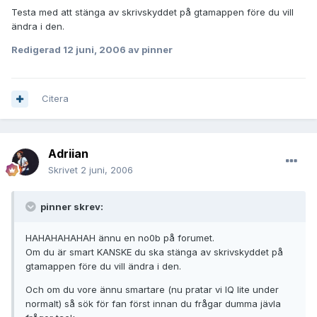
Testa med att stänga av skrivskyddet på gtamappen före du vill
ändra i den.
Redigerad
12 juni, 2006
av pinner
Citera
Adriian
Skrivet
2 juni, 2006
pinner skrev:
HAHAHAHAHAH ännu en no0b på forumet.
Om du är smart KANSKE du ska stänga av skrivskyddet på
gtamappen före du vill ändra i den.
Och om du vore ännu smartare (nu pratar vi IQ lite under
normalt) så sök för fan först innan du frågar dumma jävla