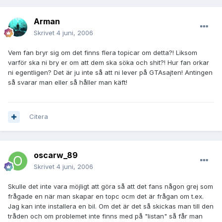
Arman
Skrivet
4 juni, 2006
Vem fan bryr sig om det finns flera topicar om detta?! Liksom
varför ska ni bry er om att dem ska söka och shit?! Hur fan orkar
ni egentligen? Det är ju inte så att ni lever på GTAsajten! Antingen
så svarar man eller så håller man käft!
Citera
oscarw_89
Skrivet
4 juni, 2006
Skulle det inte vara möjligt att göra så att det fans någon grej som
frågade en när man skapar en topc ocm det är frågan om t.ex.
Jag kan inte installera en bil. Om det är det så skickas man till den
tråden och om problemet inte finns med på "listan" så får man