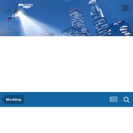
Modding