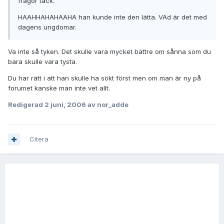
frågor tack.
HAAHHAHAHAAHA han kunde inte den lätta. VAd är det med
dagens ungdomar.
Va inte så tyken. Det skulle vara mycket bättre om sånna som du
bara skulle vara tysta.
Du har rätt i att han skulle ha sökt först men om man är ny på
forumet kanske man inte vet allt.
Redigerad
2 juni, 2006
av nor_adde
Citera