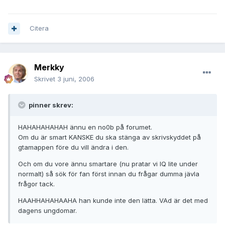
Citera
Merkky
Skrivet
3 juni, 2006
pinner skrev:
HAHAHAHAHAH ännu en no0b på forumet.
Om du är smart KANSKE du ska stänga av skrivskyddet på
gtamappen före du vill ändra i den.
Och om du vore ännu smartare (nu pratar vi IQ lite under
normalt) så sök för fan först innan du frågar dumma jävla
frågor tack.
HAAHHAHAHAAHA han kunde inte den lätta. VAd är det med
dagens ungdomar.