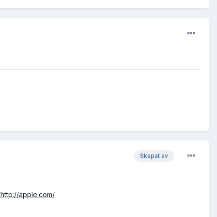
Skapat av
ttp://apple.com/