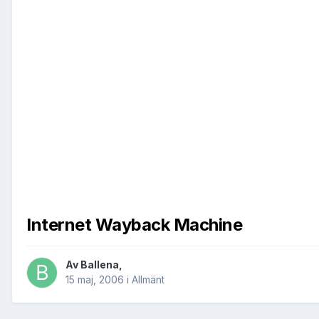
Internet Wayback Machine
Av
Ballena
,
15 maj, 2006
i
Allmänt