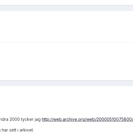
 andra 2000 tycker jag
http://web.archive.org/web/20000510075800/h
har sett i arkivet.