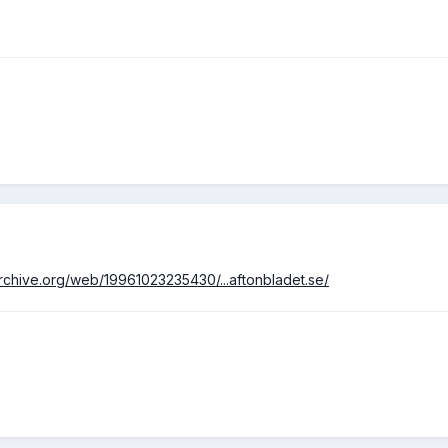
archive.org/web/19961023235430/...aftonbladet.se/