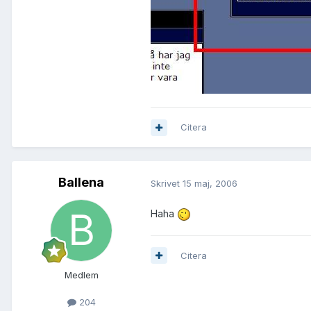
Citera
Ballena
Skrivet
15 maj, 2006
Haha
Citera
Medlem
204