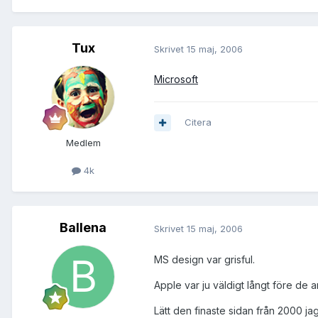
Tux
Skrivet
15 maj, 2006
Microsoft
Citera
Medlem
4k
Ballena
Skrivet
15 maj, 2006
MS design var grisful.
Apple var ju väldigt långt före de
Lätt den finaste sidan från 2000 jag 