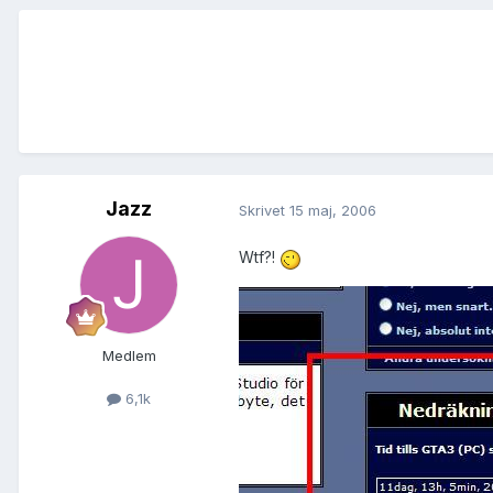
Jazz
Skrivet
15 maj, 2006
Wtf?!
Medlem
6,1k