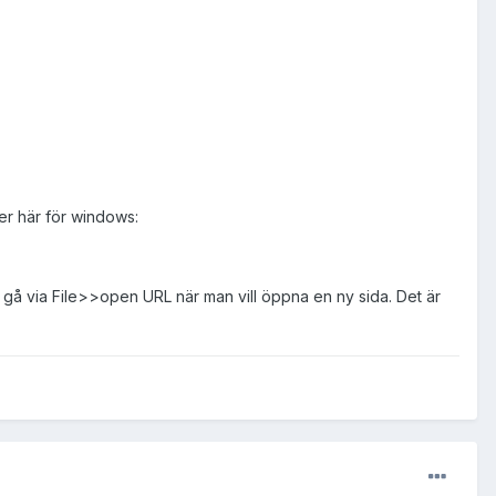
er här för windows:
e gå via File>>open URL när man vill öppna en ny sida. Det är