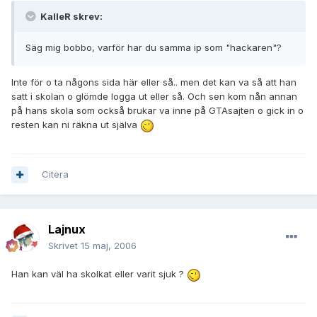
KalleR skrev:
Säg mig bobbo, varför har du samma ip som "hackaren"?
Inte för o ta någons sida här eller så.. men det kan va så att han
satt i skolan o glömde logga ut eller så. Och sen kom nån annan
på hans skola som också brukar va inne på GTAsajten o gick in o
resten kan ni räkna ut själva
Citera
Lajnux
Skrivet
15 maj, 2006
Han kan väl ha skolkat eller varit sjuk ?