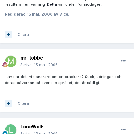
resultera i en varning.
Detta
var under förmiddagen.
Redigerad
15 maj, 2006
av Vice.
Citera
mr_tobbe
Skrivet
15 maj, 2006
Handlar det inte snarare om en crackare? Suck, tidningar och
deras påverkan på svenska språket, det är sådligt.
Citera
LoneWolF
Skrivet
15 maj, 2006