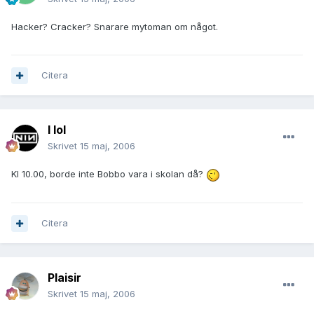
Hacker? Cracker? Snarare mytoman om något.
Citera
I lol
Skrivet
15 maj, 2006
Kl 10.00, borde inte Bobbo vara i skolan då?
Citera
Plaisir
Skrivet
15 maj, 2006