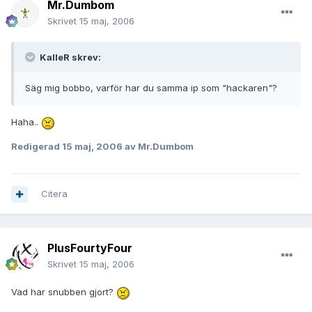
Mr.Dumbom
Skrivet
15 maj, 2006
KalleR skrev:
Säg mig bobbo, varför har du samma ip som "hackaren"?
Haha..
Redigerad
15 maj, 2006
av Mr.Dumbom
Citera
PlusFourtyFour
Skrivet
15 maj, 2006
Vad har snubben gjort?