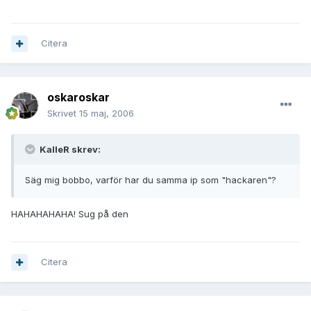
Citera
oskaroskar
Skrivet
15 maj, 2006
KalleR skrev:
Säg mig bobbo, varför har du samma ip som "hackaren"?
HAHAHAHAHA! Sug på den
Citera