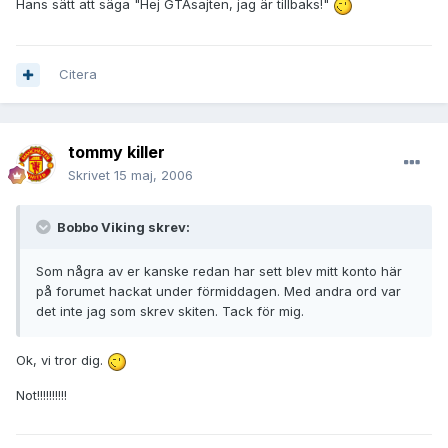
Hans sätt att säga "Hej GTAsajten, jag är tillbaks!"
Citera
tommy killer
Skrivet
15 maj, 2006
Bobbo Viking skrev:
Som några av er kanske redan har sett blev mitt konto här
på forumet hackat under förmiddagen. Med andra ord var
det inte jag som skrev skiten. Tack för mig.
Ok, vi tror dig.
Not!!!!!!!!!!