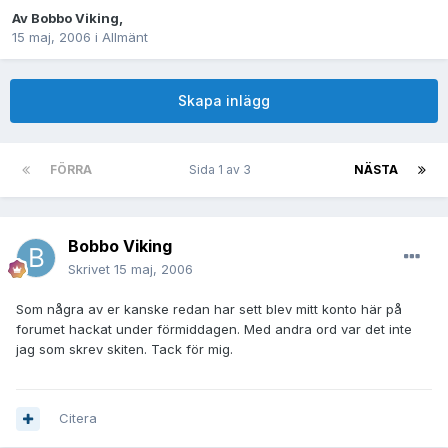
Av
Bobbo Viking
,
15 maj, 2006
i
Allmänt
Skapa inlägg
FÖRRA
Sida 1 av 3
NÄSTA
Bobbo Viking
Skrivet
15 maj, 2006
Som några av er kanske redan har sett blev mitt konto här på
forumet hackat under förmiddagen. Med andra ord var det inte
jag som skrev skiten. Tack för mig.
Citera