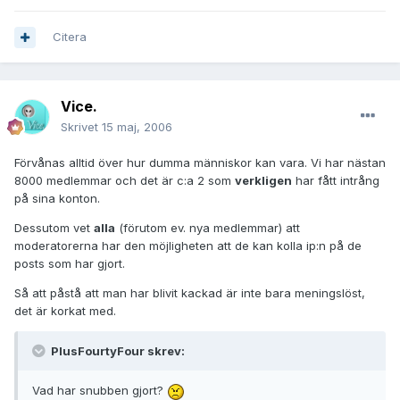
Citera
Vice.
Skrivet
15 maj, 2006
Förvånas alltid över hur dumma människor kan vara. Vi har nästan
8000 medlemmar och det är c:a 2 som
verkligen
har fått intrång
på sina konton.
Dessutom vet
alla
(förutom ev. nya medlemmar) att
moderatorerna har den möjligheten att de kan kolla ip:n på de
posts som har gjort.
Så att påstå att man har blivit kackad är inte bara meningslöst,
det är korkat med.
PlusFourtyFour skrev:
Vad har snubben gjort?