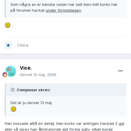
Som några av er kanske redan har sett blev mitt konto här
på forumet hackat
under förmiddagen
.
Citera
Vice.
Skrivet
15 maj, 2006
Compwear skrev:
Det är ju skrivet 13 maj
Han missade alltå en detalj. Han konto var antingen hackad 2 ggr
eller så skrev han åtminstonde det första själv, vilket borde