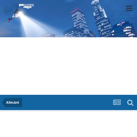
Allmänt