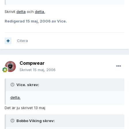
Skrivit
detta
och
detta.
Redigerad
15 maj, 2006
av Vice.
Citera
Compwear
Skrivet
15 maj, 2006
Vice. skrev:
detta.
Det är ju skrivet 13 maj
Bobbo Viking skrev: