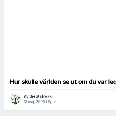
Hur skulle världen se ut om du var le
Av
thegtafreak
,
13 maj, 2006
i
Spel