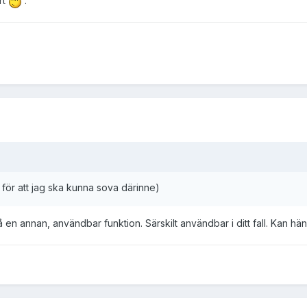
rt
.
 för att jag ska kunna sova därinne)
 en annan, användbar funktion. Särskilt användbar i ditt fall. Kan hä