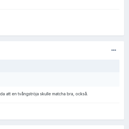
nda att en tvångströja skulle matcha bra, också.