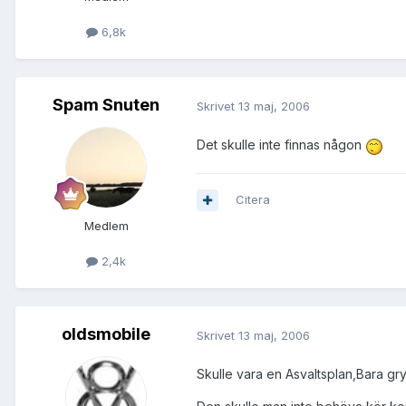
6,8k
Spam Snuten
Skrivet
13 maj, 2006
Det skulle inte finnas någon
Citera
Medlem
2,4k
oldsmobile
Skrivet
13 maj, 2006
Skulle vara en Asvaltsplan,Bara gry