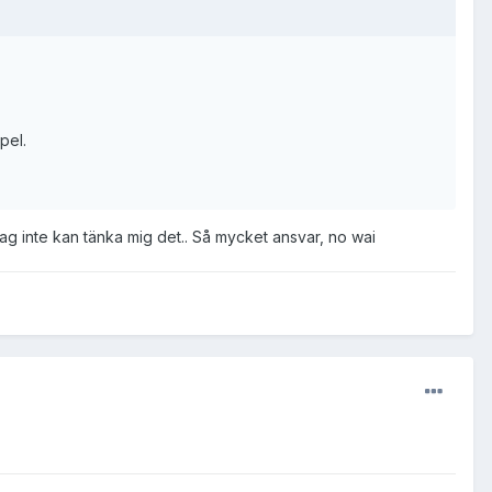
pel.
jag inte kan tänka mig det.. Så mycket ansvar, no wai