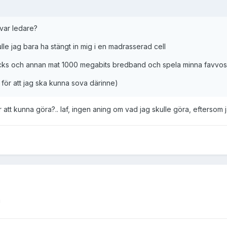
 var ledare?
kulle jag bara ha stängt in mig i en madrasserad cell
cks och annan mat 1000 megabits bredband och spela minna favvos
 för att jag ska kunna sova därinne)
att kunna göra?.. Iaf, ingen aning om vad jag skulle göra, eftersom 
!