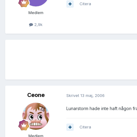
Citera
Medlem
2,9k
Ceone
Skrivet
13 maj, 2006
Lunarstorm hade inte haft någon fram
Citera
Medlem