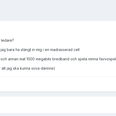
r ledare?
le jag bara ha stängt in mig i en madrasserad cell
 och annan mat 1000 megabits bredband och spela minna favvospel
r att jag ska kunna sova därinne)