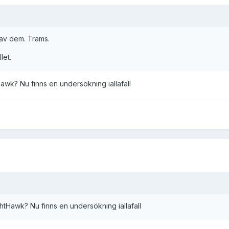
 av dem. Trams.
let.
awk? Nu finns en undersökning iallafall
htHawk? Nu finns en undersökning iallafall