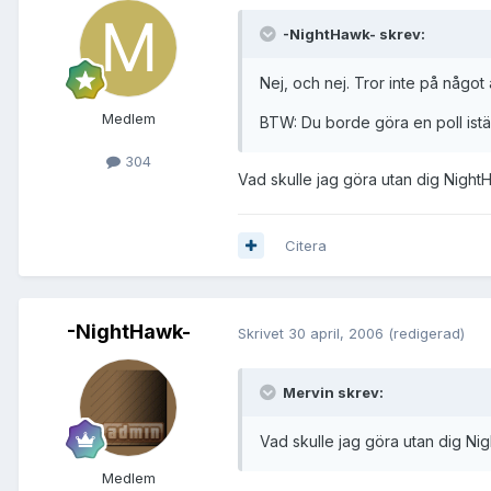
-NightHawk- skrev:
Nej, och nej. Tror inte på något
Medlem
BTW: Du borde göra en poll istäl
304
Vad skulle jag göra utan dig NightH
Citera
-NightHawk-
Skrivet
30 april, 2006
(redigerad)
Mervin skrev:
Vad skulle jag göra utan dig Nig
Medlem