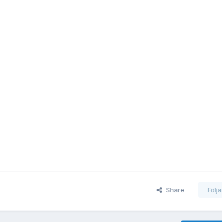
Share
Följ