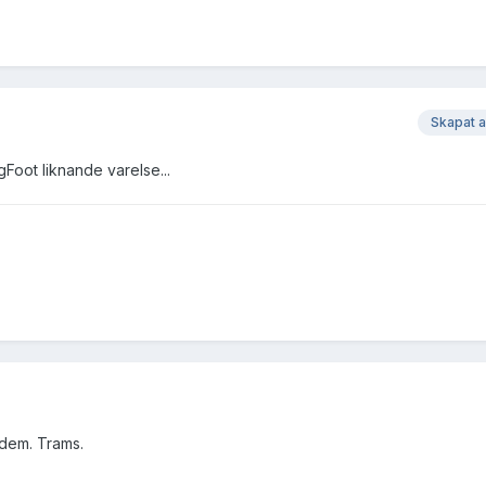
Skapat 
Foot liknande varelse...
 dem. Trams.
.