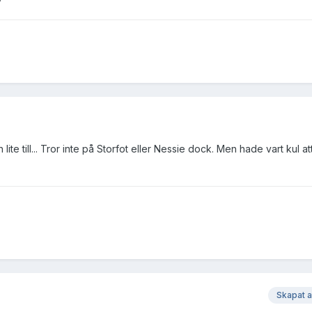
h lite till... Tror inte på Storfot eller Nessie dock. Men hade vart kul a
Skapat 