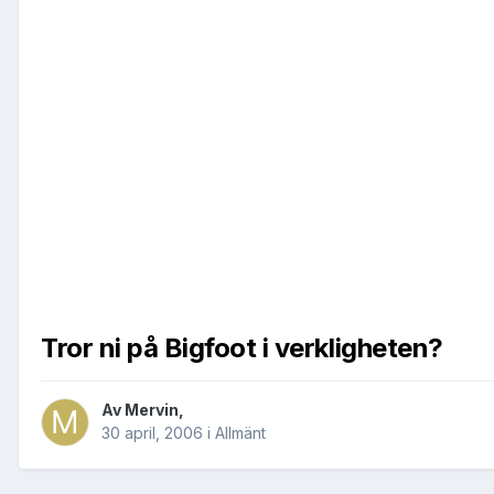
Tror ni på Bigfoot i verkligheten?
Av
Mervin
,
30 april, 2006
i
Allmänt