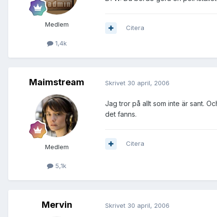
Medlem
Citera
1,4k
Maimstream
Skrivet
30 april, 2006
Jag tror på allt som inte är sant. Oc
det fanns.
Citera
Medlem
5,1k
Mervin
Skrivet
30 april, 2006