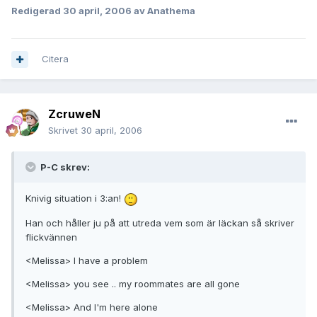
Redigerad
30 april, 2006
av Anathema
Citera
ZcruweN
Skrivet
30 april, 2006
P-C skrev:
Knivig situation i 3:an!
Han och håller ju på att utreda vem som är läckan så skriver
flickvännen
<Melissa> I have a problem
<Melissa> you see .. my roommates are all gone
<Melissa> And I'm here alone