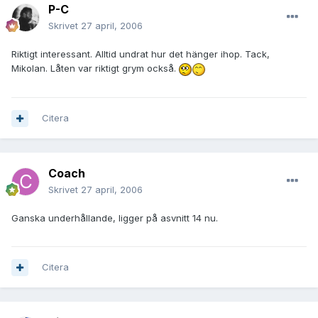
P-C
Skrivet
27 april, 2006
Riktigt interessant. Alltid undrat hur det hänger ihop. Tack,
Mikolan. Låten var riktigt grym också.
Citera
Coach
Skrivet
27 april, 2006
Ganska underhållande, ligger på asvnitt 14 nu.
Citera