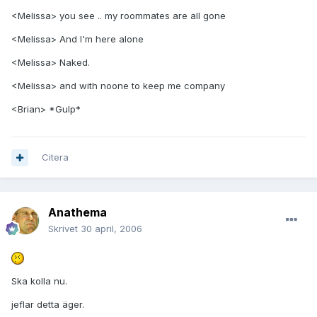
<Melissa> you see .. my roommates are all gone
<Melissa> And I'm here alone
<Melissa> Naked.
<Melissa> and with noone to keep me company
<Brian> *Gulp*
Citera
Anathema
Skrivet
30 april, 2006
Ska kolla nu.
jeflar detta äger.