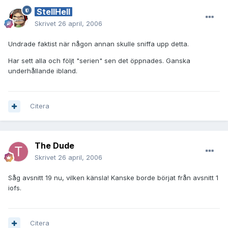
StellHell
Skrivet
26 april, 2006
Undrade faktist när någon annan skulle sniffa upp detta.
Har sett alla och följt "serien" sen det öppnades. Ganska
underhållande ibland.
Citera
The Dude
Skrivet
26 april, 2006
Såg avsnitt 19 nu, vilken känsla! Kanske borde börjat från avsnitt 1
iofs.
Citera