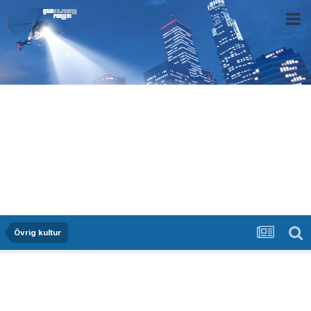
Övrig kultur