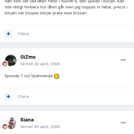
Nån som vet vad låten heter i Avsnitt 6, den spelas i början. Kan
inte riktigt förklara hur låten går men jag hoppas ni fattar, precis i
början när trooper börjar prata med Drosan
Citera
GiZmo
Skrivet
30 april, 2006
Episode 7 nu! Spännande
Citera
Siana
Skrivet
30 april, 2006