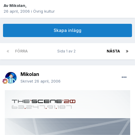
Av
Mikolan
,
26 april, 2006
i
Övrig kultur
Skapa inlägg
FÖRRA
Sida 1 av 2
NÄSTA
Mikolan
Skrivet
26 april, 2006