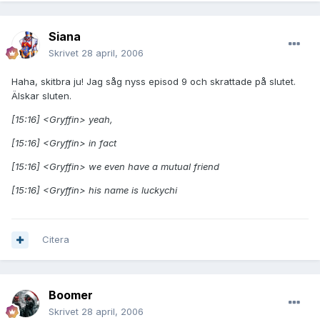
Siana
Skrivet
28 april, 2006
Haha, skitbra ju! Jag såg nyss episod 9 och skrattade på slutet.
Älskar sluten.
[15:16] <Gryffin> yeah,
[15:16] <Gryffin> in fact
[15:16] <Gryffin> we even have a mutual friend
[15:16] <Gryffin> his name is luckychi
Citera
Boomer
Skrivet
28 april, 2006