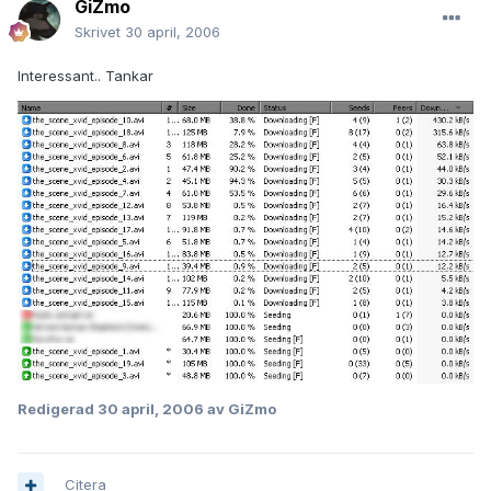
GiZmo
Skrivet
30 april, 2006
Interessant.. Tankar
Redigerad
30 april, 2006
av GiZmo
Citera