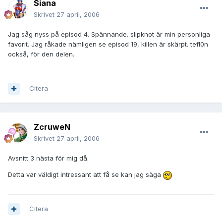
Siana
Skrivet
27 april, 2006
Jag såg nyss på episod 4. Spännande. slipknot är min personliga
favorit. Jag råkade nämligen se episod 19, killen är skärpt. tefl0n
också, för den delen.
Citera
ZcruweN
Skrivet
27 april, 2006
Avsnitt 3 nästa för mig då.
Detta var väldigt intressant att få se kan jag säga
Citera