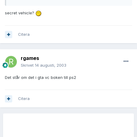
secret vehicle?
Citera
rgames
Skrivet
14 augusti, 2003
Det står om det i gta vc boken till ps2
Citera