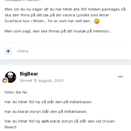
Men om du nu säger att du har hittat alla 100 hidden packages så
ska den finns på ditt tak på din vackra Lyxvilla som liknar
Scarface hus i filmen... för er som har sett den...
Men som sagt, den ska finnas på ditt hustak på mittenön...
Citera
BigBear
Skrivet
15 augusti, 2003
hmm, lite fel.
Har du hittat 100 hp så står den på militärbasen.
Har du klarat storyn står den på militärbasen.
Har du hittat 100 hp
och
klarat storyn så står den vid Ocean
Beach.