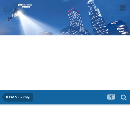
GTA: Vice City