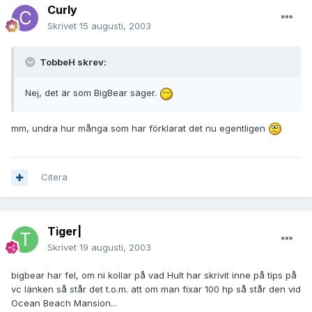
Curly
Skrivet
15 augusti, 2003
TobbeH skrev:
Nej, det är som BigBear säger.
mm, undra hur många som har förklarat det nu egentligen
Citera
Tiger|
Skrivet
19 augusti, 2003
bigbear har fel, om ni kollar på vad Hult har skrivit inne på tips på
vc länken så står det t.o.m. att om man fixar 100 hp så står den vid
Ocean Beach Mansion...