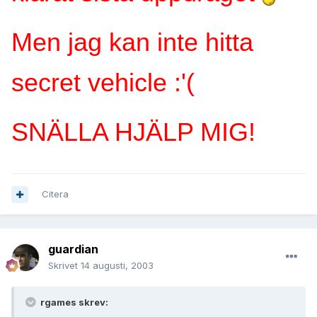
Men jag kan inte hitta
secret vehicle :'(
SNÄLLA HJÄLP MIG!
Citera
guardian
Skrivet
14 augusti, 2003
rgames skrev: