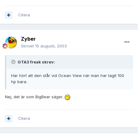
Citera
Zyber
Skrivet
15 augusti, 2003
GTA3 freak skrev:
Har hört att den står vid Ocean View när man har tagit 100
hp bara.
Nej, det är som BigBear säger.
Citera