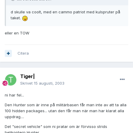
d skulle va coolt, med en cammo patriot med kulspruter på
taket.
eller en TOW
Citera
Tiger|
Skrivet
15 augusti, 2003
ni har fel...
Den Hunter som är inne på militärbasen får man inte av att ta alla
100 hidden packages... utan den får man när man har klarat alla
uppdrag....
Det "secret vehicle" som ni pratar om är förvisso strids
helikoptern Hunter...