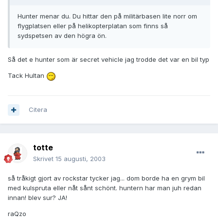
Hunter menar du. Du hittar den på militärbasen lite norr om
flygplatsen eller på helikopterplatan som finns så
sydspetsen av den högra ön.
Så det e hunter som är secret vehicle jag trodde det var en bil typ
Tack Hultan
Citera
totte
Skrivet
15 augusti, 2003
så tråkigt gjort av rockstar tycker jag... dom borde ha en grym bil
med kulspruta eller nåt sånt schönt. huntern har man juh redan
innan! blev sur? JA!
raQzo