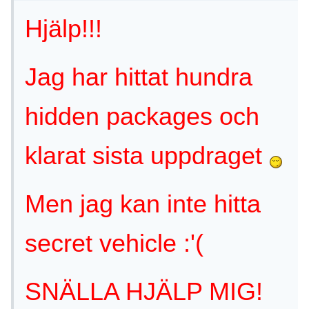
Hjälp!!!
Jag har hittat hundra
hidden packages och
klarat sista uppdraget
Men jag kan inte hitta
secret vehicle :'(
SNÄLLA HJÄLP MIG!