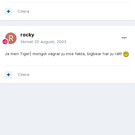
Citera
rocky
Skrivet
20 augusti, 2003
Ja men Tiger| mongot vägrar ju inse fakta, bigbear har ju rätt!
Citera