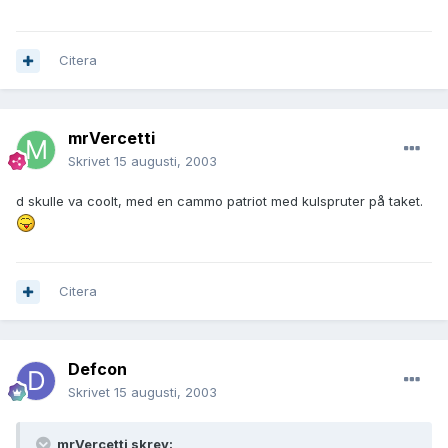
Citera
mrVercetti
Skrivet
15 augusti, 2003
d skulle va coolt, med en cammo patriot med kulspruter på taket.
Citera
Defcon
Skrivet
15 augusti, 2003
mrVercetti skrev: