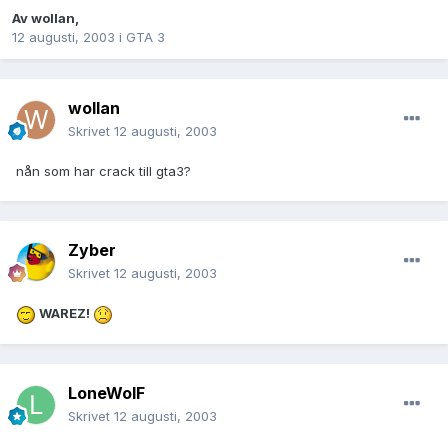
Av
wollan
,
12 augusti, 2003
i
GTA 3
wollan
Skrivet
12 augusti, 2003
nån som har crack till gta3?
Zyber
Skrivet
12 augusti, 2003
WAREZ!
LoneWolF
Skrivet
12 augusti, 2003