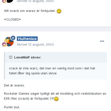
Skrivet
12 augusti, 2003
Allt snack om warez är förbjudet.
*CLOSED*
Hultenius
Skrivet
12 augusti, 2003
LoneWolF skrev:
crack är inte warz, det mer en vanlig mod som i det här
fallet låter dig spela utan skiva
Det är warez.
Rockstar Games säger tydligt att all modding och redistribution av
EXE-filer (crack) är förbjudet (:!!!
Punkt slut.