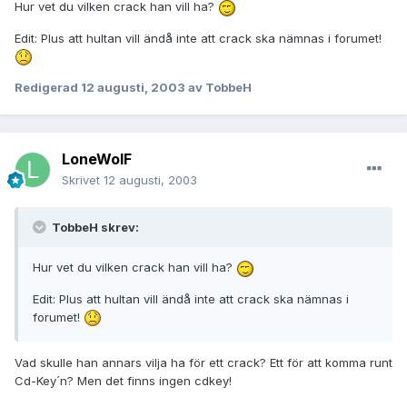
Hur vet du vilken crack han vill ha?
Edit: Plus att hultan vill ändå inte att crack ska nämnas i forumet!
Redigerad
12 augusti, 2003
av TobbeH
LoneWolF
Skrivet
12 augusti, 2003
TobbeH skrev:
Hur vet du vilken crack han vill ha?
Edit: Plus att hultan vill ändå inte att crack ska nämnas i
forumet!
Vad skulle han annars vilja ha för ett crack? Ett för att komma runt
Cd-Key´n? Men det finns ingen cdkey!