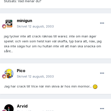
Slutsats: Vad menar du?
minigun
Skrivet
12 augusti, 2003
jag tycker inte att crack räknas till warez. inte om man äger
spelet. och vem som helst kan väl skaffa, typ bara att, näe, jag
ska inte säga hur om nu hultan inte vill att man ska snacka om
sånt...
Pico
Skrivet
12 augusti, 2003
Jag har crack till Vice när min skiva är hos min mormor...
Arvid