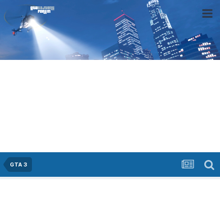
GTA 3