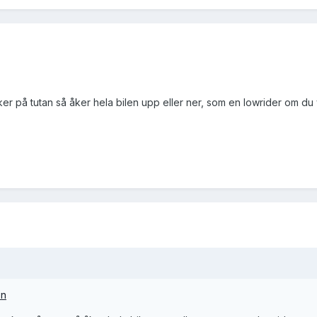
er på tutan så åker hela bilen upp eller ner, som en lowrider om du 
on