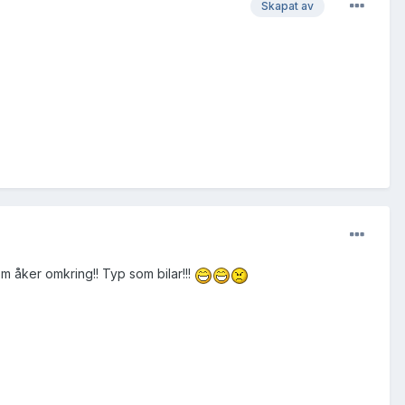
Skapat av
m åker omkring!! Typ som bilar!!!