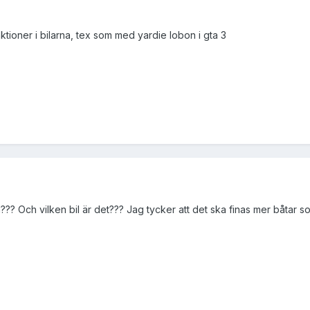
ktioner i bilarna, tex som med yardie lobon i gta 3
? Och vilken bil är det??? Jag tycker att det ska finas mer båtar so