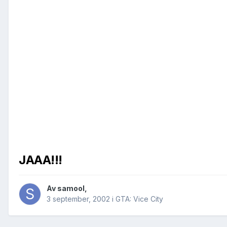
JAAA!!!
Av
samool
,
3 september, 2002
i
GTA: Vice City