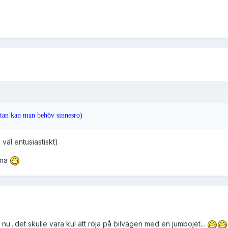
ntan kan man behöv sinnesro)
 väl entusiastiskt)
rna
nu...det skulle vara kul att röja på bilvägen med en jumbojet...