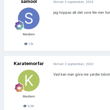
samool
Skrivet
3 september, 2002
jag hoppas att det vore lite mer fun
Medlem
1,1k
Karatemorfar
Skrivet
3 september, 2002
Vad kan man göra me yardie lobon??
Medlem
4,9k