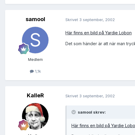
samool
Skrivet
3 september, 2002
Här finns en bild på Yardie Lobon
Det som händer är att när man tryck
Medlem
1,1k
KalleR
Skrivet
3 september, 2002
samool skrev:
Här finns en bild på Yardie Lob