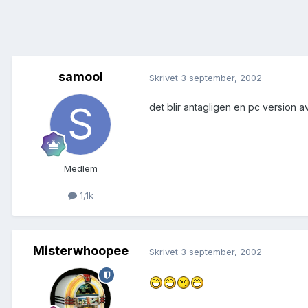
samool
Skrivet
3 september, 2002
det blir antagligen en pc version av
Medlem
1,1k
Misterwhoopee
Skrivet
3 september, 2002