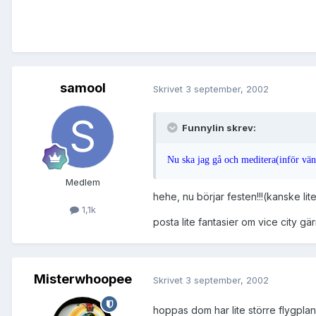
samool
Skrivet
3 september, 2002
Funnylin skrev:
Nu ska jag gå och meditera(inför vä
Medlem
hehe, nu börjar festen!!!(kanske lite
1,1k
posta lite fantasier om vice city gä
Misterwhoopee
Skrivet
3 september, 2002
hoppas dom har lite större flygplan 