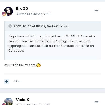
BroDD
Skrivet
18 oktober, 2013
2013-10-18 at 09:07, VickeX skrev:
Jag känner till två st uppdrag där man får 25k. A Titan of a
Job där man ska sno en Titan från flygplatsen, samt ett
uppdrag där man ska infiltrera Fort Zancudo och stjäla en
Cargobob.
WTF? Får 10k av dom
Citera
VickeX