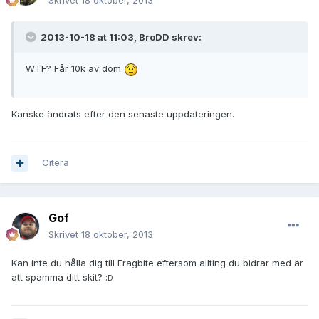
Skrivet
18 oktober, 2013
2013-10-18 at 11:03, BroDD skrev:
WTF? Får 10k av dom
Kanske ändrats efter den senaste uppdateringen.
Citera
Gof
Skrivet
18 oktober, 2013
Kan inte du hålla dig till Fragbite eftersom allting du bidrar med är
att spamma ditt skit? :
D