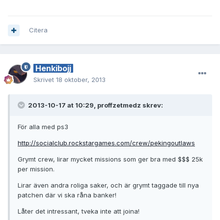
Citera
Henkibojj
Skrivet
18 oktober, 2013
2013-10-17 at 10:29, proffzetmedz skrev:
För alla med ps3
http://socialclub.rockstargames.com/crew/pekingoutlaws
Grymt crew, lirar mycket missions som ger bra med $$$ 25k
per mission.
Lirar även andra roliga saker, och är grymt taggade till nya
patchen där vi ska råna banker!
Låter det intressant, tveka inte att joina!