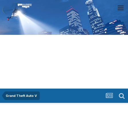
Grand Theft Auto V