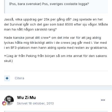
(Pss, bara svenskar) Pss, sveriges coolaste logga?
Jasså, vilka uppdrag ger 25k per gång då? Jag spelade en hel
del Survival igår och det gav som bäst 8500 efter sju vågor. Måste
man ha nått någon särskild rang?
Hade kanske joinat ditt crew* om det inte var för att jag aldrig
lyckas hålla mig tillräckligt aktiv i de crews jag går med i. Var med
i en BF3-platoon men hann aldrig spela med resten av grabbarna.
*(Jag är från Peking från början så om inte annat för den sakens
skull.)
Citera
Wu Zi Mu
Skrivet
18 oktober, 2013