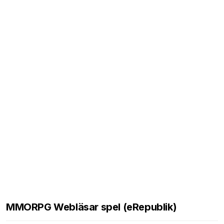
MMORPG Webläsar spel (eRepublik)