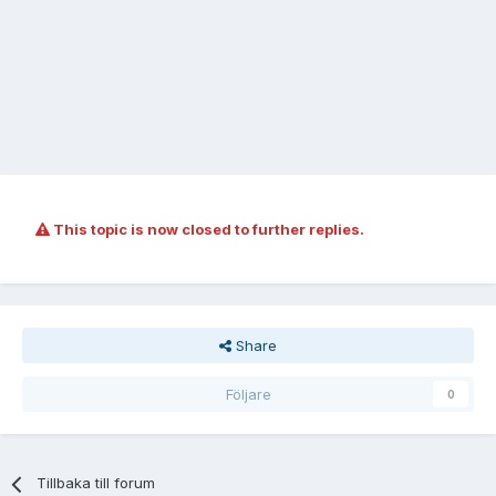
This topic is now closed to further replies.
Share
Följare
0
Tillbaka till forum