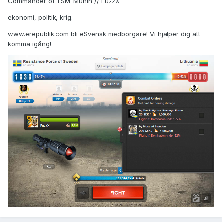
Commander of TSM-Munin // FuzzX
ekonomi, politik, krig.
www.erepublik.com bli eSvensk medborgare! Vi hjälper dig att
komma igång!