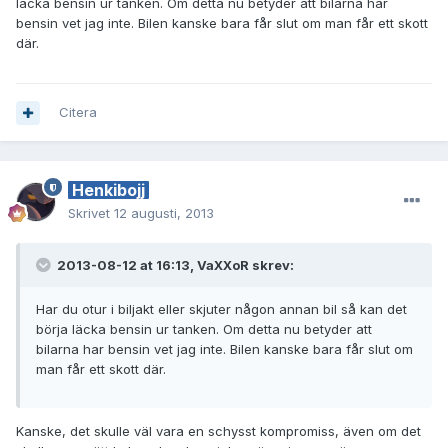
läcka bensin ur tanken. Om detta nu betyder att bilarna har
bensin vet jag inte. Bilen kanske bara får slut om man får ett skott
där.
Citera
Henkibojj
Skrivet
12 augusti, 2013
2013-08-12 at 16:13, VaXXoR skrev:
Har du otur i biljakt eller skjuter någon annan bil så kan det
börja läcka bensin ur tanken. Om detta nu betyder att
bilarna har bensin vet jag inte. Bilen kanske bara får slut om
man får ett skott där.
Kanske, det skulle väl vara en schysst kompromiss, även om det