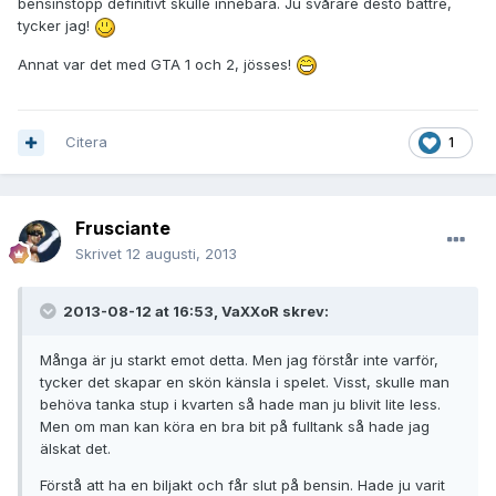
bensinstopp definitivt skulle innebära. Ju svårare desto bättre,
tycker jag!
Annat var det med GTA 1 och 2, jösses!
Citera
1
Frusciante
Skrivet
12 augusti, 2013
2013-08-12 at 16:53, VaXXoR skrev:
Många är ju starkt emot detta. Men jag förstår inte varför,
tycker det skapar en skön känsla i spelet. Visst, skulle man
behöva tanka stup i kvarten så hade man ju blivit lite less.
Men om man kan köra en bra bit på fulltank så hade jag
älskat det.
Förstå att ha en biljakt och får slut på bensin. Hade ju varit