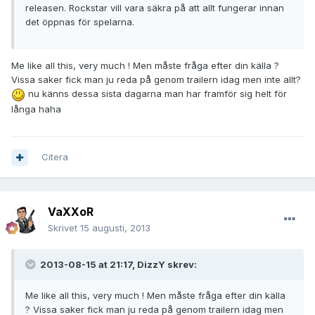
releasen. Rockstar vill vara säkra på att allt fungerar innan
det öppnas för spelarna.
Me like all this, very much ! Men måste fråga efter din källa ?
Vissa saker fick man ju reda på genom trailern idag men inte allt?
nu känns dessa sista dagarna man har framför sig helt för
långa haha
Citera
VaXXoR
Skrivet
15 augusti, 2013
2013-08-15 at 21:17, DizzY skrev:
Me like all this, very much ! Men måste fråga efter din källa
? Vissa saker fick man ju reda på genom trailern idag men