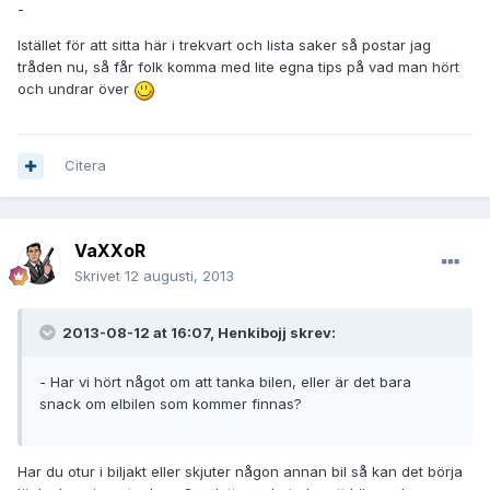
-
Istället för att sitta här i trekvart och lista saker så postar jag
tråden nu, så får folk komma med lite egna tips på vad man hört
och undrar över
Citera
VaXXoR
Skrivet
12 augusti, 2013
2013-08-12 at 16:07, Henkibojj skrev:
- Har vi hört något om att tanka bilen, eller är det bara
snack om elbilen som kommer finnas?
Har du otur i biljakt eller skjuter någon annan bil så kan det börja