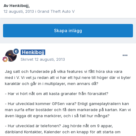
Av
Henkibojj
,
12 augusti, 2013
i
Grand Theft Auto V
Skapa inlägg
Henkibojj
Skrivet
12 augusti, 2013
Jag satt och funderade på vilka features vi fått höra ska vara
med i V. Vi vet ju redan att vi har ett hjul nere till höger där vi byter
karaktär och går in i multiplayer, men annars då?
- Har vi hört nåt om att kasta granater från förarsätet?
- Hur utvecklad kommer GPSen vara? Enligt gameplaytrailern kan
man surfa efter bostäder och få dem markerade på kartan. Kan vi
även lägga dit egna markörer, och i så fall hur många?
- Hur utvecklad är telefonen? Jag hörde nåt om 9 appar,
däribland Kontakter, Kalender och en knapp för att starta om