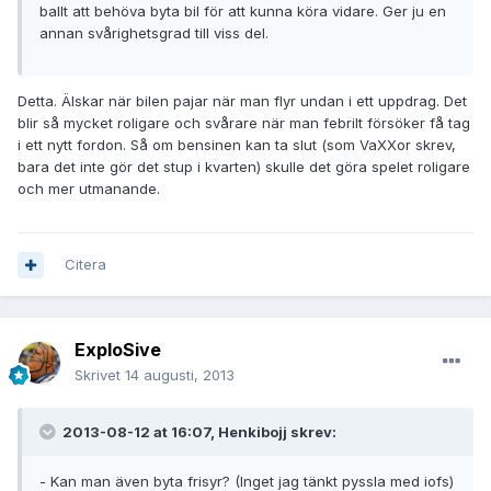
ballt att behöva byta bil för att kunna köra vidare. Ger ju en
annan svårighetsgrad till viss del.
Detta. Älskar när bilen pajar när man flyr undan i ett uppdrag. Det
blir så mycket roligare och svårare när man febrilt försöker få tag
i ett nytt fordon. Så om bensinen kan ta slut (som VaXXor skrev,
bara det inte gör det stup i kvarten) skulle det göra spelet roligare
och mer utmanande.
Citera
ExploSive
Skrivet
14 augusti, 2013
2013-08-12 at 16:07, Henkibojj skrev:
- Kan man även byta frisyr? (Inget jag tänkt pyssla med iofs)