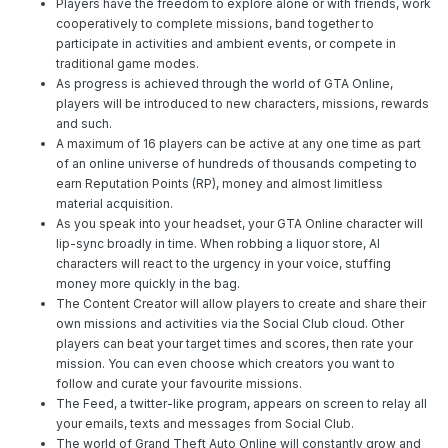
Players have the freedom to explore alone or with friends, work
cooperatively to complete missions, band together to
participate in activities and ambient events, or compete in
traditional game modes.
As progress is achieved through the world of GTA Online,
players will be introduced to new characters, missions, rewards
and such.
A maximum of 16 players can be active at any one time as part
of an online universe of hundreds of thousands competing to
earn Reputation Points (RP), money and almost limitless
material acquisition.
As you speak into your headset, your GTA Online character will
lip-sync broadly in time. When robbing a liquor store, AI
characters will react to the urgency in your voice, stuffing
money more quickly in the bag.
The Content Creator will allow players to create and share their
own missions and activities via the Social Club cloud. Other
players can beat your target times and scores, then rate your
mission. You can even choose which creators you want to
follow and curate your favourite missions.
The Feed, a twitter-like program, appears on screen to relay all
your emails, texts and messages from Social Club.
The world of Grand Theft Auto Online will constantly grow and