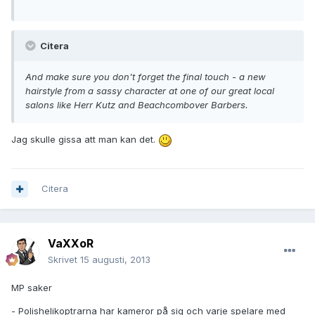
Citera
And make sure you don't forget the final touch - a new
hairstyle from a sassy character at one of our great local
salons like Herr Kutz and Beachcombover Barbers.
Jag skulle gissa att man kan det.
Citera
VaXXoR
Skrivet
15 augusti, 2013
MP saker
- Polishelikoptrarna har kameror på sig och varje spelare med