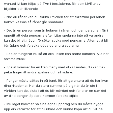
wanted lvl kan följas på TVn i bostäderna. Blir som LIVE tv av
biljakter och liknande.
- När du rånar kan du skrika i micken för att skrämma personen
bakom kassas så rånet går snabbare.
- Det är en person som är ledaren i rånen och den personen får i
uppgift att dela pengarna efter. Litar spelarna inte på varandra
kan det bli att någon försöker sticka med pengarna. Alternativt bli
förrädare och försöka döda de andra spelarna.
- Radion fungerar nu så att alla i bilen kan ändra kanalen. Alla hör
samma musik.
- Spelet kommer ha en liten meny med olika Emotes, du kan t.ex
peka finger åt andra spelare och så vidare.
- Pengar måste sättas in på bank för att garantera att du har kvar
dina rikedomar. Har du stora summor på dig när du är ute i
världen kan det sluta i att du blir mördad och förlorar en stor del
av dina pengar. Spelare kommer försöka stjäla.
- MP läget kommer ha sina egna uppdrag och du måste bygga
upp din karaktär för att bli rikare och kunna köpa allt du vill ha.