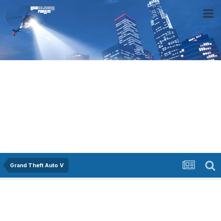
Grand Theft Auto V