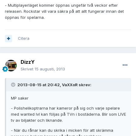
- Multiplayerläget kommer öppnas ungefär två veckor efter
releasen. Rockstar vill vara säkra på att allt fungerar innan det
öppnas för spelarna.
Citera
DizzY
Skrivet
15 augusti, 2013
2013-08-15 at 20:42, VaXXoR skrev:
MP saker
- Polishelikoptrarna har kameror på sig och varje spelare
med wanted lvl kan följas på TVn i bostäderna. Blir som LIVE
tv av biljakter och liknande.
- När du rånar kan du skrika i micken för att skrämma