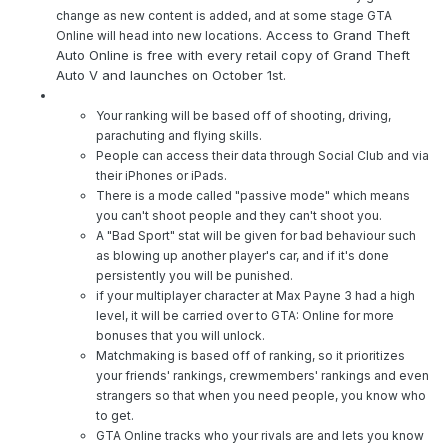
change as new content is added, and at some stage
GTA
. Access to Grand Theft
Online will head into new locations
Auto Online is free with every retail copy of Grand Theft
Auto V and launches on October 1st.
Your ranking will be based off of shooting, driving,
parachuting and flying skills.
People can access their data through Social Club and via
their iPhones or iPads.
There is a mode called "passive mode" which means
you can't shoot people and they can't shoot you.
A "Bad Sport" stat will be given for bad behaviour such
as blowing up another player's car, and if it's done
persistently you will be punished.
if your multiplayer character at Max Payne 3 had a high
level, it will be carried over to GTA: Online for more
bonuses that you will unlock.
Matchmaking is based off of ranking, so it prioritizes
your friends' rankings, crewmembers' rankings and even
strangers so that when you need people, you know who
to get.
GTA Online tracks who your rivals are and lets you know