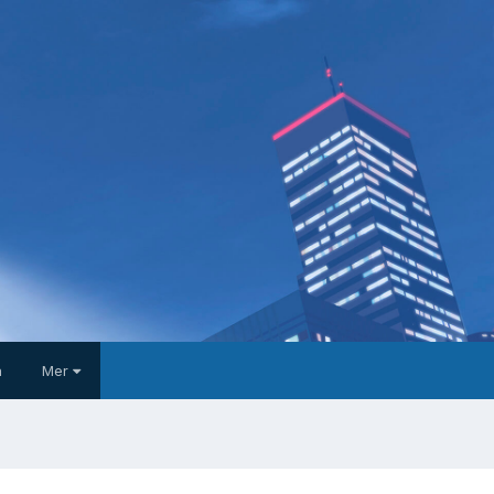
a
Mer