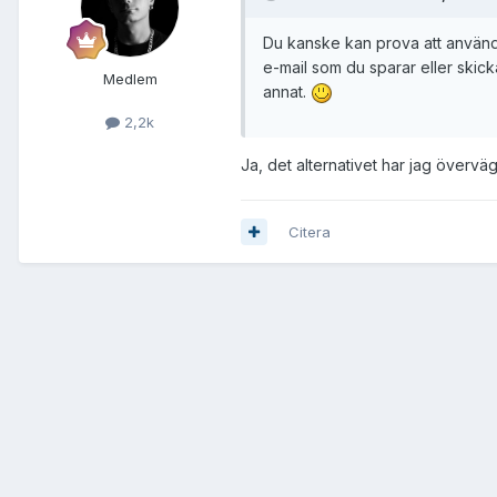
Du kanske kan prova att använda 
e-mail som du sparar eller skick
Medlem
annat.
2,2k
Ja, det alternativet har jag övervägt
Citera