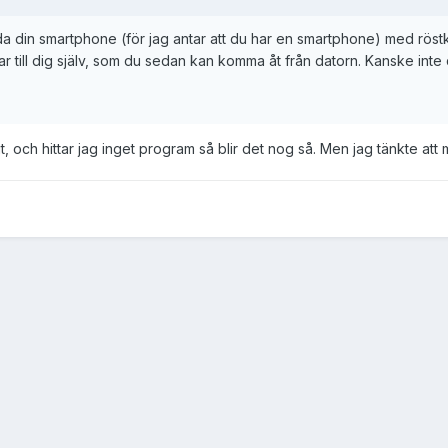
din smartphone (för jag antar att du har en smartphone) med röstkomm
ar till dig själv, som du sedan kan komma åt från datorn. Kanske inte
, och hittar jag inget program så blir det nog så. Men jag tänkte att ma