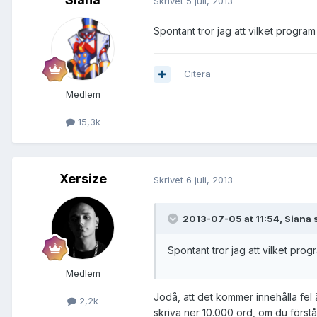
Skrivet
5 juli, 2013
Spontant tror jag att vilket progra
Citera
Medlem
15,3k
Xersize
Skrivet
6 juli, 2013
2013-07-05 at 11:54, Siana 
Spontant tror jag att vilket pro
Medlem
Jodå, att det kommer innehålla fel 
2,2k
skriva ner 10.000 ord, om du förstå