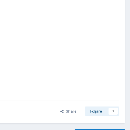
Share
Följare
1