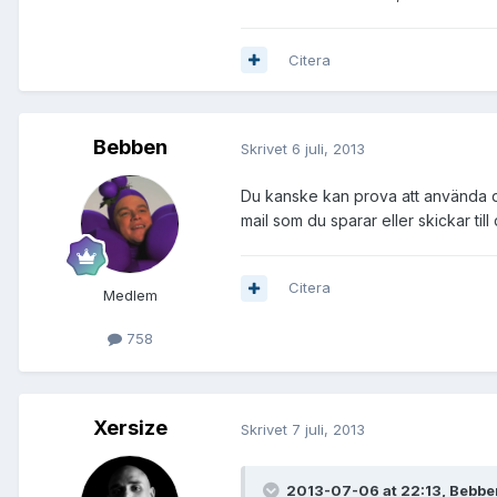
Citera
Bebben
Skrivet
6 juli, 2013
Du kanske kan prova att använda din
mail som du sparar eller skickar ti
Citera
Medlem
758
Xersize
Skrivet
7 juli, 2013
2013-07-06 at 22:13, Bebbe