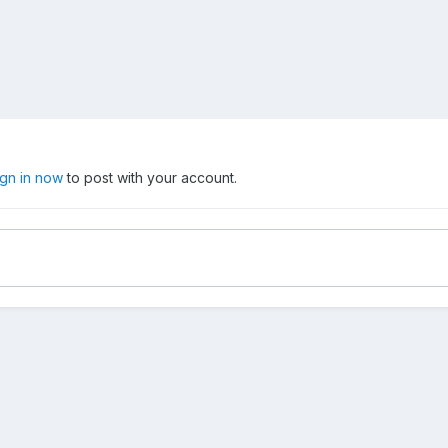
ign in now
to post with your account.