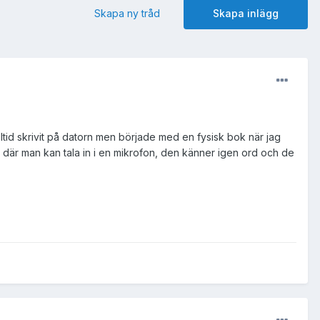
Skapa ny tråd
Skapa inlägg
alltid skrivit på datorn men började med en fysisk bok när jag
am där man kan tala in i en mikrofon, den känner igen ord och de