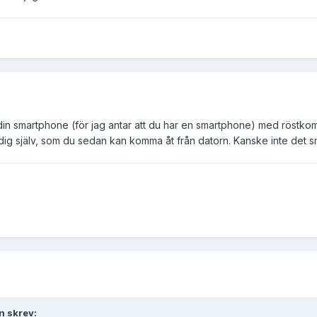
 smartphone (för jag antar att du har en smartphone) med röstkommand
ll dig själv, som du sedan kan komma åt från datorn. Kanske inte det 
n skrev: