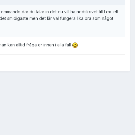
ando där du talar in det du vill ha nedskrivet till t.ex. ett
 det smidigaste men det lär väl fungera lika bra som något
n kan alltid fråga er innan i alla fall