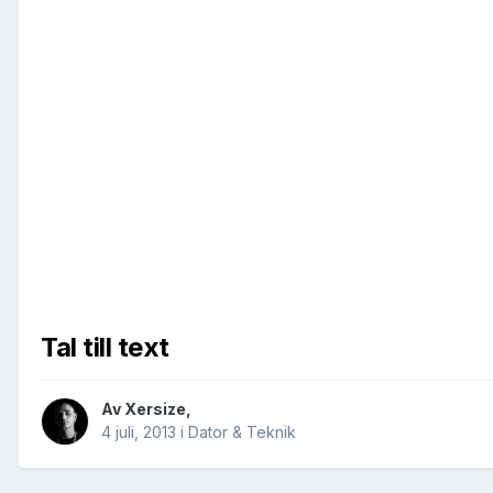
Tal till text
Av
Xersize
,
4 juli, 2013
i
Dator & Teknik