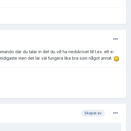
o där du talar in det du vill ha nedskrivet till t.ex. ett e-
smidigaste men det lär väl fungera lika bra som något annat.
Skapat av