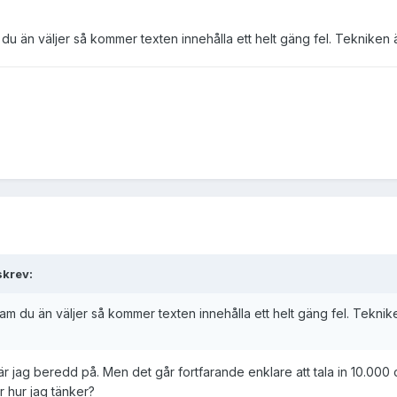
m du än väljer så kommer texten innehålla ett helt gäng fel. Tekniken 
skrev:
gram du än väljer så kommer texten innehålla ett helt gäng fel. Tekni
är jag beredd på. Men det går fortfarande enklare att tala in 10.000 o
r hur jag tänker?