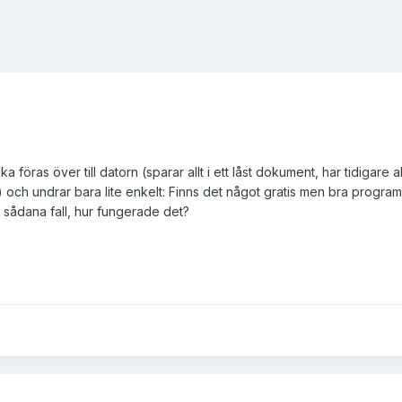
 föras över till datorn (sparar allt i ett låst dokument, har tidigare 
n) och undrar bara lite enkelt: Finns det något gratis men bra progr
i sådana fall, hur fungerade det?