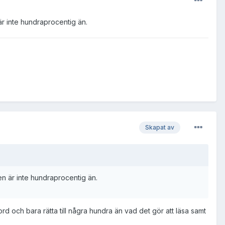
är inte hundraprocentig än.
Skapat av
ken är inte hundraprocentig än.
rd och bara rätta till några hundra än vad det gör att läsa samt