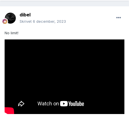
dibel
Skrivet
6 december, 2023
No limit!