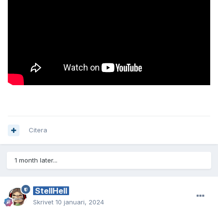
Citera
1 month later...
StellHell
Skrivet
10 januari, 2024