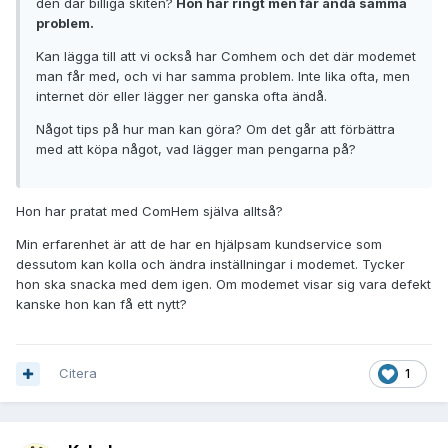
den där billiga skiten?
Hon har ringt men får ändå samma
problem.
Kan lägga till att vi också har Comhem och det där modemet
man får med, och vi har samma problem. Inte lika ofta, men
internet dör eller lägger ner ganska ofta ändå.
Något tips på hur man kan göra? Om det går att förbättra
med att köpa något, vad lägger man pengarna på?
Hon har pratat med ComHem själva alltså?
Min erfarenhet är att de har en hjälpsam kundservice som
dessutom kan kolla och ändra inställningar i modemet. Tycker
hon ska snacka med dem igen. Om modemet visar sig vara defekt
kanske hon kan få ett nytt?
Citera
1