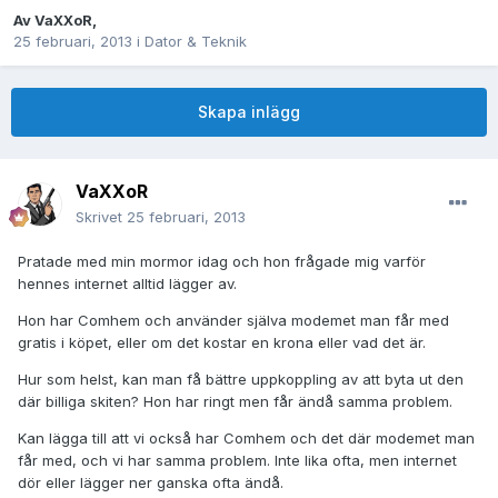
Av
VaXXoR
,
25 februari, 2013
i
Dator & Teknik
Skapa inlägg
VaXXoR
Skrivet
25 februari, 2013
Pratade med min mormor idag och hon frågade mig varför
hennes internet alltid lägger av.
Hon har Comhem och använder själva modemet man får med
gratis i köpet, eller om det kostar en krona eller vad det är.
Hur som helst, kan man få bättre uppkoppling av att byta ut den
där billiga skiten? Hon har ringt men får ändå samma problem.
Kan lägga till att vi också har Comhem och det där modemet man
får med, och vi har samma problem. Inte lika ofta, men internet
dör eller lägger ner ganska ofta ändå.