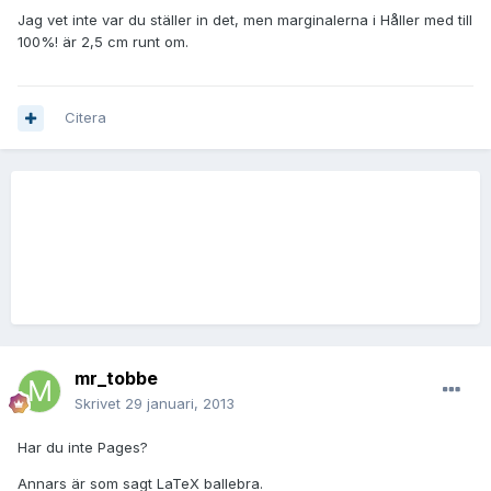
Jag vet inte var du ställer in det, men marginalerna i Håller med till
100%! är 2,5 cm runt om.
Citera
mr_tobbe
Skrivet
29 januari, 2013
Har du inte Pages?
Annars är som sagt LaTeX ballebra.