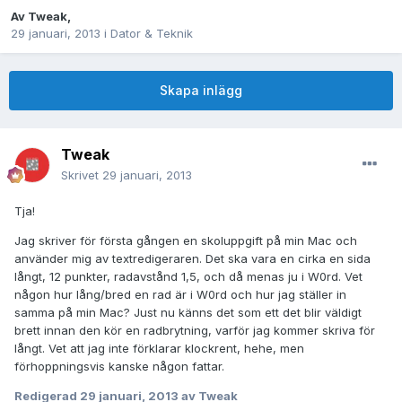
Av
Tweak
,
29 januari, 2013
i
Dator & Teknik
Skapa inlägg
Tweak
Skrivet
29 januari, 2013
Tja!
Jag skriver för första gången en skoluppgift på min Mac och
använder mig av textredigeraren. Det ska vara en cirka en sida
långt, 12 punkter, radavstånd 1,5, och då menas ju i W0rd. Vet
någon hur lång/bred en rad är i W0rd och hur jag ställer in
samma på min Mac? Just nu känns det som ett det blir väldigt
brett innan den kör en radbrytning, varför jag kommer skriva för
långt. Vet att jag inte förklarar klockrent, hehe, men
förhoppningsvis kanske någon fattar.
Redigerad
29 januari, 2013
av Tweak