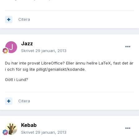
Citera
Jazz
Skrivet
29 januari, 2013
Du har inte provat LibreOffice? Eller ännu hellre LaTeX, fast det är
i och för sig lite pilligt/genialiskt/kodande.
Gött i Lund?
Citera
Kebab
Skrivet
29 januari, 2013