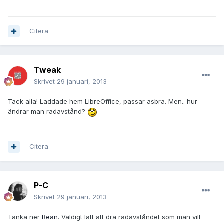
Citera
Tweak
Skrivet
29 januari, 2013
Tack alla! Laddade hem LibreOffice, passar asbra. Men.. hur
ändrar man radavstånd?
Citera
P-C
Skrivet
29 januari, 2013
Tanka ner
Bean
. Väldigt lätt att dra radavståndet som man vill