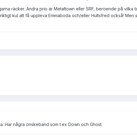
garna räcker. Andra prio är Metaltown eller SRF, beroende på vilka
 riktigt kul att få uppleva Emmaboda och/eller Hultsfred också! Men 
sta. Har några önskeband som t.ex Down och Ghost.