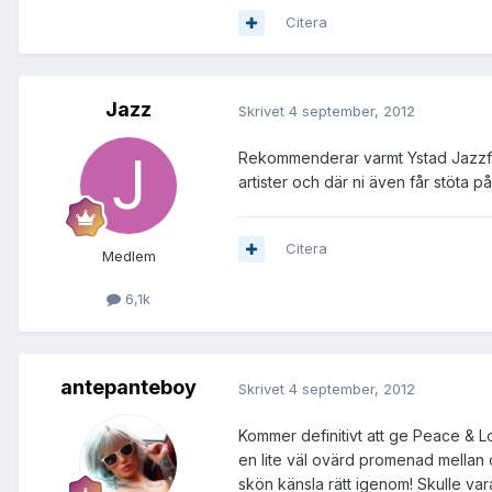
Citera
Jazz
Skrivet
4 september, 2012
Rekommenderar varmt Ystad Jazzfesti
artister och där ni även får stöta 
Citera
Medlem
6,1k
antepanteboy
Skrivet
4 september, 2012
Kommer definitivt att ge Peace & L
en lite väl ovärd promenad mellan 
skön känsla rätt igenom! Skulle var