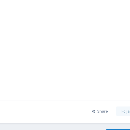
Share
Följ