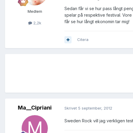
Sedan får vi se hur pass långt pen
Medlem
spelar på respektive festival. Vore
får se hur långt ekonomin tar mig!
2,2k
Citera
Ma__Cipriani
Skrivet
5 september, 2012
Sweden Rock vill jag verkligen te