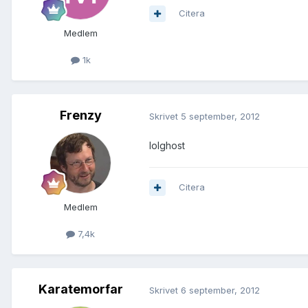
Citera
Medlem
1k
Frenzy
Skrivet
5 september, 2012
lolghost
Citera
Medlem
7,4k
Karatemorfar
Skrivet
6 september, 2012