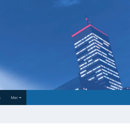
a
Mer