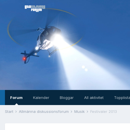
Forum
Kalender
Bloggar
All aktivitet
Topplist
Start
Allmänna diskussionsforum
Musik
Festivaler 2013