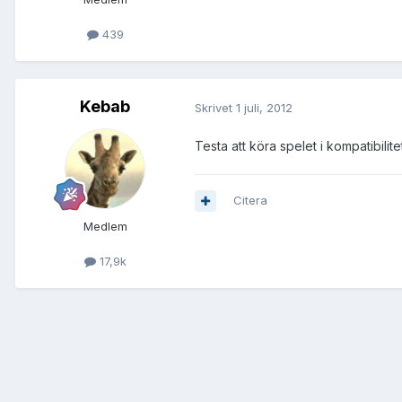
439
Kebab
Skrivet
1 juli, 2012
Testa att köra spelet i kompatibili
Citera
Medlem
17,9k