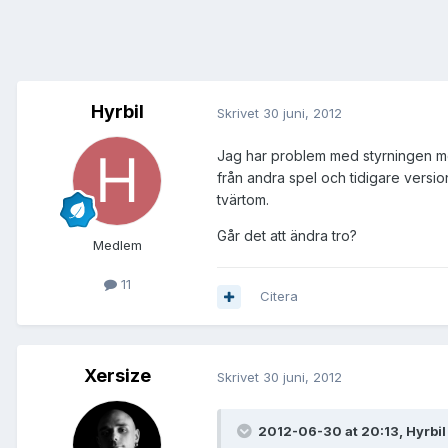
Hyrbil
Skrivet
30 juni, 2012
Jag har problem med styrningen med 
från andra spel och tidigare versio
tvärtom.
Går det att ändra tro?
Medlem
11
Citera
Xersize
Skrivet
30 juni, 2012
2012-06-30 at 20:13, Hyrbil