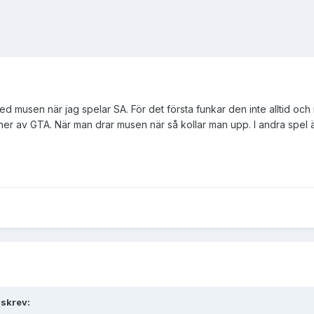
musen när jag spelar SA. För det första funkar den inte alltid och nä
ner av GTA. När man drar musen när så kollar man upp. I andra spel är
 skrev: