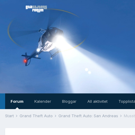
Forum
Kalender
Bloggar
All aktivitet
Topplist
Start
Grand Theft Auto
Grand Theft Auto: San Andreas
Musst