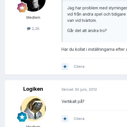
Jag har problem med styrningen m
vid från andra spel och tidigare
Medlem
van vid tvärtom.
2,2k
Går det att ändra tro?
Har du kollat i inställningarna efter 
Citera
Logiken
Skrivet
30 juni, 2012
Vertikalt på?
Citera
Medlem