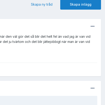
Skapa ny tråd
Skapa inlägg
r den väl gör det så blir det helt fel än vad jag är van vid
 det ju tvärtom och det blir jättejobbigt när man är van vid