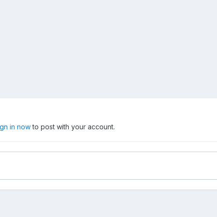
ign in now
to post with your account.