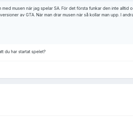
ed musen när jag spelar SA. För det första funkar den inte alltid och
 versioner av GTA. När man drar musen när så kollar man upp. I andra 
att du har startat spelet?