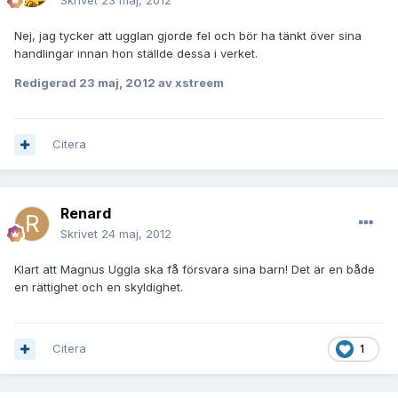
Skrivet
23 maj, 2012
Nej, jag tycker att ugglan gjorde fel och bör ha tänkt över sina
handlingar innan hon ställde dessa i verket.
Redigerad
23 maj, 2012
av xstreem
Citera
Renard
Skrivet
24 maj, 2012
Klart att Magnus Uggla ska få försvara sina barn! Det är en både
en rättighet och en skyldighet.
Citera
1