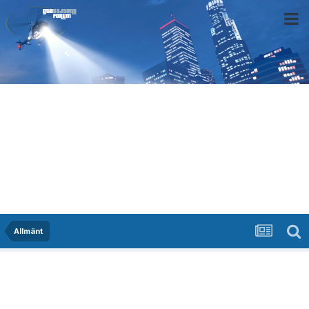
Allmänt