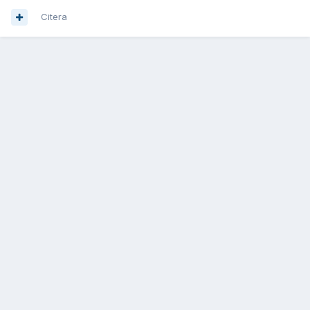
Citera