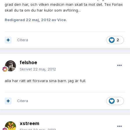
grad den har, och vilken medicin man skall ta mot det. Tex Forlax
skall du ta om du har kulor som avföring...
Redigerad
22 maj, 2012
av Vice.
Citera
2
felshoe
Skrivet
22 maj, 2012
alla har rätt att försvara sina barn. jag är full.
Citera
3
xstreem