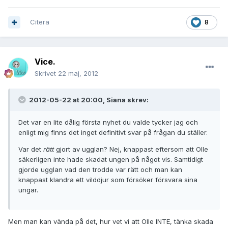
Citera
8
Vice.
Skrivet
22 maj, 2012
2012-05-22 at 20:00, Siana skrev:
Det var en lite dålig första nyhet du valde tycker jag och
enligt mig finns det inget definitivt svar på frågan du ställer.
Var det
rätt
gjort av ugglan? Nej, knappast eftersom att Olle
säkerligen inte hade skadat ungen på något vis. Samtidigt
gjorde ugglan vad den trodde var rätt och man kan
knappast klandra ett vilddjur som försöker försvara sina
ungar.
Men man kan vända på det, hur vet vi att Olle INTE, tänka skada