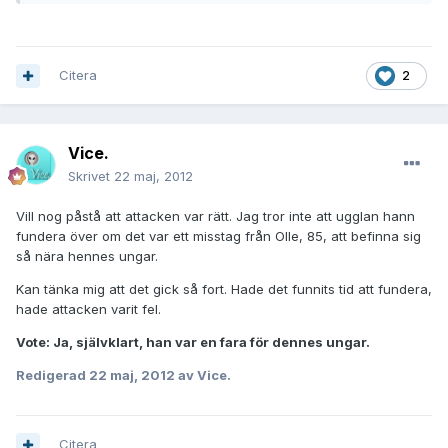
Citera
2
Vice.
Skrivet
22 maj, 2012
Vill nog påstå att attacken var rätt. Jag tror inte att ugglan hann
fundera över om det var ett misstag från Olle, 85, att befinna sig
så nära hennes ungar.
Kan tänka mig att det gick så fort. Hade det funnits tid att fundera,
hade attacken varit fel.
Vote: Ja, självklart, han var en fara för dennes ungar.
Redigerad
22 maj, 2012
av Vice.
Citera