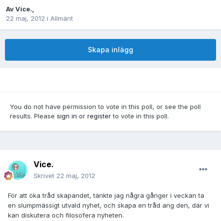
Av
Vice.
,
22 maj, 2012
i
Allmänt
Skapa inlägg
You do not have permission to vote in this poll, or see the poll
results. Please
sign in
or
register
to vote in this poll.
Vice.
Skrivet
22 maj, 2012
För att öka tråd skapandet, tänkte jag några gånger i veckan ta
en slumpmässigt utvald nyhet, och skapa en tråd ang den, där vi
kan diskutera och filosofera nyheten.