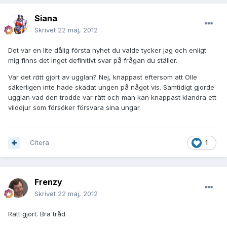
Siana
Skrivet
22 maj, 2012
Det var en lite dålig första nyhet du valde tycker jag och enligt
mig finns det inget definitivt svar på frågan du ställer.
Var det
rätt
gjort av ugglan? Nej, knappast eftersom att Olle
säkerligen inte hade skadat ungen på något vis. Samtidigt gjorde
ugglan vad den trodde var rätt och man kan knappast klandra ett
vilddjur som försöker försvara sina ungar.
Citera
1
Frenzy
Skrivet
22 maj, 2012
Rätt gjort. Bra tråd.