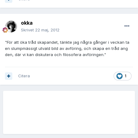
okka
Skrivet
22 maj, 2012
"För att öka tråd skapandet, tänkte jag några gånger i veckan ta
en slumpmässigt utvald bild av avföring, och skapa en tråd ang
den, där vi kan diskutera och filosofera avföringen."
Citera
1