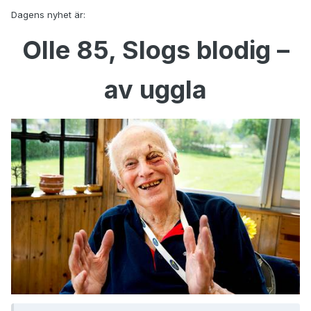
Dagens nyhet är:
Olle 85, Slogs blodig –
av uggla