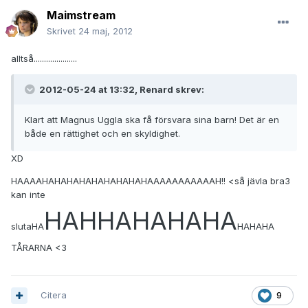
Maimstream
Skrivet
24 maj, 2012
alltså.....................
2012-05-24 at 13:32, Renard skrev:
Klart att Magnus Uggla ska få försvara sina barn! Det är en
både en rättighet och en skyldighet.
XD
HAAAAHAHAHAHAHAHAHAHAHAAAAAAAAAAAH!! <så jävla bra3
kan inte
HAHHAHAHAHA
slutaHA
HAHAHA
TÅRARNA <3
Citera
9