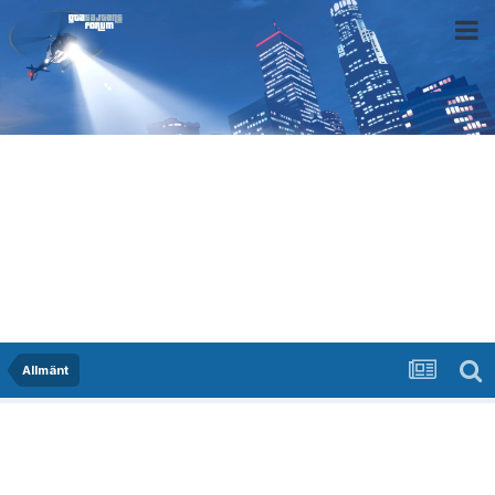
Allmänt