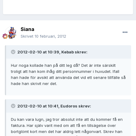
Siana
Skrivet
10 februari, 2012
2012-02-10 at 10:39, Kebab skrev:
Hur noga kollade han på ditt leg då? Det är inte särskilt
troligt att han kom ihåg ditt personnummer i huvudet. Ifall
han hade för avsikt att använda det vid ett senare tillfälle så
hade han skrivit ner det.
2012-02-10 at 10:41, Eudoros skrev:
Du kan vara lugn, jag tror absolut inte att du kommer få en
faktura. Har själv varit med om att få en tillsägelse över
bortglömt kort men det har aldrig lett någonvart. Skrev han