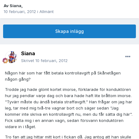
Av
Siana
,
10 februari, 2012
i
Allmänt
Skapa inlägg
Siana
Skrivet
10 februari, 2012
Någon här som har fått betala kontrollavgift på Skånetågen
någon gång?
Trodde jag hade glömt kortet imorse, förklarade för konduktören
hur jag pendlar varje dag och bara hade haft lite bråttom imorse.
"Tyvärr måste du ändå betala straffavgift." Han frågar om jag har
leg, tar med mig två-tre vagnar bort och säger sedan "Jag
kommer inte skriva en kontrollavgift nu, men du får sätta dig här".
Fick sätta mig i en annan vagn, sedan försvann konduktören
vidare in i tåget.
Tro fan att jag hittar mitt kort i fickan då. Jag antog att han skulle