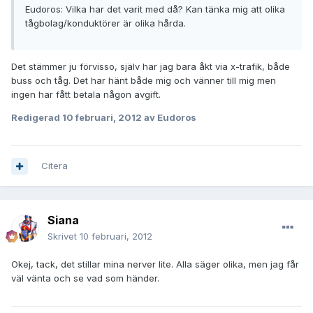
Eudoros: Vilka har det varit med då? Kan tänka mig att olika
tågbolag/konduktörer är olika hårda.
Det stämmer ju förvisso, själv har jag bara åkt via x-trafik, både
buss och tåg. Det har hänt både mig och vänner till mig men
ingen har fått betala någon avgift.
Redigerad
10 februari, 2012
av Eudoros
Citera
Siana
Skrivet
10 februari, 2012
Okej, tack, det stillar mina nerver lite. Alla säger olika, men jag får
väl vänta och se vad som händer.