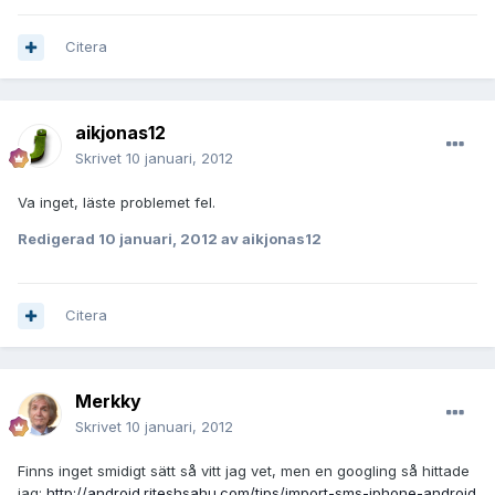
Citera
aikjonas12
Skrivet
10 januari, 2012
Va inget, läste problemet fel.
Redigerad
10 januari, 2012
av aikjonas12
Citera
Merkky
Skrivet
10 januari, 2012
Finns inget smidigt sätt så vitt jag vet, men en googling så hittade
jag:
http://android.riteshsahu.com/tips/import-sms-iphone-android