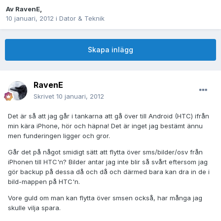
Av
RavenE
,
10 januari, 2012
i
Dator & Teknik
Skapa inlägg
RavenE
Skrivet
10 januari, 2012
Det är så att jag går i tankarna att gå över till Android (HTC) ifrån
min kära iPhone, hör och häpna! Det är inget jag bestämt ännu
men funderingen ligger och gror.
Går det på något smidigt sätt att flytta över sms/bilder/osv från
iPhonen till HTC'n? Bilder antar jag inte blir så svårt eftersom jag
gör backup på dessa då och då och därmed bara kan dra in de i
bild-mappen på HTC'n.
Vore guld om man kan flytta över smsen också, har många jag
skulle vilja spara.