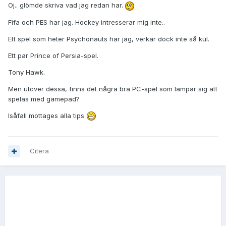
Oj.. glömde skriva vad jag redan har.
Fifa och PES har jag. Hockey intresserar mig inte..
Ett spel som heter Psychonauts har jag, verkar dock inte så kul.
Ett par Prince of Persia-spel.
Tony Hawk.
Men utöver dessa, finns det några bra PC-spel som lämpar sig att
spelas med gamepad?
Isåfall mottages alla tips
Citera