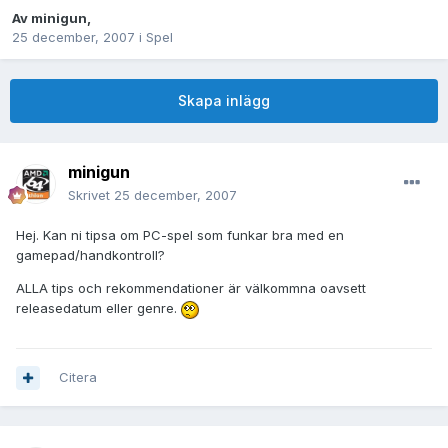
Av
minigun
,
25 december, 2007
i
Spel
Skapa inlägg
minigun
Skrivet
25 december, 2007
Hej. Kan ni tipsa om PC-spel som funkar bra med en
gamepad/handkontroll?
ALLA tips och rekommendationer är välkommna oavsett
releasedatum eller genre.
Citera