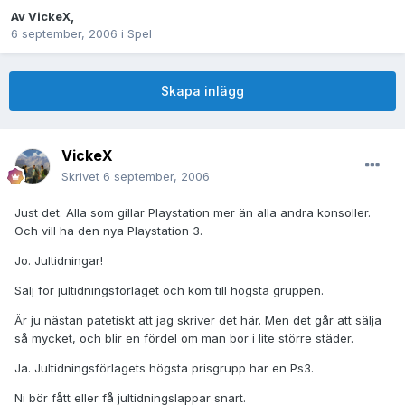
Av
VickeX
,
6 september, 2006
i
Spel
Skapa inlägg
VickeX
Skrivet
6 september, 2006
Just det. Alla som gillar Playstation mer än alla andra konsoller.
Och vill ha den nya Playstation 3.
Jo. Jultidningar!
Sälj för jultidningsförlaget och kom till högsta gruppen.
Är ju nästan patetiskt att jag skriver det här. Men det går att sälja
så mycket, och blir en fördel om man bor i lite större städer.
Ja. Jultidningsförlagets högsta prisgrupp har en Ps3.
Ni bör fått eller få jultidningslappar snart.