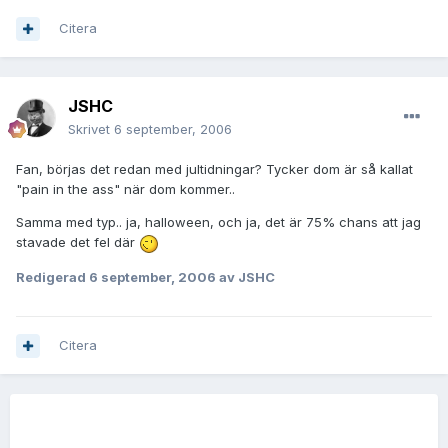
Citera
JSHC
Skrivet
6 september, 2006
Fan, börjas det redan med jultidningar? Tycker dom är så kallat
"pain in the ass" när dom kommer..
Samma med typ.. ja, halloween, och ja, det är 75% chans att jag
stavade det fel där
Redigerad
6 september, 2006
av JSHC
Citera