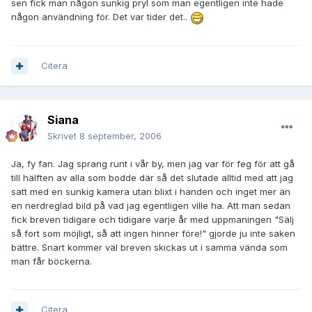
sen fick man någon sunkig pryl som man egentligen inte hade
någon användning för. Det var tider det..
Citera
Siana
Skrivet
8 september, 2006
Ja, fy fan. Jag sprang runt i vår by, men jag var för feg för att gå
till hälften av alla som bodde där så det slutade alltid med att jag
satt med en sunkig kamera utan blixt i handen och inget mer än
en nerdreglad bild på vad jag egentligen ville ha. Att man sedan
fick breven tidigare och tidigare varje år med uppmaningen "Sälj
så fort som möjligt, så att ingen hinner före!" gjorde ju inte saken
bättre. Snart kommer väl breven skickas ut i samma vända som
man får böckerna.
Citera