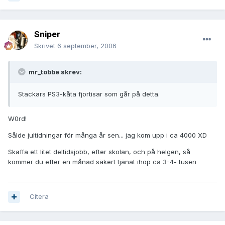
Sniper
Skrivet
6 september, 2006
mr_tobbe skrev:
Stackars PS3-kåta fjortisar som går på detta.
W0rd!
Sålde jultidningar för många år sen... jag kom upp i ca 4000 XD
Skaffa ett litet deltidsjobb, efter skolan, och på helgen, så
kommer du efter en månad säkert tjänat ihop ca 3-4- tusen
Citera