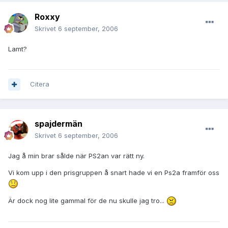
Roxxy
Skrivet
6 september, 2006
Lamt?
Citera
spajdermän
Skrivet
6 september, 2006
Jag å min brar sålde när PS2an var rätt ny.
Vi kom upp i den prisgruppen å snart hade vi en Ps2a framför oss
Är dock nog lite gammal för de nu skulle jag tro...