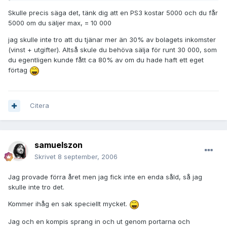
Skulle precis säga det, tänk dig att en PS3 kostar 5000 och du får
5000 om du säljer max, = 10 000
jag skulle inte tro att du tjänar mer än 30% av bolagets inkomster
(vinst + utgifter). Altså skule du behöva sälja för runt 30 000, som
du egentligen kunde fått ca 80% av om du hade haft ett eget
förtag
Citera
samuelszon
Skrivet
8 september, 2006
Jag provade förra året men jag fick inte en enda såld, så jag
skulle inte tro det.
Kommer ihåg en sak speciellt mycket.
Jag och en kompis sprang in och ut genom portarna och