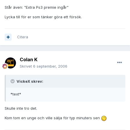
Står även: "Extra Ps3 premie ingår"
Lycka till för er som tänker göra ett försök.
Citera
Colan K
Skrivet
6 september, 2006
VickeX skrev:
*text*
Skulle inte tro det.
Kom tom en unge och ville sälja för typ minuters sen