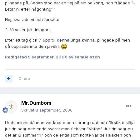
plingade på. Sedan stod det en tjej på sin balkong, hon frågade "-
Letar ni efter någonting?"
Nej, svarade vi och forsatte:
"- Vi säljer jultidningar".
Efter ett tag gick vi upp till denna unga kvinna, plingade på men
då öppnade inte den jäveln.
Redigerad
9 september, 2006
av samuelszon
Citera
Mr.Dumbom
Skrivet
8 september, 2006
Urch, minns då man var knatte och sprang runt och försökte släja
jultidningar och enda svaret man fick var "Vafan? Jultidningar nu
det är ju sommar?!" och de enda som köpte var de i släkten och