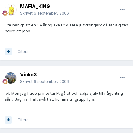
MAFIA_KING
Skrivet
6 september, 2006
Lite nabigt att en 16-åring ska ut o sälja jultidningar? då tar ajg fan
hellre ett jobb.
Citera
VickeX
Skrivet
6 september, 2006
Iof. Men jag hade ju inte tänkt gå ut och sälja själv till någonting
sånt. Jag har haft svårt att komma till grupp fyra.
Citera