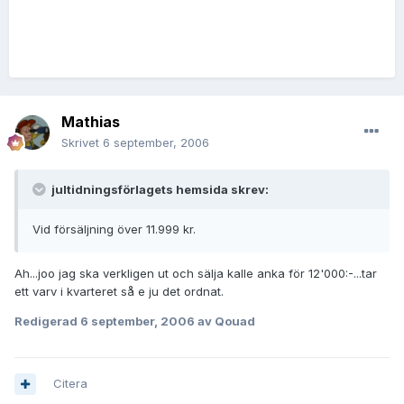
Mathias
Skrivet
6 september, 2006
jultidningsförlagets hemsida skrev:
Vid försäljning över 11.999 kr.
Ah...joo jag ska verkligen ut och sälja kalle anka för 12'000:-...tar
ett varv i kvarteret så e ju det ordnat.
Redigerad
6 september, 2006
av Qouad
Citera