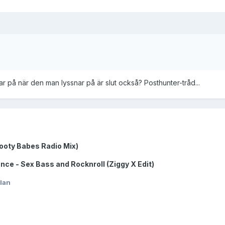
ar på när den man lyssnar på är slut också? Posthunter-tråd...
Booty Babes Radio Mix)
nce - Sex Bass and Rocknroll (Ziggy X Edit)
lan