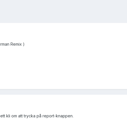
erman Remix )
 ett kli om att trycka på report-knappen.