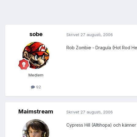
sobe
Skrivet
27 augusti, 2006
Rob Zombie - Dragula (Hot Rod H
Medlem
92
Maimstream
Skrivet
27 augusti, 2006
Cypress Hill (Alltihopa) och känner