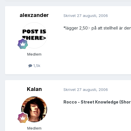
alexzander
Skrivet
27 augusti, 2006
*lägger 2,50:- på att stellhell är d
Medlem
1,5k
Kalan
Skrivet
27 augusti, 2006
Rocco - Street Knowledge (Shor
Medlem