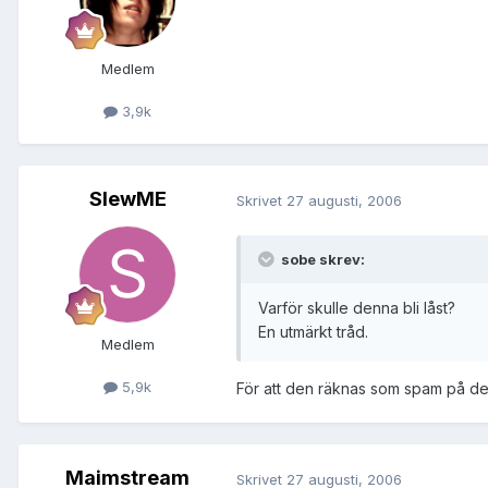
Medlem
3,9k
SlewME
Skrivet
27 augusti, 2006
sobe skrev:
Varför skulle denna bli låst?
En utmärkt tråd.
Medlem
5,9k
För att den räknas som spam på de
Maimstream
Skrivet
27 augusti, 2006