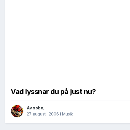
Vad lyssnar du på just nu?
Av
sobe
,
27 augusti, 2006
i
Musik