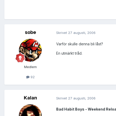
sobe
Skrivet
27 augusti, 2006
Varför skulle denna bli låst?
En utmärkt tråd.
Medlem
92
Kalan
Skrivet
27 augusti, 2006
Bad Habit Boys - Weekend Reload