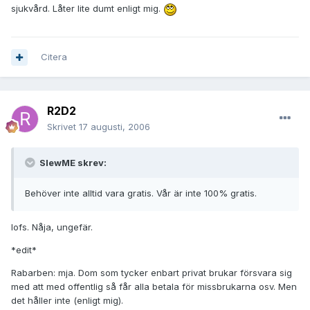
sjukvård. Låter lite dumt enligt mig.
Citera
R2D2
Skrivet
17 augusti, 2006
SlewME skrev:
Behöver inte alltid vara gratis. Vår är inte 100% gratis.
Iofs. Nåja, ungefär.
*edit*
Rabarben: mja. Dom som tycker enbart privat brukar försvara sig
med att med offentlig så får alla betala för missbrukarna osv. Men
det håller inte (enligt mig).