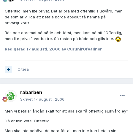
Offentlig, men lite privat. Det är bra med offentlig sjukvård, men
de som är villiga att betala borde absolut få hamna på
privatsjukhus.
Röstade däremot på både och först, men kom på att "Offentlig,
men lite privat" var bättre. Så rösten på både och gills inte.
Redigerad
17 augusti, 2006
av CurunirOfValinor
Citera
rabarben
Skrivet
17 augusti, 2006
Men vi betalar åndån skatt för att alla ska få offentlig sjukvård ey?
Då är min vote: Offentlig
Man ska inte behöva dö bara för att man inte kan betala sin