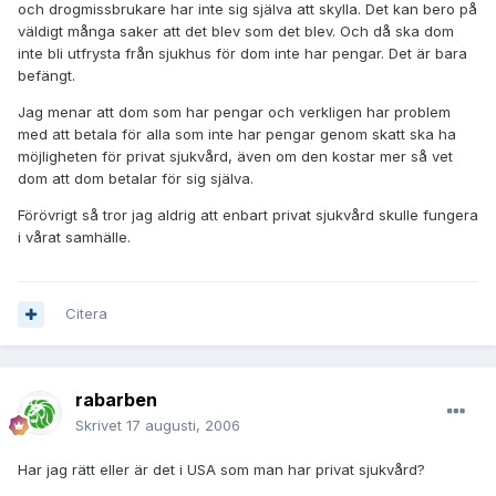
och drogmissbrukare har inte sig själva att skylla. Det kan bero på
väldigt många saker att det blev som det blev. Och då ska dom
inte bli utfrysta från sjukhus för dom inte har pengar. Det är bara
befängt.
Jag menar att dom som har pengar och verkligen har problem
med att betala för alla som inte har pengar genom skatt ska ha
möjligheten för privat sjukvård, även om den kostar mer så vet
dom att dom betalar för sig själva.
Förövrigt så tror jag aldrig att enbart privat sjukvård skulle fungera
i vårat samhälle.
Citera
rabarben
Skrivet
17 augusti, 2006
Har jag rätt eller är det i USA som man har privat sjukvård?