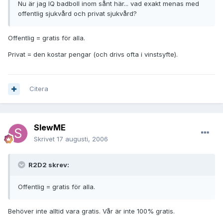
Nu är jag IQ badboll inom sånt här... vad exakt menas med
offentlig sjukvård och privat sjukvård?
Offentlig = gratis för alla.
Privat = den kostar pengar (och drivs ofta i vinstsyfte).
Citera
SlewME
Skrivet
17 augusti, 2006
R2D2 skrev:
Offentlig = gratis för alla.
Behöver inte alltid vara gratis. Vår är inte 100% gratis.