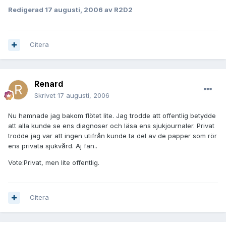
Redigerad
17 augusti, 2006
av R2D2
Citera
Renard
Skrivet
17 augusti, 2006
Nu hamnade jag bakom flötet lite. Jag trodde att offentlig betydde
att alla kunde se ens diagnoser och läsa ens sjukjournaler. Privat
trodde jag var att ingen utifrån kunde ta del av de papper som rör
ens privata sjukvård. Aj fan..
Vote:Privat, men lite offentlig.
Citera