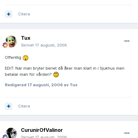
Citera
Tux
Skrivet
17 augusti, 2006
Offentlig
EDIT: När man bryter benet då åker man klart in i Sjukhus men
betalar man för vården?
Redigerad
17 augusti, 2006
av Tux
Citera
CurunirOfValinor
Skrivet
17 augusti, 2006