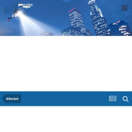
Allmänt