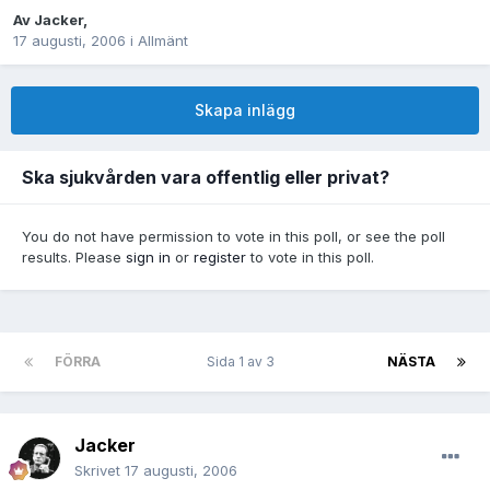
Av
Jacker
,
17 augusti, 2006
i
Allmänt
Skapa inlägg
Ska sjukvården vara offentlig eller privat?
You do not have permission to vote in this poll, or see the poll
results. Please
sign in
or
register
to vote in this poll.
FÖRRA
Sida 1 av 3
NÄSTA
Jacker
Skrivet
17 augusti, 2006