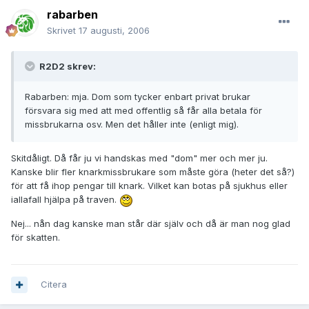
rabarben
Skrivet
17 augusti, 2006
R2D2 skrev:
Rabarben: mja. Dom som tycker enbart privat brukar
försvara sig med att med offentlig så får alla betala för
missbrukarna osv. Men det håller inte (enligt mig).
Skitdåligt. Då får ju vi handskas med "dom" mer och mer ju.
Kanske blir fler knarkmissbrukare som måste göra (heter det så?)
för att få ihop pengar till knark. Vilket kan botas på sjukhus eller
iallafall hjälpa på traven.
Nej... nån dag kanske man står där själv och då är man nog glad
för skatten.
Citera