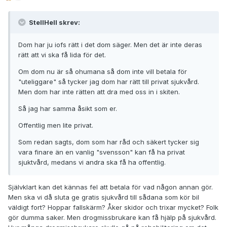
StellHell skrev:
Dom har ju iofs rätt i det dom säger. Men det är inte deras
rätt att vi ska få lida för det.
Om dom nu är så ohumana så dom inte vill betala för
"uteliggare" så tycker jag dom har rätt till privat sjukvård.
Men dom har inte rätten att dra med oss in i skiten.
Så jag har samma åsikt som er.
Offentlig men lite privat.
Som redan sagts, dom som har råd och säkert tycker sig
vara finare än en vanlig "svensson" kan få ha privat
sjuktvård, medans vi andra ska få ha offentlig.
Självklart kan det kännas fel att betala för vad någon annan gör.
Men ska vi då sluta ge gratis sjukvård till sådana som kör bil
väldigt fort? Hoppar fallskärm? Åker skidor och trixar mycket? Folk
gör dumma saker. Men drogmissbrukare kan få hjälp på sjukvård.