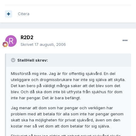
Citera
R2D2
Skrivet
17 augusti, 2006
StellHell skrev:
MIssförstå mig inte. Jag är för offentlig sjukvård. En del
uteliggare och drogmissbrukare har inte sig själva att skylla.
Det kan bero på väldigt många saker att det blev som det
blev. Och då ska dom inte bli utfrysta från sjukhus för dom
inte har pengar. Det är bara befängt.
Jag menar att dom som har pengar och verkligen har
problem med att betala för alla som inte har pengar genom
skatt ska ha möjligheten för privat sjukvård, även om den
kostar mer så vet dom att dom betalar för sig själva.