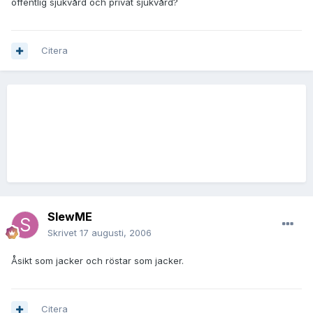
offentlig sjukvård och privat sjukvård?
Citera
SlewME
Skrivet
17 augusti, 2006
Åsikt som jacker och röstar som jacker.
Citera