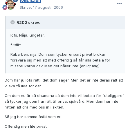
StellHell
Skrivet
17 augusti, 2006
R2D2 skrev:
Iofs. Nåja, ungefär.
*edit*
Rabarben: mja. Dom som tycker enbart privat brukar
försvara sig med att med offentlig så får alla betala för
missbrukarna osv. Men det håller inte (enligt mig).
Dom har ju iofs rätt i det dom säger. Men det är inte deras rätt att
vi ska få lida för det.
Om dom nu är så ohumana så dom inte vill betala för "uteliggare"
så tycker jag dom har rätt till privat sjukvård. Men dom har inte
rätten att dra med oss in i skiten.
Så jag har samma åsikt som er.
Offentlig men lite privat.