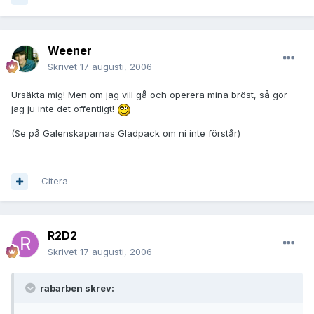
Weener
Skrivet
17 augusti, 2006
Ursäkta mig! Men om jag vill gå och operera mina bröst, så gör
jag ju inte det offentligt!
(Se på Galenskaparnas Gladpack om ni inte förstår)
Citera
R2D2
Skrivet
17 augusti, 2006
rabarben skrev: