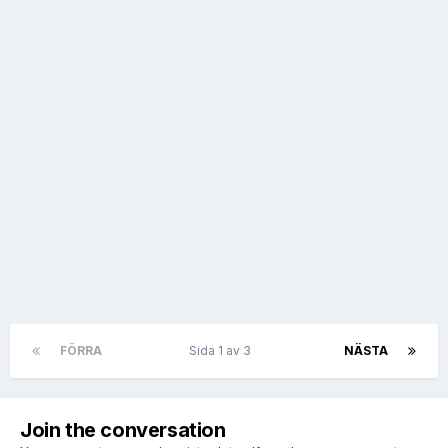
FÖRRA
Sida 1 av 3
NÄSTA
Join the conversation