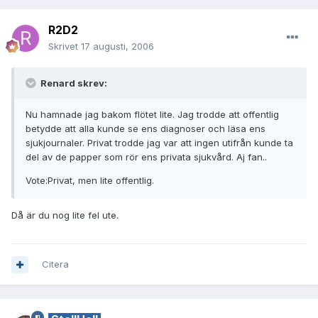
R2D2
Skrivet
17 augusti, 2006
Renard skrev:
Nu hamnade jag bakom flötet lite. Jag trodde att offentlig
betydde att alla kunde se ens diagnoser och läsa ens
sjukjournaler. Privat trodde jag var att ingen utifrån kunde ta
del av de papper som rör ens privata sjukvård. Aj fan..
Vote:Privat, men lite offentlig.
Då är du nog lite fel ute.
Citera