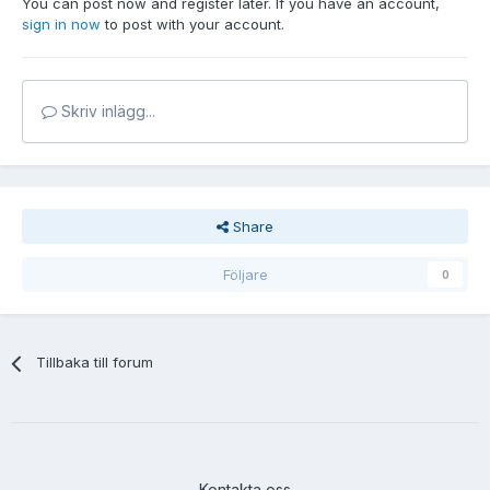
You can post now and register later. If you have an account,
sign in now
to post with your account.
Skriv inlägg...
Share
Följare
0
Tillbaka till forum
Kontakta oss