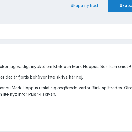
Skapa ny tråd
Skapa
tycker jag väldigt mycket om Blink och Mark Hoppus. Ser fram emot +
er det är fjortis behöver inte skriva här nej.
 har nu Mark Hoppus utalat sig angående varför Blink splittrades. Otro
 lite nytt inför Plus44 skivan.