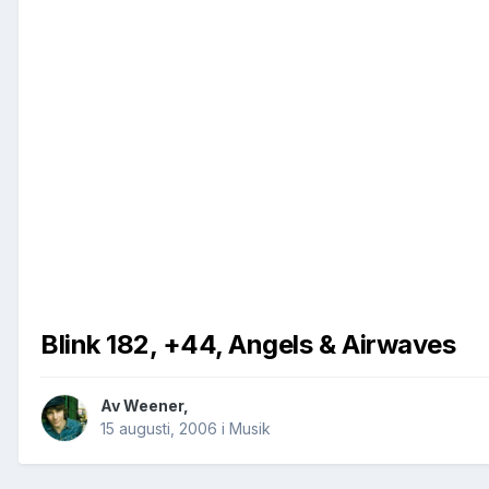
Blink 182, +44, Angels & Airwaves
Av
Weener
,
15 augusti, 2006
i
Musik